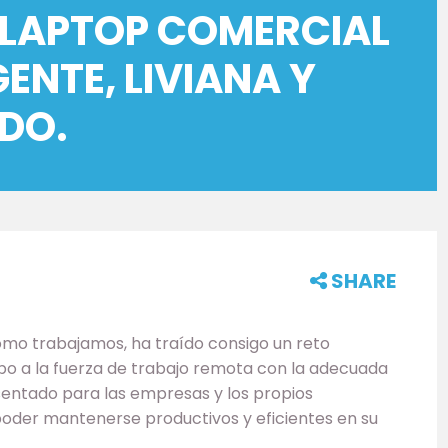
A LAPTOP COMERCIAL
GENTE, LIVIANA Y
DO.
SHARE
ómo trabajamos, ha traído consigo un reto
po a la fuerza de trabajo remota con la adecuada
esentado para las empresas y los propios
oder mantenerse productivos y eficientes en su