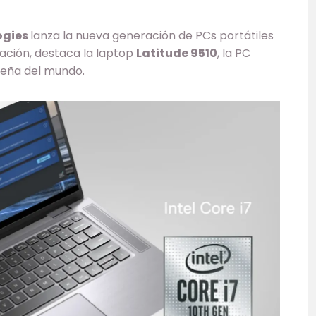
ogies
lanza la nueva generación de PCs portátiles
ación, destaca la laptop
Latitude 9510
, la PC
queña del mundo.