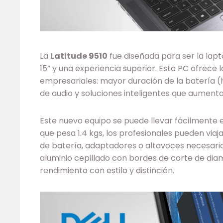
La
Latitude 9510
fue diseñada para ser la lap
15” y una experiencia superior. Esta PC ofrece 
empresariales: mayor duración de la batería (h
de audio y soluciones inteligentes que aumenta
Este nuevo equipo se puede llevar fácilmente
que pesa 1.4 kgs, los profesionales pueden viaja
de batería, adaptadores o altavoces necesari
aluminio cepillado con bordes de corte de di
rendimiento con estilo y distinción.