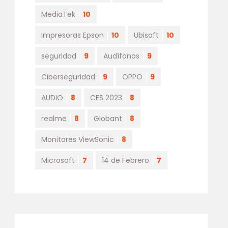
MediaTek
10
Impresoras Epson
10
Ubisoft
10
seguridad
9
Audífonos
9
Ciberseguridad
9
OPPO
9
AUDIO
8
CES 2023
8
realme
8
Globant
8
Monitores ViewSonic
8
Microsoft
7
14 de Febrero
7