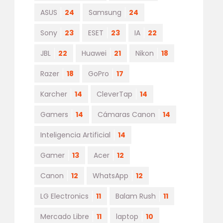
ASUS
24
Samsung
24
Sony
23
ESET
23
IA
22
JBL
22
Huawei
21
Nikon
18
Razer
18
GoPro
17
Karcher
14
CleverTap
14
Gamers
14
Cámaras Canon
14
Inteligencia Artificial
14
Gamer
13
Acer
12
Canon
12
WhatsApp
12
LG Electronics
11
Balam Rush
11
Mercado Libre
11
laptop
10