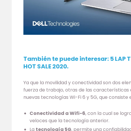
También te puede interesar:
5 LAP 
HOT SALE 2020.
Ya que la movilidad y conectividad son dos el
fuerza de trabajo, otras de las características
nuevas tecnologías Wi-Fi 6 y 5G, que consiste e
Conectividad a Wifi-6
, con la cual se lo
veloces que la tecnología anterior.
La
tecnología 5G
, permite una confiabilida