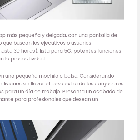
top más pequeña y delgada, con una pantalla de
lo que buscan los ejecutivos o usuarios
asta 30 horas), lista para 5G, potentes funciones
n la productividad.
 en una pequeña mochila o bolsa. Considerando
r livianos sin llevar el peso extra de los cargadores
os para un día de trabajo. Presenta un acabado de
amante para profesionales que desean un