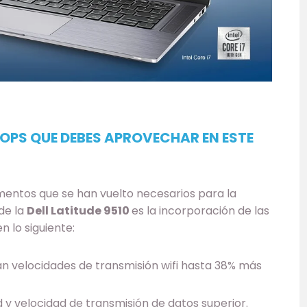
TOPS QUE DEBES APROVECHAR EN ESTE
ementos que se han vuelto necesarios para la
 de la
Dell Latitude 9510
es la incorporación de las
n lo siguiente:
gran velocidades de transmisión wifi hasta 38% más
d y velocidad de transmisión de datos superior.