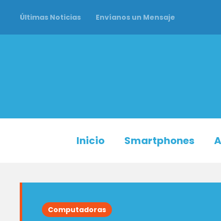
Últimas Noticias
Envíanos un Mensaje
Inicio
Smartphones
A
Computadoras