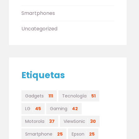
Smartphones
Uncategorized
Etiquetas
Gadgets
111
Tecnología
51
LG
45
Gaming
42
Motorola
37
ViewSonic
30
Smartphone
25
Epson
25