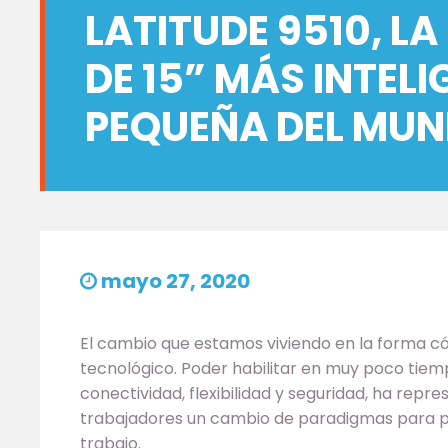
LATITUDE 9510, L
DE 15” MÁS INTELI
PEQUEÑA DEL MUN
mayo 27, 2020
El cambio que estamos viviendo en la forma c
tecnológico. Poder habilitar en muy poco tiem
conectividad, flexibilidad y seguridad, ha repr
trabajadores un cambio de paradigmas para p
trabajo.