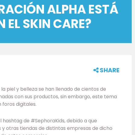
ERACIÓN ALPHA ESTÁ
 EL SKIN CARE?
SHARE
a piel y belleza se han llenado de cientos de
nadas con sus productos, sin embargo, este tema
foros digitales.
el hashtag de #SephoraKids, debido a que
 y otras tiendas de distintas empresas de dicho