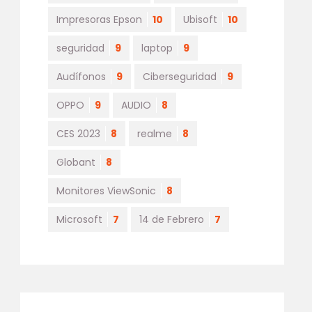
Impresoras Epson
10
Ubisoft
10
seguridad
9
laptop
9
Audífonos
9
Ciberseguridad
9
OPPO
9
AUDIO
8
CES 2023
8
realme
8
Globant
8
Monitores ViewSonic
8
Microsoft
7
14 de Febrero
7