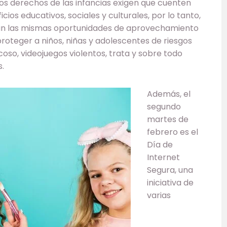
los derechos de las infancias exigen que cuenten
ios educativos, sociales y culturales, por lo tanto,
gan las mismas oportunidades de aprovechamiento
roteger a niños, niñas y adolescentes de riesgos
oso, videojuegos violentos, trata y sobre todo
.
Además, el
segundo
martes de
febrero es el
Día de
Internet
Segura, una
iniciativa de
varias