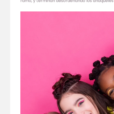
ramo, y terminan desordenando los anaqueles