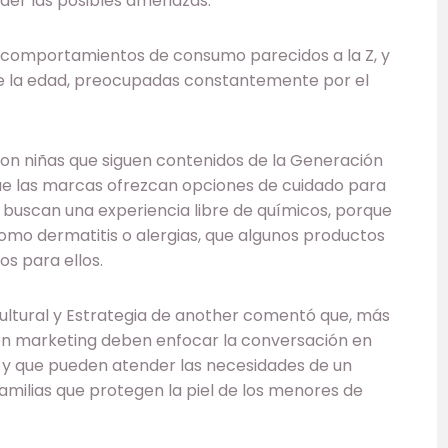
der las posibles amenazas.
 comportamientos de consumo parecidos a la Z, y
e la edad, preocupadas constantemente por el
son niñas que siguen contenidos de la Generación
ue las marcas ofrezcan opciones de cuidado para
 buscan una experiencia libre de químicos, porque
como dermatitis o alergias, que algunos productos
os para ellos.
 Cultural y Estrategia de another comentó que, más
 en marketing deben enfocar la conversación en
as y que pueden atender las necesidades de un
amilias que protegen la piel de los menores de