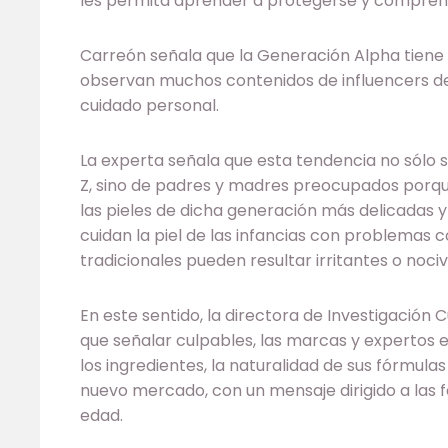
les permita aprender a protegerse y compren
Carreón señala que la Generación Alpha tiene
observan muchos contenidos de influencers d
cuidado personal.
La experta señala que esta tendencia no sólo 
Z, sino de padres y madres preocupados porq
las pieles de dicha generación más delicadas y
cuidan la piel de las infancias con problemas 
tradicionales pueden resultar irritantes o nociv
En este sentido, la directora de Investigación
que señalar culpables, las marcas y expertos
los ingredientes, la naturalidad de sus fórmul
nuevo mercado, con un mensaje dirigido a las f
edad.