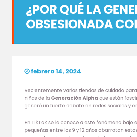
¿POR QUÉ LA GEN
OBSESIONADA CON
febrero 14, 2024
Recientemente varias tiendas de cuidado para l
niñas de la
Generación Alpha
que están fasci
generó un fuerte debate en redes sociales y en 
En TikTok se le conoce a este fenómeno bajo 
pequeñas entre los 9 y 12 años abarrotan estas