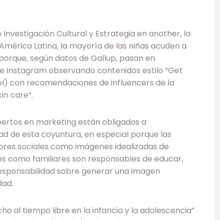
nvestigación Cultural y Estrategia en another, la
América Latina, la mayoría de las niñas acuden a
l porque, según datos de Gallup, pasan en
 e Instagram observando contenidos estilo “Get
l) con recomendaciones de influencers de la
in care”.
expertos en marketing están obligados a
ad de esta coyuntura, en especial porque las
tores sociales como imágenes idealizadas de
res como familiares son responsables de educar,
esponsabilidad sobre generar una imagen
dad.
ho al tiempo libre en la infancia y la adolescencia”