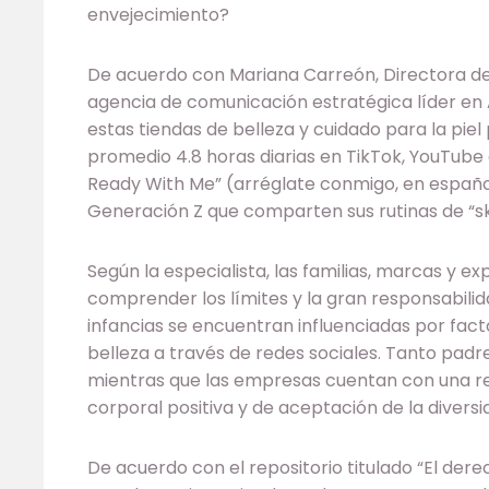
envejecimiento?
De acuerdo con Mariana Carreón, Directora de I
agencia de comunicación estratégica líder en 
estas tiendas de belleza y cuidado para la pie
promedio 4.8 horas diarias en TikTok, YouTube
Ready With Me” (arréglate conmigo, en españo
Generación Z que comparten sus rutinas de “sk
Según la especialista, las familias, marcas y 
comprender los límites y la gran responsabilid
infancias se encuentran influenciadas por fac
belleza a través de redes sociales. Tanto pad
mientras que las empresas cuentan con una r
corporal positiva y de aceptación de la diversi
De acuerdo con el repositorio titulado “El derec