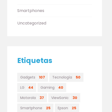
Smartphones
Uncategorized
Etiquetas
Gadgets
107
Tecnología
50
LG
44
Gaming
40
Motorola
37
ViewSonic
30
Smartphone
25
Epson
25