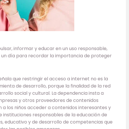
lsar, informar y educar en un uso responsable,
es un día para recordar la importancia de proteger
ala que restringir el acceso a internet no es la
ienta de desarrollo, porque la finalidad de la red
rollo social y cultural. La dependencia insta a
empresas y otros proveedores de contenidos
n a los niños acceder a contenidos interesantes y
e instituciones responsables de la educación de
s, educativo y de desarrollo de competencias que