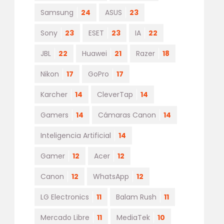
Samsung
24
ASUS
23
Sony
23
ESET
23
IA
22
JBL
22
Huawei
21
Razer
18
Nikon
17
GoPro
17
Karcher
14
CleverTap
14
Gamers
14
Cámaras Canon
14
Inteligencia Artificial
14
Gamer
12
Acer
12
Canon
12
WhatsApp
12
LG Electronics
11
Balam Rush
11
Mercado Libre
11
MediaTek
10