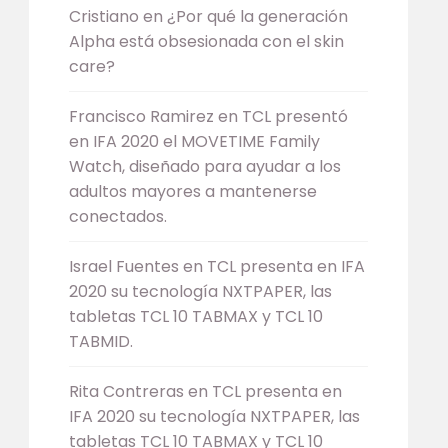
Cristiano
en
¿Por qué la generación
Alpha está obsesionada con el skin
care?
Francisco Ramirez
en
TCL presentó
en IFA 2020 el MOVETIME Family
Watch, diseñado para ayudar a los
adultos mayores a mantenerse
conectados.
Israel Fuentes
en
TCL presenta en IFA
2020 su tecnología NXTPAPER, las
tabletas TCL 10 TABMAX y TCL 10
TABMID.
Rita Contreras
en
TCL presenta en
IFA 2020 su tecnología NXTPAPER, las
tabletas TCL 10 TABMAX y TCL 10