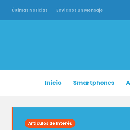
Últimas Noticias
Envíanos un Mensaje
Inicio
Smartphones
A
Artículos de Interés