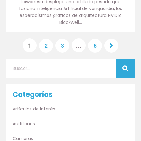
taiwanesa desplegó una artillería pesada que
fusiona Inteligencia Artificial de vanguardia, los
esperadísimos gráficos de arquitectura NVIDIA
Blackwell…
1
…
2
3
6
Categorías
Artículos de Interés
Audífonos
Cámaras