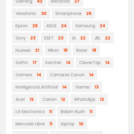
Gaming
42
Motorola
37
ViewSonic
30
Smartphone
25
Epson
25
ASUS
24
Samsung
24
Sony
23
ESET
23
IA
22
JBL
22
Huawei
21
Nikon
18
Razer
18
GoPro
17
Karcher
14
CleverTap
14
Gamers
14
Cámaras Canon
14
Inteligencia Artificial
14
Gamer
13
Acer
12
Canon
12
WhatsApp
12
LG Electronics
11
Balam Rush
11
Mercado Libre
11
laptop
10