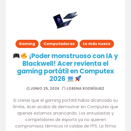
Gaming
Computadoras
Lo más nuevo
¡Poder monstruoso con IA y
Blackwell! Acer revienta el
gaming portátil en Computex
2026
JUNIO 25, 2026
LORENA RODRÍGUEZ
Si creías que el gaming portátil había alcanzado su
límite, Acer acaba de demostrar en Computex que
apenas estamos arrancando. Los entusiastas y
competidores de esports ya no quieren
compromisos térmicos ni caídas de FPS. La firma