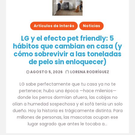
Artículos de Interés
Noticias
LG y el efecto pet friendly: 5
hábitos que cambian en casa (y
cómo sobrevivir a las toneladas
de pelo sin enloquecer)
AGOSTO 5, 2026
LORENA RODRÍGUEZ
LG sabe perfectamente que tu casa ya no te
pertenece; hubo una época —hace milenios—
donde los perros dormían afuera, las cobijas no
olían a humedad sospechosa y el sofá tenía un solo
dueño. Hoy la historia es trágicamente distinta. Para
millones de personas, las mascotas ocupan ese
lugar sagrado que antes le tocaba a…