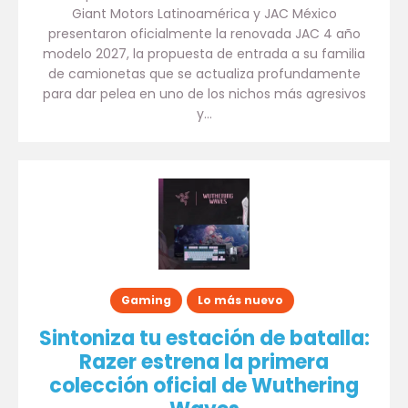
Giant Motors Latinoamérica y JAC México
presentaron oficialmente la renovada JAC 4 año
modelo 2027, la propuesta de entrada a su familia
de camionetas que se actualiza profundamente
para dar pelea en uno de los nichos más agresivos
y…
Gaming
Lo más nuevo
Sintoniza tu estación de batalla:
Razer estrena la primera
colección oficial de Wuthering