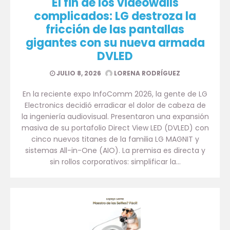
El fin de los videowalls
complicados: LG destroza la
fricción de las pantallas
gigantes con su nueva armada
DVLED
JULIO 8, 2026
LORENA RODRÍGUEZ
En la reciente expo InfoComm 2026, la gente de LG
Electronics decidió erradicar el dolor de cabeza de
la ingeniería audiovisual. Presentaron una expansión
masiva de su portafolio Direct View LED (DVLED) con
cinco nuevos titanes de la familia LG MAGNIT y
sistemas All-in-One (AIO). La premisa es directa y
sin rollos corporativos: simplificar la…