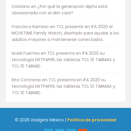
Cristiano
en
¿Por qué la generación Alpha está
obsesionada con el skin care?
Francisco Ramirez
en
TCL presentó en IFA 2020 el
MOVETIME Family Watch, diseñado para ayudar a los
adultos mayores a mantenerse conectados.
Israel Fuentes
en
TCL presenta en IFA 2020 su
tecnología NXTPAPER, las tabletas TCL 10 TABMAX y
TCL 10 TABMID.
Rita Contreras
en
TCL presenta en IFA 2020 su
tecnología NXTPAPER, las tabletas TCL 10 TABMAX y
TCL 10 TABMID.
© 2026 Gadgets México |
Política de privacidad