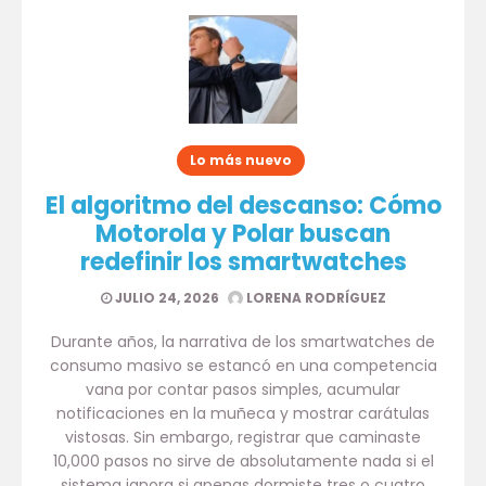
Lo más nuevo
El algoritmo del descanso: Cómo
Motorola y Polar buscan
redefinir los smartwatches
JULIO 24, 2026
LORENA RODRÍGUEZ
Durante años, la narrativa de los smartwatches de
consumo masivo se estancó en una competencia
vana por contar pasos simples, acumular
notificaciones en la muñeca y mostrar carátulas
vistosas. Sin embargo, registrar que caminaste
10,000 pasos no sirve de absolutamente nada si el
sistema ignora si apenas dormiste tres o cuatro