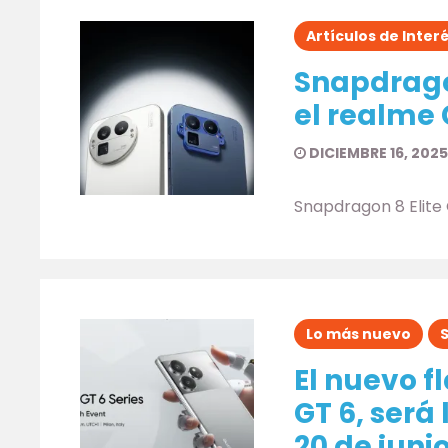
Artículos de Inter
Snapdrago
el realme 
DICIEMBRE 16, 2025
Snapdragon 8 Elite
Lo más nuevo
El nuevo f
GT 6, será
20 de junio