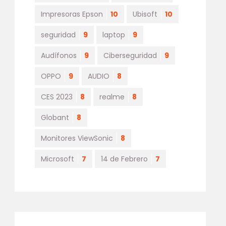
Impresoras Epson
10
Ubisoft
10
seguridad
9
laptop
9
Audífonos
9
Ciberseguridad
9
OPPO
9
AUDIO
8
CES 2023
8
realme
8
Globant
8
Monitores ViewSonic
8
Microsoft
7
14 de Febrero
7