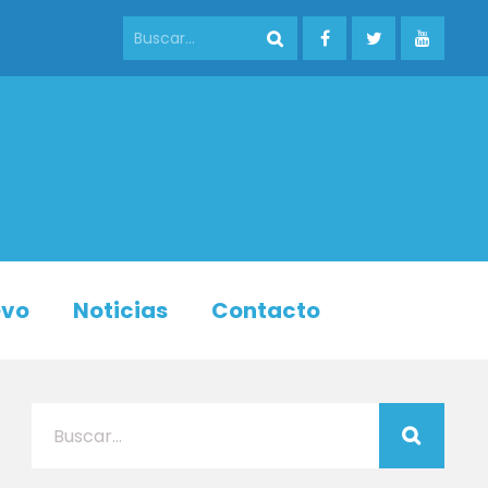
evo
Noticias
Contacto