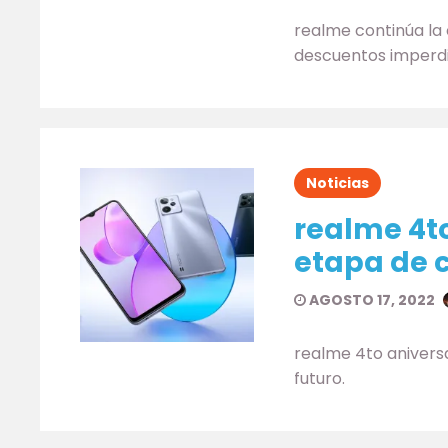
realme continúa la 
descuentos imperdi
Noticias
realme 4t
etapa de c
AGOSTO 17, 2022
realme 4to aniversa
futuro.