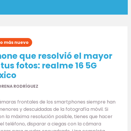
Lo más nuevo
one que resolvió el mayor
tus fotos: realme 16 5G
xico
ORENA RODRÍGUEZ
ámaras frontales de los smartphones siempre han
enores y descuidadas de la fotografía móvil. Si
con la máxima resolución posible, tienes que hacer
el teléfono, disparar a ciegas con la cámara