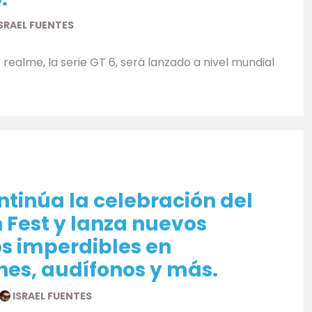
SRAEL FUENTES
 realme, la serie GT 6, será lanzado a nivel mundial
tinúa la celebración del
 Fest y lanza nuevos
s imperdibles en
es, audífonos y más.
ISRAEL FUENTES