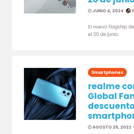
JUNIO 4, 2024
I
El nuevo flagship de
el 20 de junio.
Smartphones
realme con
Global Fan
descuento
smartphon
AGOSTO 25, 2022