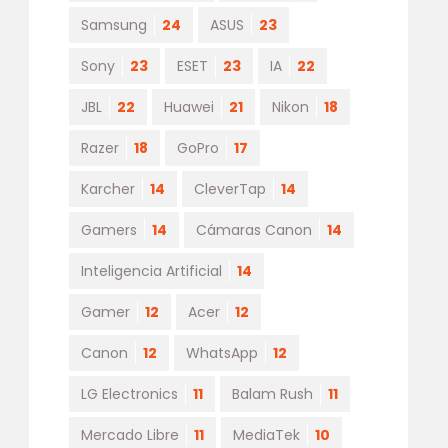
Samsung
24
ASUS
23
Sony
23
ESET
23
IA
22
JBL
22
Huawei
21
Nikon
18
Razer
18
GoPro
17
Karcher
14
CleverTap
14
Gamers
14
Cámaras Canon
14
Inteligencia Artificial
14
Gamer
12
Acer
12
Canon
12
WhatsApp
12
LG Electronics
11
Balam Rush
11
Mercado Libre
11
MediaTek
10