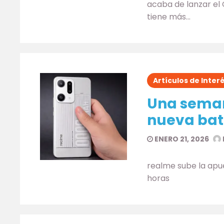
acaba de lanzar el 
tiene más…
Artículos de Inter
Una semana
nueva bat
ENERO 21, 2026
realme sube la apu
horas