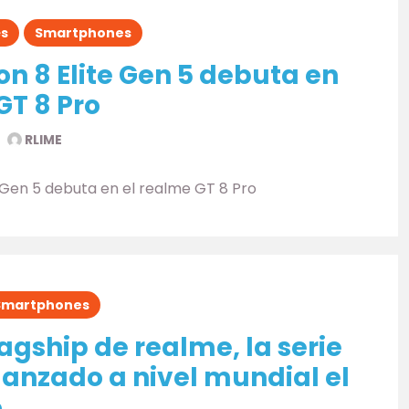
és
Smartphones
n 8 Elite Gen 5 debuta en
GT 8 Pro
RLIME
 Gen 5 debuta en el realme GT 8 Pro
Smartphones
lagship de realme, la serie
 lanzado a nivel mundial el
.