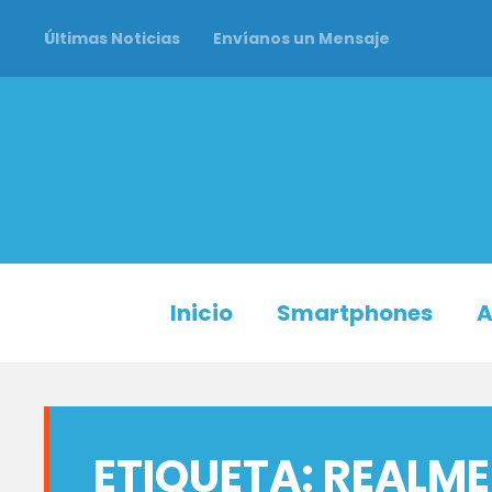
Últimas Noticias
Envíanos un Mensaje
Inicio
Smartphones
A
ETIQUETA:
REALME