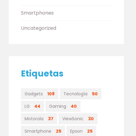
Smartphones
Uncategorized
Etiquetas
Gadgets
108
Tecnología
50
LG
44
Gaming
40
Motorola
37
ViewSonic
30
Smartphone
25
Epson
25