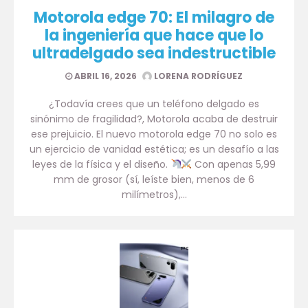
Motorola edge 70: El milagro de
la ingeniería que hace que lo
ultradelgado sea indestructible
ABRIL 16, 2026
LORENA RODRÍGUEZ
¿Todavía crees que un teléfono delgado es
sinónimo de fragilidad?, Motorola acaba de destruir
ese prejuicio. El nuevo motorola edge 70 no solo es
un ejercicio de vanidad estética; es un desafío a las
leyes de la física y el diseño.
Con apenas 5,99
mm de grosor (sí, leíste bien, menos de 6
milímetros),…