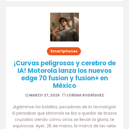
Smartphones
¡Curvas peligrosas y cerebro de
IA! Motorola lanza los nuevos
edge 70 fusion y fusion+ en
México
MARZO 27, 2026
LORENA RODRÍGUEZ
¡Agárrense los bolsillos, pecadores de la tecnología!
Si pensabas que Motorola se iba a quedar de brazos
cruzados viendo cómo otros se llevan la gloria, te
equivocas. Ayer, 26 de marzo, la marca de las «alas