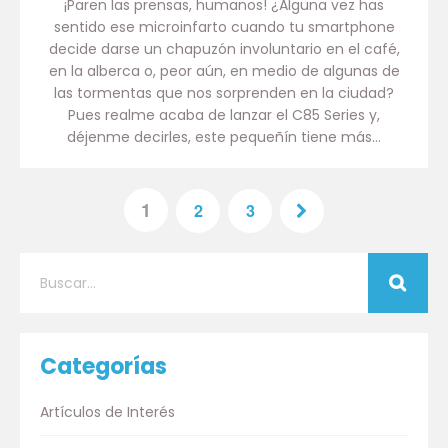
¡Paren las prensas, humanos! ¿Alguna vez has
sentido ese microinfarto cuando tu smartphone
decide darse un chapuzón involuntario en el café,
en la alberca o, peor aún, en medio de algunas de
las tormentas que nos sorprenden en la ciudad?
Pues realme acaba de lanzar el C85 Series y,
déjenme decirles, este pequeñín tiene más…
1
2
3
Categorías
Artículos de Interés