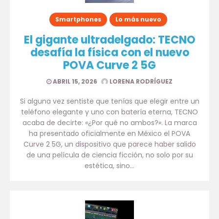
Smartphones
Lo más nuevo
El gigante ultradelgado: TECNO
desafía la física con el nuevo
POVA Curve 2 5G
ABRIL 15, 2026
LORENA RODRÍGUEZ
Si alguna vez sentiste que tenías que elegir entre un
teléfono elegante y uno con batería eterna, TECNO
acaba de decirte: «¿Por qué no ambos?». La marca
ha presentado oficialmente en México el POVA
Curve 2 5G, un dispositivo que parece haber salido
de una película de ciencia ficción, no solo por su
estética, sino…