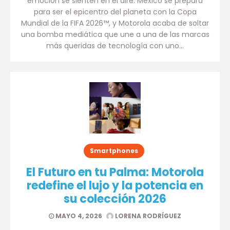
emoción se sienten en el aire. México se prepara
para ser el epicentro del planeta con la Copa
Mundial de la FIFA 2026™, y Motorola acaba de soltar
una bomba mediática que une a una de las marcas
más queridas de tecnología con uno…
Smartphones
El Futuro en tu Palma: Motorola
redefine el lujo y la potencia en
su colección 2026
MAYO 4, 2026
LORENA RODRÍGUEZ