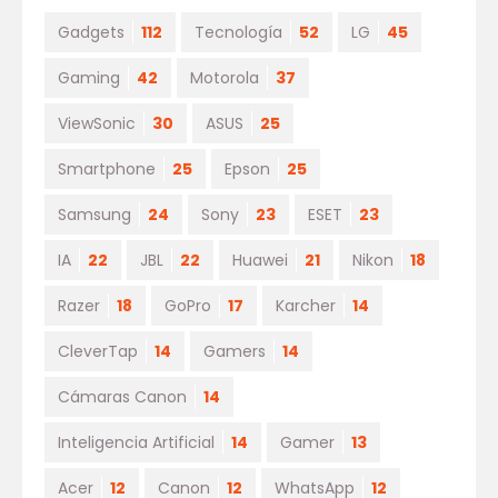
Gadgets
112
Tecnología
52
LG
45
Gaming
42
Motorola
37
ViewSonic
30
ASUS
25
Smartphone
25
Epson
25
Samsung
24
Sony
23
ESET
23
IA
22
JBL
22
Huawei
21
Nikon
18
Razer
18
GoPro
17
Karcher
14
CleverTap
14
Gamers
14
Cámaras Canon
14
Inteligencia Artificial
14
Gamer
13
Acer
12
Canon
12
WhatsApp
12