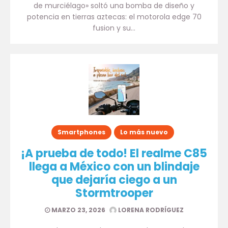
de murciélago» soltó una bomba de diseño y
potencia en tierras aztecas: el motorola edge 70
fusion y su…
Smartphones
Lo más nuevo
¡A prueba de todo! El realme C85
llega a México con un blindaje
que dejaría ciego a un
Stormtrooper
MARZO 23, 2026
LORENA RODRÍGUEZ