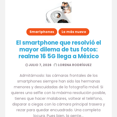
Smartphones
Lo más nuevo
El smartphone que resolvió el
mayor dilema de tus fotos:
realme 16 5G llega a México
JULIO 7, 2026
LORENA RODRÍGUEZ
Admitámoslo: las cámaras frontales de los
smartphones siempre han sido las hermanas
menores y descuidadas de la fotografía móvil. Si
quieres una selfie con la máxima resolución posible,
tienes que hacer malabares, voltear el teléfono,
disparar a ciegas con la cámara principal trasera y
rezar para quedar encuadrado. Una completa
locura. Pues bien, la gente…