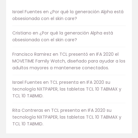
Israel Fuentes
en
¿Por qué la generación Alpha está
obsesionada con el skin care?
Cristiano
en
¿Por qué la generación Alpha está
obsesionada con el skin care?
Francisco Ramirez
en
TCL presentó en IFA 2020 el
MOVETIME Family Watch, diseñado para ayudar a los
adultos mayores a mantenerse conectados.
Israel Fuentes
en
TCL presenta en IFA 2020 su
tecnología NXTPAPER, las tabletas TCL 10 TABMAX y
TCL 10 TABMID.
Rita Contreras
en
TCL presenta en IFA 2020 su
tecnología NXTPAPER, las tabletas TCL 10 TABMAX y
TCL 10 TABMID.