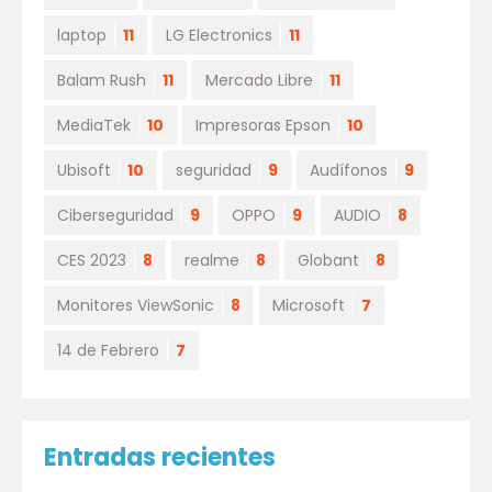
laptop
11
LG Electronics
11
Balam Rush
11
Mercado Libre
11
MediaTek
10
Impresoras Epson
10
Ubisoft
10
seguridad
9
Audífonos
9
Ciberseguridad
9
OPPO
9
AUDIO
8
CES 2023
8
realme
8
Globant
8
Monitores ViewSonic
8
Microsoft
7
14 de Febrero
7
Entradas recientes