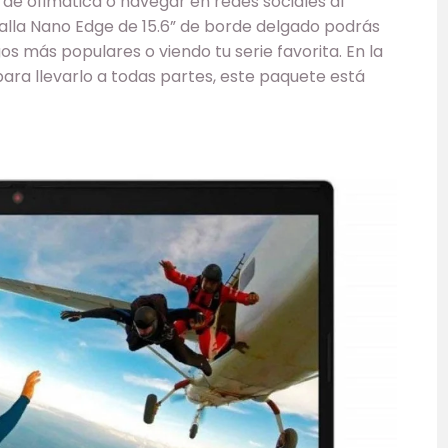
de ofimática o navegar en redes sociales al
alla Nano Edge de 15.6” de borde delgado podrás
os más populares o viendo tu serie favorita. En la
ara llevarlo a todas partes, este paquete está