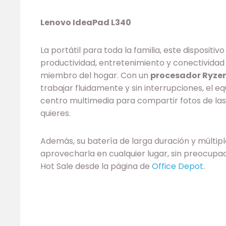
Lenovo IdeaPad L340
La portátil para toda la familia, este dispositiv
productividad, entretenimiento y conectividad
miembro del hogar. Con un
procesador Ryzen
trabajar fluidamente y sin interrupciones, el 
centro multimedia para compartir fotos de las
quieres.
Además, su batería de larga duración y múltip
aprovecharla en cualquier lugar, sin preocupa
Hot Sale desde la página de
Office Depot
.