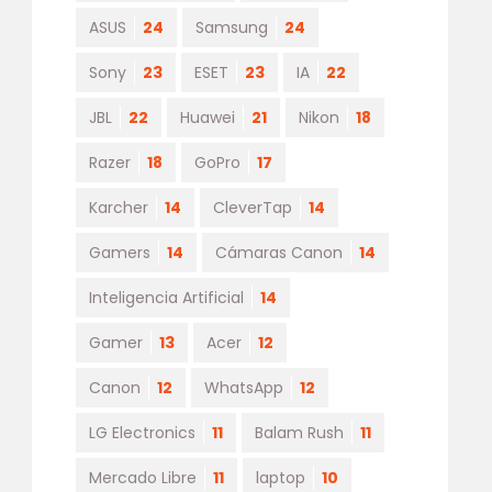
ASUS
24
Samsung
24
Sony
23
ESET
23
IA
22
JBL
22
Huawei
21
Nikon
18
Razer
18
GoPro
17
Karcher
14
CleverTap
14
Gamers
14
Cámaras Canon
14
Inteligencia Artificial
14
Gamer
13
Acer
12
Canon
12
WhatsApp
12
LG Electronics
11
Balam Rush
11
Mercado Libre
11
laptop
10