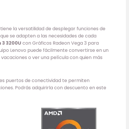
o tiene la versatilidad de desplegar funciones de
 que se adapten a las necesidades de cada
 3 3200U
con Gráficos Radeon Vega 3 para
equipo Lenovo puede fácilmente convertirse en un
 vacaciones o ver una película con quien más
les puertos de conectividad te permiten
ciones. Podrás adquirirla con descuento en este