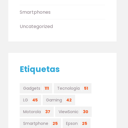
Smartphones
Uncategorized
Etiquetas
Gadgets
111
Tecnología
51
LG
45
Gaming
42
Motorola
37
ViewSonic
30
Smartphone
25
Epson
25