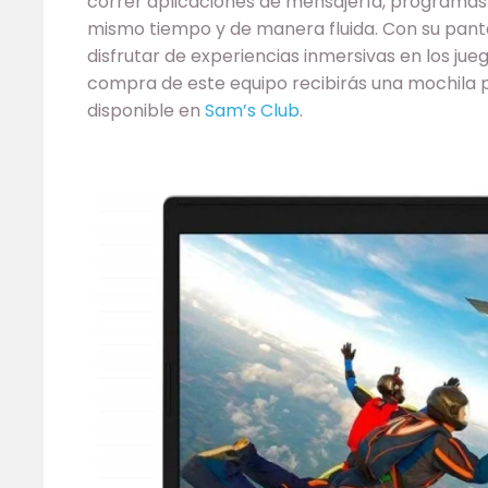
correr aplicaciones de mensajería, programas 
mismo tiempo y de manera fluida. Con su pant
disfrutar de experiencias inmersivas en los jueg
compra de este equipo recibirás una mochila p
disponible en
Sam’s Club
.