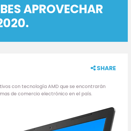
DEBES APROVECHAR
2020.
SHARE
itivos con tecnología AMD que se encontrarán
ormas de comercio electrónico en el país.