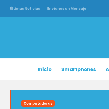
Últimas Noticias
Envíanos un Mensaje
Inicio
Smartphones
A
Computadoras