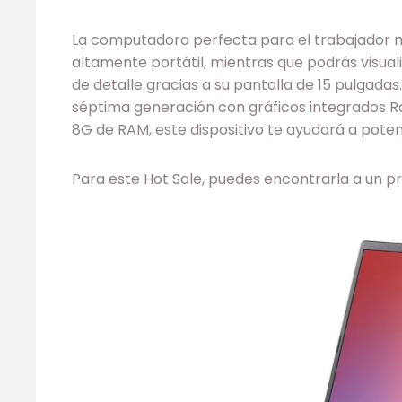
La computadora perfecta para el trabajador mó
altamente portátil, mientras que podrás visua
de detalle gracias a su pantalla de 15 pulgada
séptima generación con gráficos integrados R
8G de RAM, este dispositivo te ayudará a poten
Para este Hot Sale, puedes encontrarla a un p