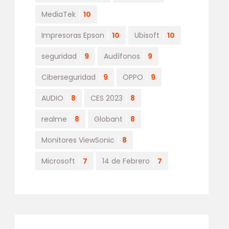
MediaTek
10
Impresoras Epson
10
Ubisoft
10
seguridad
9
Audífonos
9
Ciberseguridad
9
OPPO
9
AUDIO
8
CES 2023
8
realme
8
Globant
8
Monitores ViewSonic
8
Microsoft
7
14 de Febrero
7