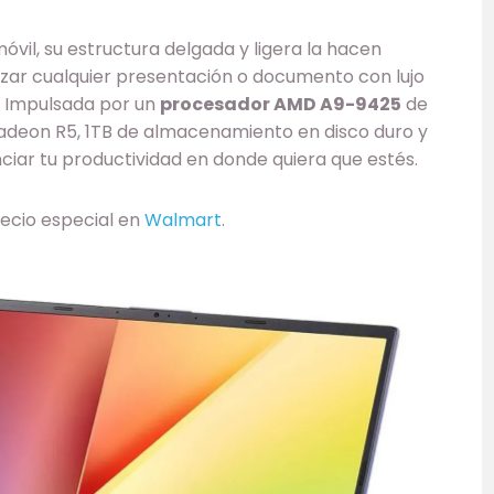
vil, su estructura delgada y ligera la hacen
lizar cualquier presentación o documento con lujo
s. Impulsada por un
procesador AMD A9-9425
de
adeon R5, 1TB de almacenamiento en disco duro y
ciar tu productividad en donde quiera que estés.
recio especial en
Walmart
.