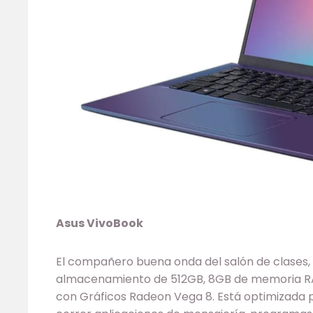
Asus VivoBook
El compañero buena onda del salón de clases
almacenamiento de 512GB, 8GB de memoria R
con Gráficos Radeon Vega 8. Está optimizada pa