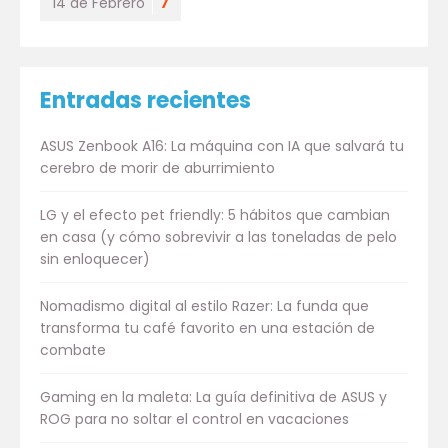
14 de Febrero
7
Entradas recientes
ASUS Zenbook A16: La máquina con IA que salvará tu
cerebro de morir de aburrimiento
LG y el efecto pet friendly: 5 hábitos que cambian
en casa (y cómo sobrevivir a las toneladas de pelo
sin enloquecer)
Nomadismo digital al estilo Razer: La funda que
transforma tu café favorito en una estación de
combate
Gaming en la maleta: La guía definitiva de ASUS y
ROG para no soltar el control en vacaciones