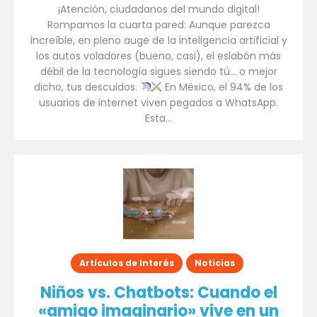
¡Atención, ciudadanos del mundo digital!
Rompamos la cuarta pared: Aunque parezca
increíble, en pleno auge de la inteligencia artificial y
los autos voladores (bueno, casi), el eslabón más
débil de la tecnología sigues siendo tú… o mejor
dicho, tus descuidos.
En México, el 94% de los
usuarios de internet viven pegados a WhatsApp.
Esta…
Artículos de Interés
Noticias
Niños vs. Chatbots: Cuando el
«amigo imaginario» vive en un