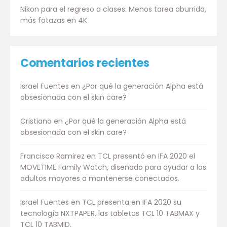
Nikon para el regreso a clases: Menos tarea aburrida,
más fotazas en 4K
Comentarios recientes
Israel Fuentes
en
¿Por qué la generación Alpha está
obsesionada con el skin care?
Cristiano
en
¿Por qué la generación Alpha está
obsesionada con el skin care?
Francisco Ramirez
en
TCL presentó en IFA 2020 el
MOVETIME Family Watch, diseñado para ayudar a los
adultos mayores a mantenerse conectados.
Israel Fuentes
en
TCL presenta en IFA 2020 su
tecnología NXTPAPER, las tabletas TCL 10 TABMAX y
TCL 10 TABMID.