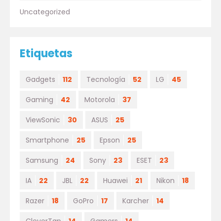
Uncategorized
Etiquetas
Gadgets
112
Tecnología
52
LG
45
Gaming
42
Motorola
37
ViewSonic
30
ASUS
25
Smartphone
25
Epson
25
Samsung
24
Sony
23
ESET
23
IA
22
JBL
22
Huawei
21
Nikon
18
Razer
18
GoPro
17
Karcher
14