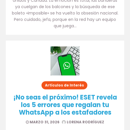
Unidos y Canadá. La emoción es total, las banderas
ya cuelgan de los balcones y la búsqueda de ese
boleto «imposible» se ha vuelto la obsesión nacional.
Pero cuidado, jefa, porque en la red hay un equipo
que juega…
Artículos de Interés
¡No seas el próximo! ESET revela
los 5 errores que regalan tu
WhatsApp a los estafadores
MARZO 31, 2026
LORENA RODRÍGUEZ