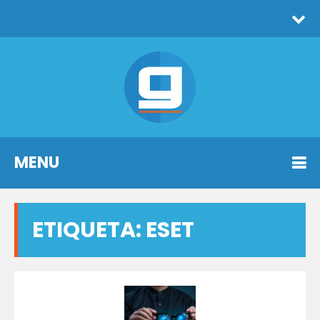
MENU
ETIQUETA:
ESET