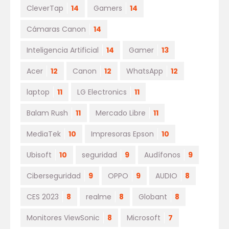
CleverTap
14
Gamers
14
Cámaras Canon
14
Inteligencia Artificial
14
Gamer
13
Acer
12
Canon
12
WhatsApp
12
laptop
11
LG Electronics
11
Balam Rush
11
Mercado Libre
11
MediaTek
10
Impresoras Epson
10
Ubisoft
10
seguridad
9
Audífonos
9
Ciberseguridad
9
OPPO
9
AUDIO
8
CES 2023
8
realme
8
Globant
8
Monitores ViewSonic
8
Microsoft
7