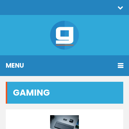
MENU
GAMING