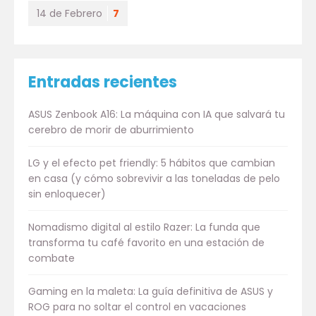
14 de Febrero
7
Entradas recientes
ASUS Zenbook A16: La máquina con IA que salvará tu
cerebro de morir de aburrimiento
LG y el efecto pet friendly: 5 hábitos que cambian
en casa (y cómo sobrevivir a las toneladas de pelo
sin enloquecer)
Nomadismo digital al estilo Razer: La funda que
transforma tu café favorito en una estación de
combate
Gaming en la maleta: La guía definitiva de ASUS y
ROG para no soltar el control en vacaciones