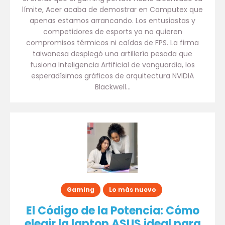
límite, Acer acaba de demostrar en Computex que
apenas estamos arrancando. Los entusiastas y
competidores de esports ya no quieren
compromisos térmicos ni caídas de FPS. La firma
taiwanesa desplegó una artillería pesada que
fusiona Inteligencia Artificial de vanguardia, los
esperadísimos gráficos de arquitectura NVIDIA
Blackwell…
Gaming
Lo más nuevo
El Código de la Potencia: Cómo
elegir la laptop ASUS ideal para