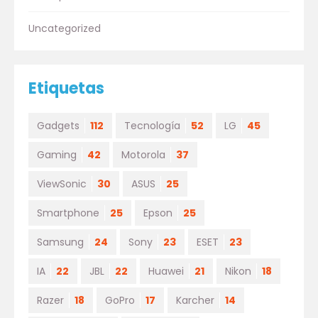
Uncategorized
Etiquetas
Gadgets
112
Tecnología
52
LG
45
Gaming
42
Motorola
37
ViewSonic
30
ASUS
25
Smartphone
25
Epson
25
Samsung
24
Sony
23
ESET
23
IA
22
JBL
22
Huawei
21
Nikon
18
Razer
18
GoPro
17
Karcher
14