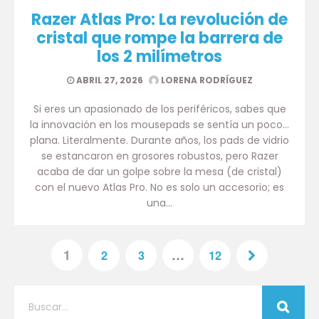
Razer Atlas Pro: La revolución de
cristal que rompe la barrera de
los 2 milímetros
ABRIL 27, 2026
LORENA RODRÍGUEZ
Si eres un apasionado de los periféricos, sabes que
la innovación en los mousepads se sentía un poco…
plana. Literalmente. Durante años, los pads de vidrio
se estancaron en grosores robustos, pero Razer
acaba de dar un golpe sobre la mesa (de cristal)
con el nuevo Atlas Pro. No es solo un accesorio; es
una…
1
…
2
3
12