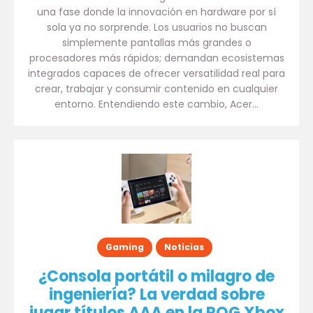
una fase donde la innovación en hardware por sí
sola ya no sorprende. Los usuarios no buscan
simplemente pantallas más grandes o
procesadores más rápidos; demandan ecosistemas
integrados capaces de ofrecer versatilidad real para
crear, trabajar y consumir contenido en cualquier
entorno. Entendiendo este cambio, Acer…
Gaming
Noticias
¿Consola portátil o milagro de
ingeniería? La verdad sobre
jugar títulos AAA en la ROG Xbox