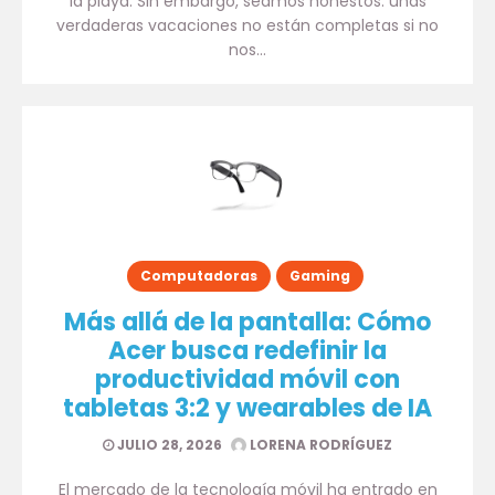
la playa. Sin embargo, seamos honestos: unas
verdaderas vacaciones no están completas si no
nos…
Computadoras
Gaming
Más allá de la pantalla: Cómo
Acer busca redefinir la
productividad móvil con
tabletas 3:2 y wearables de IA
JULIO 28, 2026
LORENA RODRÍGUEZ
El mercado de la tecnología móvil ha entrado en