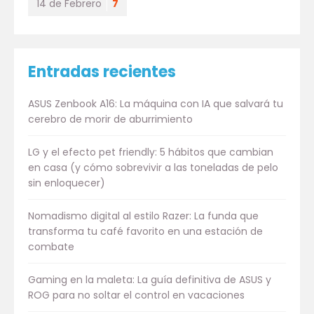
14 de Febrero
7
Entradas recientes
ASUS Zenbook A16: La máquina con IA que salvará tu
cerebro de morir de aburrimiento
LG y el efecto pet friendly: 5 hábitos que cambian
en casa (y cómo sobrevivir a las toneladas de pelo
sin enloquecer)
Nomadismo digital al estilo Razer: La funda que
transforma tu café favorito en una estación de
combate
Gaming en la maleta: La guía definitiva de ASUS y
ROG para no soltar el control en vacaciones