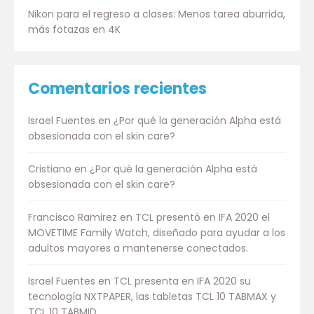
Nikon para el regreso a clases: Menos tarea aburrida,
más fotazas en 4K
Comentarios recientes
Israel Fuentes
en
¿Por qué la generación Alpha está
obsesionada con el skin care?
Cristiano
en
¿Por qué la generación Alpha está
obsesionada con el skin care?
Francisco Ramirez
en
TCL presentó en IFA 2020 el
MOVETIME Family Watch, diseñado para ayudar a los
adultos mayores a mantenerse conectados.
Israel Fuentes
en
TCL presenta en IFA 2020 su
tecnología NXTPAPER, las tabletas TCL 10 TABMAX y
TCL 10 TABMID.