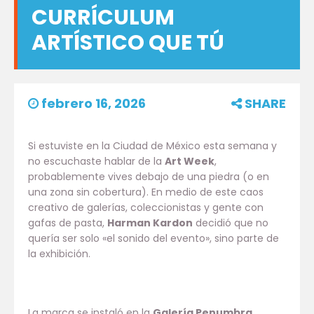
CURRÍCULUM
ARTÍSTICO QUE TÚ
febrero 16, 2026
SHARE
Si estuviste en la Ciudad de México esta semana y
no escuchaste hablar de la
Art Week
,
probablemente vives debajo de una piedra (o en
una zona sin cobertura). En medio de este caos
creativo de galerías, coleccionistas y gente con
gafas de pasta,
Harman Kardon
decidió que no
quería ser solo «el sonido del evento», sino parte de
la exhibición.
La marca se instaló en la
Galería Penumbra
,