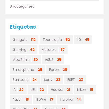
Uncategorized
Etiquetas
Gadgets
112
Tecnología
52
LG
45
Gaming
42
Motorola
37
ViewSonic
30
ASUS
25
Smartphone
25
Epson
25
Samsung
24
Sony
23
ESET
23
IA
22
JBL
22
Huawei
21
Nikon
18
Razer
18
GoPro
17
Karcher
14