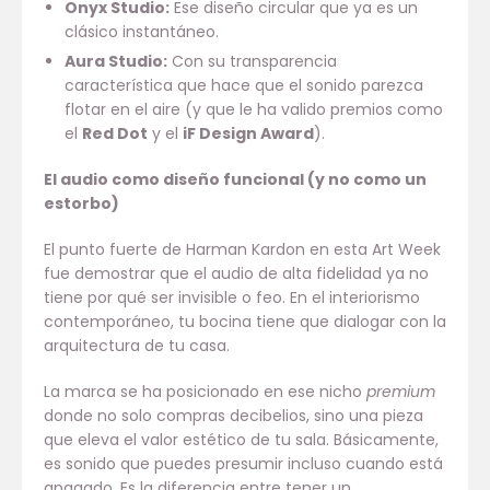
Onyx Studio:
Ese diseño circular que ya es un
clásico instantáneo.
Aura Studio:
Con su transparencia
característica que hace que el sonido parezca
flotar en el aire (y que le ha valido premios como
el
Red Dot
y el
iF Design Award
).
El audio como diseño funcional (y no como un
estorbo)
El punto fuerte de Harman Kardon en esta Art Week
fue demostrar que el audio de alta fidelidad ya no
tiene por qué ser invisible o feo. En el interiorismo
contemporáneo, tu bocina tiene que dialogar con la
arquitectura de tu casa.
La marca se ha posicionado en ese nicho
premium
donde no solo compras decibelios, sino una pieza
que eleva el valor estético de tu sala. Básicamente,
es sonido que puedes presumir incluso cuando está
apagado. Es la diferencia entre tener un