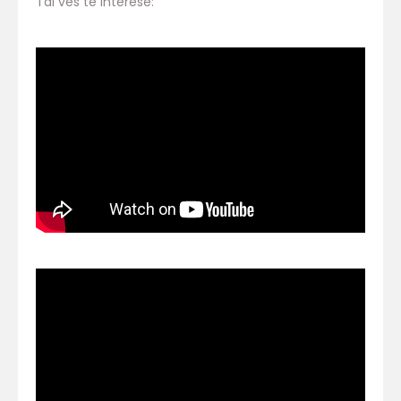
Tal ves te interese: