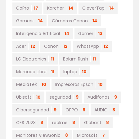
GoPro
17
Karcher
14
CleverTap
14
Gamers
14
Cámaras Canon
14
Inteligencia Artificial
14
Gamer
13
Acer
12
Canon
12
WhatsApp
12
LG Electronics
11
Balam Rush
11
Mercado Libre
11
laptop
10
MediaTek
10
Impresoras Epson
10
Ubisoft
10
seguridad
9
Audífonos
9
Ciberseguridad
9
OPPO
9
AUDIO
8
CES 2023
8
realme
8
Globant
8
Monitores ViewSonic
8
Microsoft
7