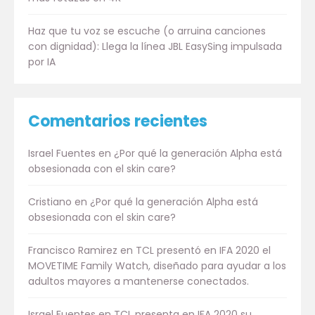
Haz que tu voz se escuche (o arruina canciones
con dignidad): Llega la línea JBL EasySing impulsada
por IA
Comentarios recientes
Israel Fuentes
en
¿Por qué la generación Alpha está
obsesionada con el skin care?
Cristiano
en
¿Por qué la generación Alpha está
obsesionada con el skin care?
Francisco Ramirez
en
TCL presentó en IFA 2020 el
MOVETIME Family Watch, diseñado para ayudar a los
adultos mayores a mantenerse conectados.
Israel Fuentes
en
TCL presenta en IFA 2020 su