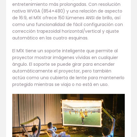
entretenimiento más prolongadas. Con resolución
nativa WVGA (854×480) y una relación de aspecto
de 16:9, el M1X ofrece 150 lúmenes ANSI de brillo, así
como una funcionalidad de fácil configuración con
corrección trapezoidal horizontal/vertical y ajuste
automático en las cuatro esquinas.
El M1X tiene un soporte inteligente que permite al
proyector mostrar imágenes vívidas en cualquier
ángulo. El soporte se puede girar para encender
automáticamente el proyector, pero también
actúa como una cubierta de lente para mantenerlo
protegido mientras se viaja o no está en uso.