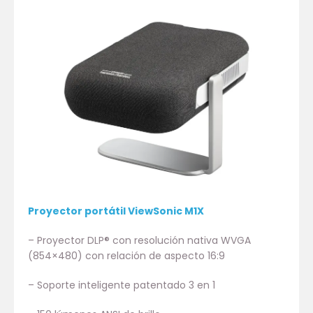
Proyector portátil ViewSonic M1X
– Proyector DLP® con resolución nativa WVGA
(854×480) con relación de aspecto 16:9
– Soporte inteligente patentado 3 en 1