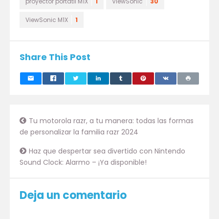
proyector portátil M1X
1
ViewSonic
30
ViewSonic M1X
1
Share This Post
Tu motorola razr, a tu manera: todas las formas
de personalizar la familia razr 2024
Haz que despertar sea divertido con Nintendo
Sound Clock: Alarmo – ¡Ya disponible!
Deja un comentario