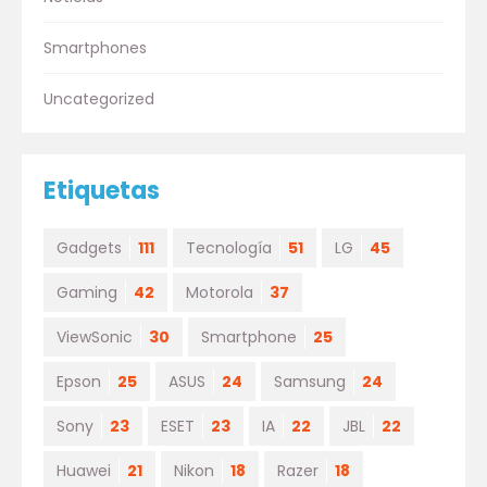
Smartphones
Uncategorized
Etiquetas
Gadgets
111
Tecnología
51
LG
45
Gaming
42
Motorola
37
ViewSonic
30
Smartphone
25
Epson
25
ASUS
24
Samsung
24
Sony
23
ESET
23
IA
22
JBL
22
Huawei
21
Nikon
18
Razer
18