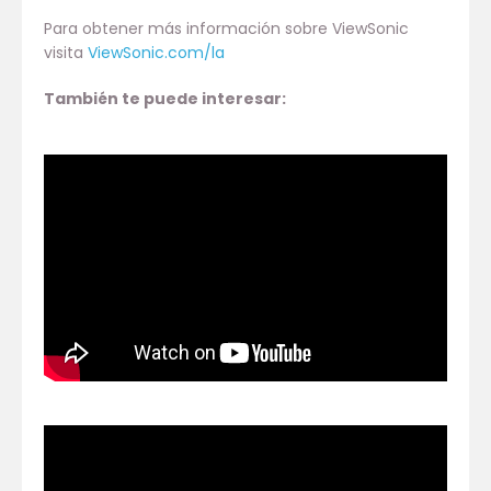
Para obtener más información sobre ViewSonic
visita
ViewSonic.com/la
También te puede interesar: