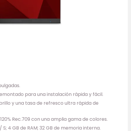
pulgadas.
montado para una instalación rápida y fácil.
rillo y una tasa de refresco ultra rápida de
; 120% Rec.709 con una amplia gama de colores.
/ S; 4 GB de RAM; 32 GB de memoria interna.