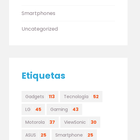
Smartphones
Uncategorized
Etiquetas
Gadgets
113
Tecnología
52
LG
45
Gaming
43
Motorola
37
ViewSonic
30
ASUS
25
Smartphone
25