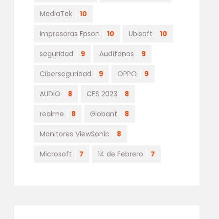
MediaTek
10
Impresoras Epson
10
Ubisoft
10
seguridad
9
Audífonos
9
Ciberseguridad
9
OPPO
9
AUDIO
8
CES 2023
8
realme
8
Globant
8
Monitores ViewSonic
8
Microsoft
7
14 de Febrero
7