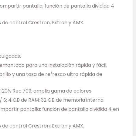
partir pantalla; función de pantalla dividida 4
de control Crestron, Extron y AMX.
pulgadas.
montado para una instalación rápida y fácil.
rillo y una tasa de refresco ultra rápida de
; 120% Rec.709; amplia gama de colores
/ S; 4 GB de RAM; 32 GB de memoria interna.
artir pantalla; función de pantalla dividida 4 en
de control Crestron, Extron y AMX.