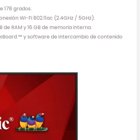
de 178 grados.
nexión Wi-Fi 802.11ac (2.4GHz / 5GHz).
B de RAM y 16 GB de memoria interna.
ewBoard ™ y software de intercambio de contenido