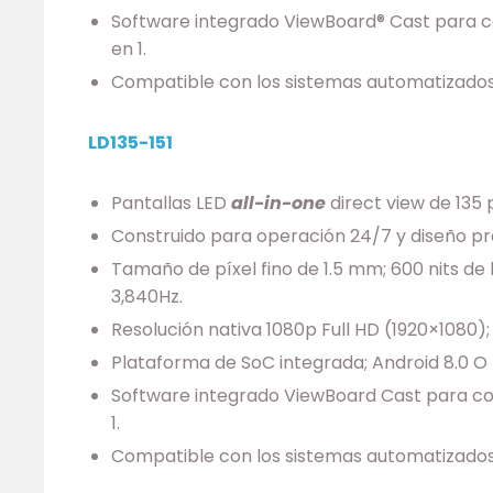
Software integrado ViewBoard® Cast para com
en 1.
Compatible con los sistemas automatizados 
LD135-151
Pantallas LED
all-in-one
direct view de 135 
Construido para operación 24/7 y diseño pre
Tamaño de píxel fino de 1.5 mm; 600 nits de b
3,840Hz.
Resolución nativa 1080p Full HD (1920×1080)
Plataforma de SoC integrada; Android 8.0 O 
Software integrado ViewBoard Cast para comp
1.
Compatible con los sistemas automatizados 