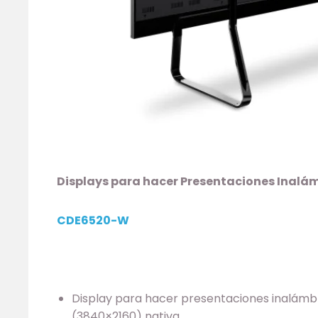
Displays para hacer Presentaciones Inalá
CDE6520-W
Display para hacer presentaciones inalámbr
(3840×2160) nativa.