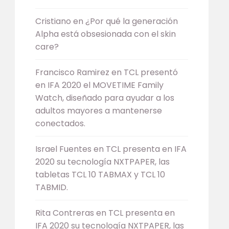
Cristiano
en
¿Por qué la generación
Alpha está obsesionada con el skin
care?
Francisco Ramirez
en
TCL presentó
en IFA 2020 el MOVETIME Family
Watch, diseñado para ayudar a los
adultos mayores a mantenerse
conectados.
Israel Fuentes
en
TCL presenta en IFA
2020 su tecnología NXTPAPER, las
tabletas TCL 10 TABMAX y TCL 10
TABMID.
Rita Contreras
en
TCL presenta en
IFA 2020 su tecnología NXTPAPER, las