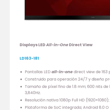
Displays LED
All-in-One
Direct View
LD163-181
Pantallas LED
all-in-one
direct view de 163 
Construido para operación 24/7 y diseño pre
Tamaño de píxel fino de 1.8 mm; 600 nits de b
3,840Hz.
Resolución nativa 1080p Full HD (1920×1080)
Plataforma de SoC integrada; Android 8.0 O 