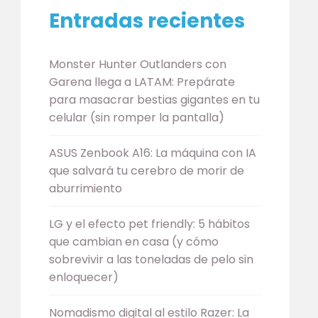
Entradas recientes
Monster Hunter Outlanders con
Garena llega a LATAM: Prepárate
para masacrar bestias gigantes en tu
celular (sin romper la pantalla)
ASUS Zenbook A16: La máquina con IA
que salvará tu cerebro de morir de
aburrimiento
LG y el efecto pet friendly: 5 hábitos
que cambian en casa (y cómo
sobrevivir a las toneladas de pelo sin
enloquecer)
Nomadismo digital al estilo Razer: La