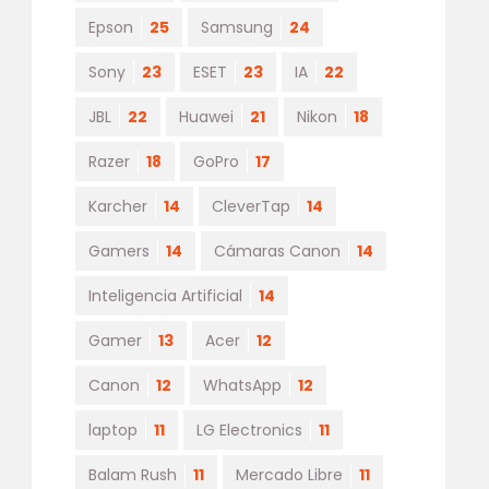
Epson
25
Samsung
24
Sony
23
ESET
23
IA
22
JBL
22
Huawei
21
Nikon
18
Razer
18
GoPro
17
Karcher
14
CleverTap
14
Gamers
14
Cámaras Canon
14
Inteligencia Artificial
14
Gamer
13
Acer
12
Canon
12
WhatsApp
12
laptop
11
LG Electronics
11
Balam Rush
11
Mercado Libre
11