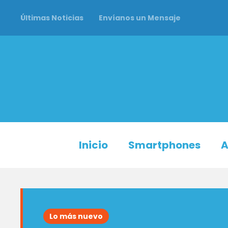
Últimas Noticias
Envíanos un Mensaje
Inicio
Smartphones
A
Lo más nuevo