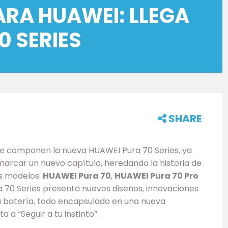
ARA HUAWEI: LLEGA
70 SERIES
SHARE
ue componen la nueva HUAWEI Pura 70 Series, ya
marcar un nuevo capítulo, heredando la historia de
es modelos:
HUAWEI Pura 70
,
HUAWEI Pura 70 Pro
a 70 Series presenta nuevos diseños, innovaciones
la batería, todo encapsulado en una nueva
a a “Seguir a tu instinto”.