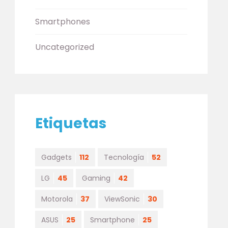
Smartphones
Uncategorized
Etiquetas
Gadgets
112
Tecnología
52
LG
45
Gaming
42
Motorola
37
ViewSonic
30
ASUS
25
Smartphone
25