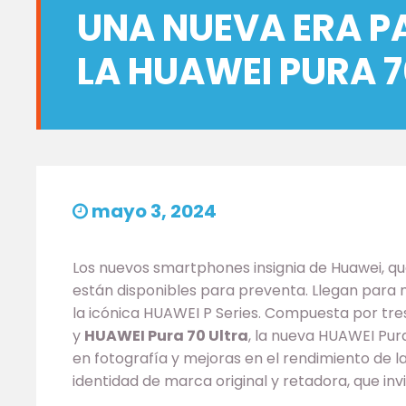
UNA NUEVA ERA P
LA HUAWEI PURA 
mayo 3, 2024
Los nuevos smartphones insignia de Huawei, q
están disponibles para preventa. Llegan para 
la icónica HUAWEI P Series. Compuesta por tr
y
HUAWEI Pura 70 Ultra
, la nueva HUAWEI Pur
en fotografía y mejoras en el rendimiento de 
identidad de marca original y retadora, que invit