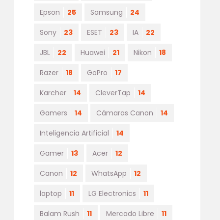
Epson
25
Samsung
24
Sony
23
ESET
23
IA
22
JBL
22
Huawei
21
Nikon
18
Razer
18
GoPro
17
Karcher
14
CleverTap
14
Gamers
14
Cámaras Canon
14
Inteligencia Artificial
14
Gamer
13
Acer
12
Canon
12
WhatsApp
12
laptop
11
LG Electronics
11
Balam Rush
11
Mercado Libre
11