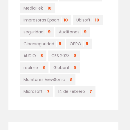
MediaTek
10
Impresoras Epson
10
Ubisoft
10
seguridad
9
Audífonos
9
Ciberseguridad
9
OPPO
9
AUDIO
8
CES 2023
8
realme
8
Globant
8
Monitores ViewSonic
8
Microsoft
7
14 de Febrero
7