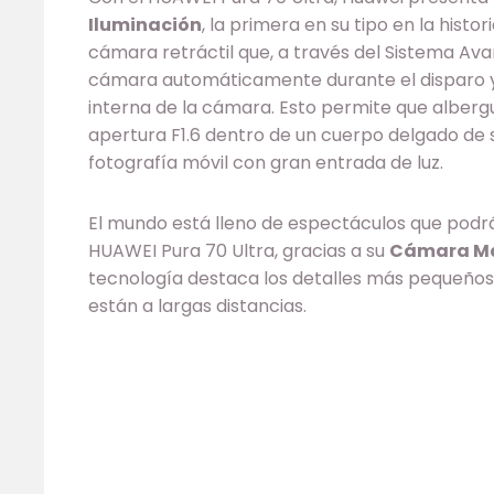
Iluminación
, la primera en su tipo en la histo
cámara retráctil que, a través del Sistema Ava
cámara automáticamente durante el disparo y
interna de la cámara. Esto permite que alberg
apertura F1.6 dentro de un cuerpo delgado de 
fotografía móvil con gran entrada de luz.
El mundo está lleno de espectáculos que podrá
HUAWEI Pura 70 Ultra, gracias a su
Cámara Mac
tecnología destaca los detalles más pequeños
están a largas distancias.