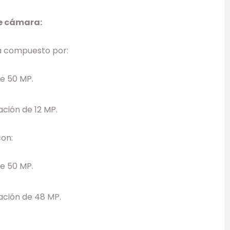
le cámara:
tá compuesto por:
de 50 MP.
ción de 12 MP.
on:
de 50 MP.
ación de 48 MP.