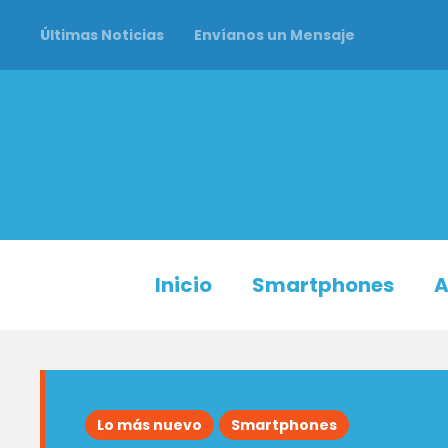
Últimas Noticias
Envíanos un Mensaje
Inicio
Smartphones
A
Lo más nuevo
Smartphones