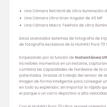
Una Cámara Retráctil de Ultra Iluminación 
Una Cámara Ultra Gran Angular de 40 MP
Una Cámara Macro Telefoto de Ultra Ilumin
Estos avanzados sistemas de fotografía de tri
de fotografía exclusivos de la HUAWEI Pura 70 S
Empezando por la función de
Instantánea Ul
increíbles momentos en un instante, capturand
combina las capacidades de hardware de la c
patentados. Gracias al trabajo del sensor de 
imagen de forma inteligente para conseguir 
en todo su esplendor, sin importar lo rápido q
el parque o un carro deportivo a alta velocid
Con el HUAWEI Pura 70 Ultra, Huawei presenta