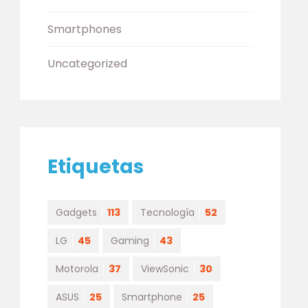
Smartphones
Uncategorized
Etiquetas
Gadgets
113
Tecnología
52
LG
45
Gaming
43
Motorola
37
ViewSonic
30
ASUS
25
Smartphone
25