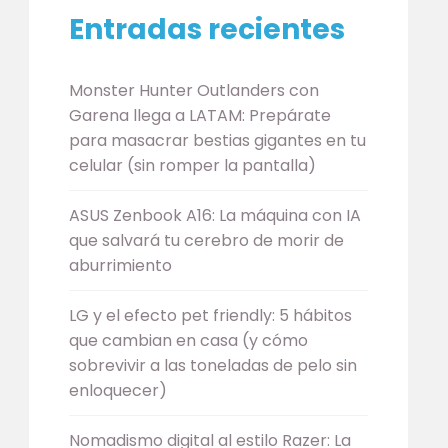
Entradas recientes
Monster Hunter Outlanders con
Garena llega a LATAM: Prepárate
para masacrar bestias gigantes en tu
celular (sin romper la pantalla)
ASUS Zenbook A16: La máquina con IA
que salvará tu cerebro de morir de
aburrimiento
LG y el efecto pet friendly: 5 hábitos
que cambian en casa (y cómo
sobrevivir a las toneladas de pelo sin
enloquecer)
Nomadismo digital al estilo Razer: La