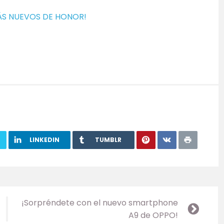
ÁS NUEVOS DE HONOR!
LINKEDIN
TUMBLR
¡Sorpréndete con el nuevo smartphone
A9 de OPPO!