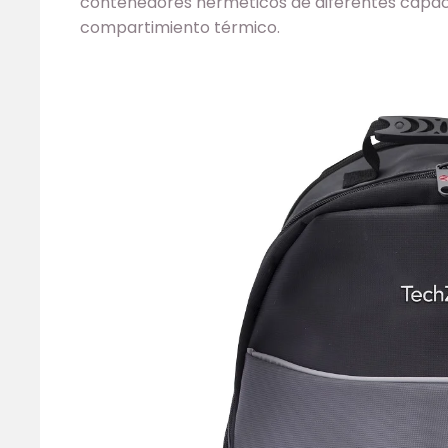
contenedores herméticos de diferentes capaci
compartimiento térmico.