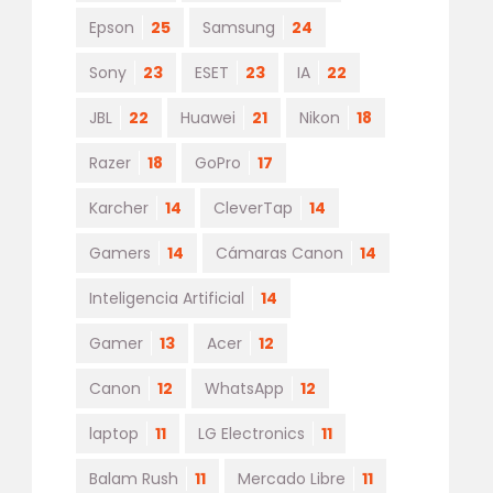
Epson
25
Samsung
24
Sony
23
ESET
23
IA
22
JBL
22
Huawei
21
Nikon
18
Razer
18
GoPro
17
Karcher
14
CleverTap
14
Gamers
14
Cámaras Canon
14
Inteligencia Artificial
14
Gamer
13
Acer
12
Canon
12
WhatsApp
12
laptop
11
LG Electronics
11
Balam Rush
11
Mercado Libre
11