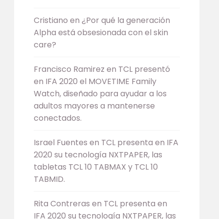
Cristiano
en
¿Por qué la generación
Alpha está obsesionada con el skin
care?
Francisco Ramirez
en
TCL presentó
en IFA 2020 el MOVETIME Family
Watch, diseñado para ayudar a los
adultos mayores a mantenerse
conectados.
Israel Fuentes
en
TCL presenta en IFA
2020 su tecnología NXTPAPER, las
tabletas TCL 10 TABMAX y TCL 10
TABMID.
Rita Contreras
en
TCL presenta en
IFA 2020 su tecnología NXTPAPER, las