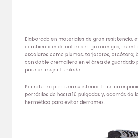
Elaborado en materiales de gran resistencia,
combinación de colores negro con gris; cuenta 
escolares como plumas, tarjeteros, etcétera; b
con doble cremallera en el área de guardado p
para un mejor traslado.
Por si fuera poco, en su interior tiene un esp
portátiles de hasta 16 pulgadas y, además de l
hermético para evitar derrames.