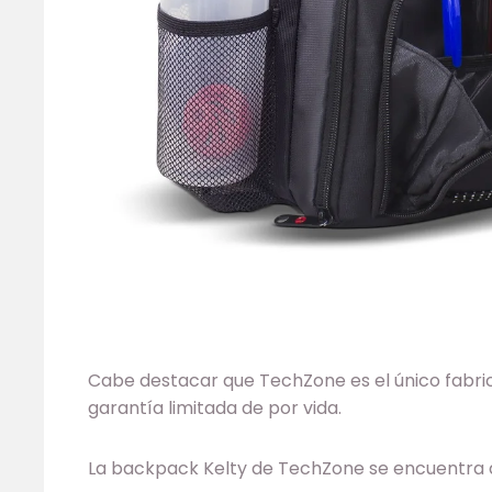
Cabe destacar que TechZone es el único fabri
garantía limitada de por vida.
La backpack Kelty de TechZone se encuentra d