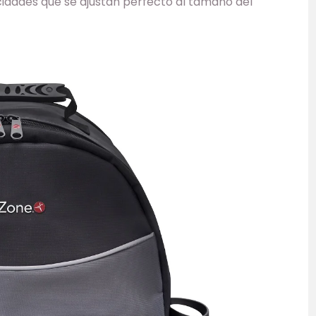
dades que se ajustan perfecto al tamaño del