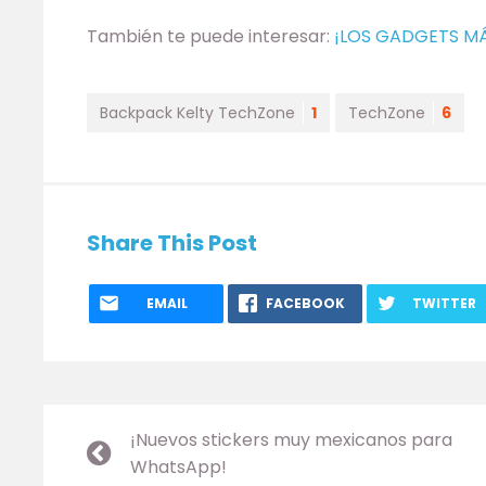
También te puede interesar:
¡LOS GADGETS M
Backpack Kelty TechZone
1
TechZone
6
Share This Post
EMAIL
FACEBOOK
TWITTER
¡Nuevos stickers muy mexicanos para
WhatsApp!