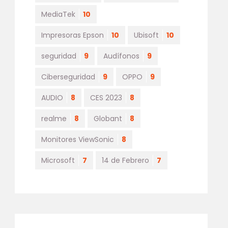
MediaTek
10
Impresoras Epson
10
Ubisoft
10
seguridad
9
Audífonos
9
Ciberseguridad
9
OPPO
9
AUDIO
8
CES 2023
8
realme
8
Globant
8
Monitores ViewSonic
8
Microsoft
7
14 de Febrero
7