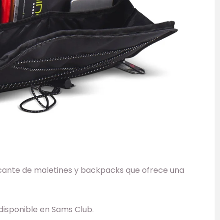
cante de maletines y backpacks que ofrece una
isponible en Sams Club.