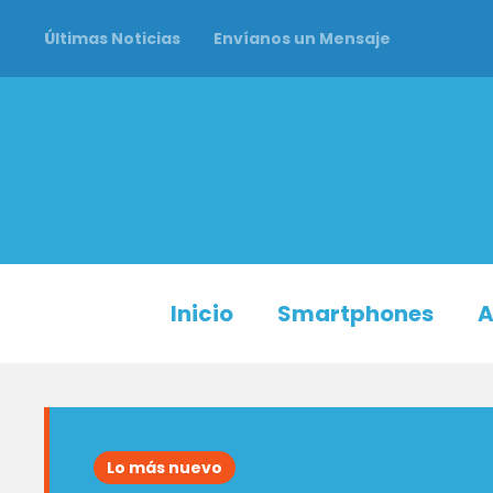
Últimas Noticias
Envíanos un Mensaje
Inicio
Smartphones
A
Lo más nuevo