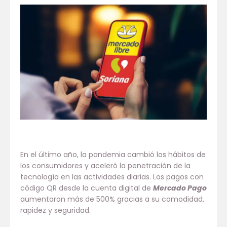
En el último año, la pandemia cambió los hábitos de
los consumidores y aceleró la penetración de la
tecnología en las actividades diarias. Los pagos con
código QR desde la cuenta digital de
Mercado Pago
aumentaron más de 500% gracias a su comodidad,
rapidez y seguridad.