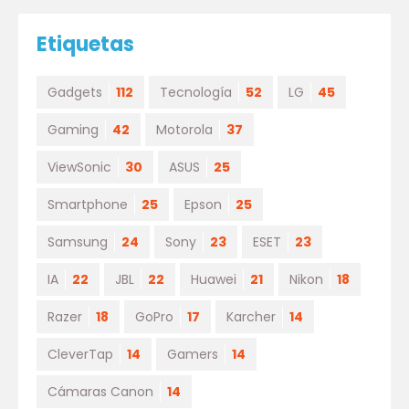
Etiquetas
Gadgets
112
Tecnología
52
LG
45
Gaming
42
Motorola
37
ViewSonic
30
ASUS
25
Smartphone
25
Epson
25
Samsung
24
Sony
23
ESET
23
IA
22
JBL
22
Huawei
21
Nikon
18
Razer
18
GoPro
17
Karcher
14
CleverTap
14
Gamers
14
Cámaras Canon
14