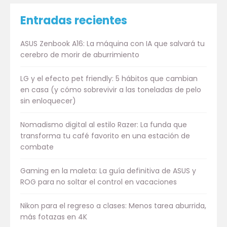
Entradas recientes
ASUS Zenbook A16: La máquina con IA que salvará tu
cerebro de morir de aburrimiento
LG y el efecto pet friendly: 5 hábitos que cambian
en casa (y cómo sobrevivir a las toneladas de pelo
sin enloquecer)
Nomadismo digital al estilo Razer: La funda que
transforma tu café favorito en una estación de
combate
Gaming en la maleta: La guía definitiva de ASUS y
ROG para no soltar el control en vacaciones
Nikon para el regreso a clases: Menos tarea aburrida,
más fotazas en 4K