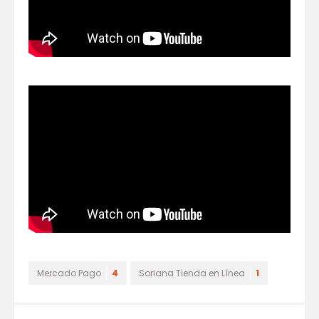
Mercado Pago
4
Soriana Tienda en Línea
1