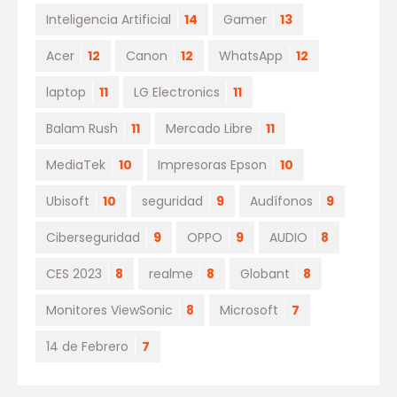
Inteligencia Artificial
14
Gamer
13
Acer
12
Canon
12
WhatsApp
12
laptop
11
LG Electronics
11
Balam Rush
11
Mercado Libre
11
MediaTek
10
Impresoras Epson
10
Ubisoft
10
seguridad
9
Audífonos
9
Ciberseguridad
9
OPPO
9
AUDIO
8
CES 2023
8
realme
8
Globant
8
Monitores ViewSonic
8
Microsoft
7
14 de Febrero
7