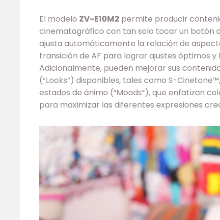
El modelo
ZV-E10M2
permite producir conten
cinematográfico con tan solo tocar un botón de
ajusta automáticamente la relación de aspecto,
transición de AF para lograr ajustes óptimos y
Adicionalmente, pueden mejorar sus contenido
(“Looks”) disponibles, tales como S-Cinetone™, 
estados de ánimo (“Moods”), que enfatizan col
para maximizar las diferentes expresiones crea