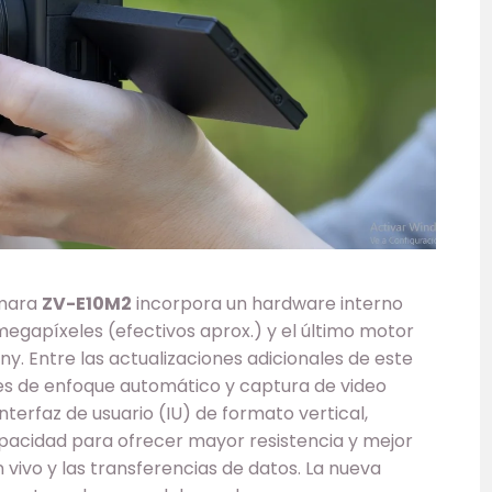
ámara
ZV-E10M2
incorpora un hardware interno
gapíxeles (efectivos aprox.) y el último motor
 Entre las actualizaciones adicionales de este
 de enfoque automático y captura de video
terfaz de usuario (IU) de formato vertical,
apacidad para ofrecer mayor resistencia y mejor
n vivo y las transferencias de datos. La nueva