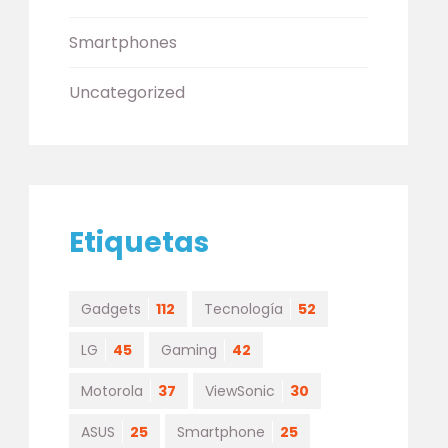
Smartphones
Uncategorized
Etiquetas
Gadgets
112
Tecnología
52
LG
45
Gaming
42
Motorola
37
ViewSonic
30
ASUS
25
Smartphone
25