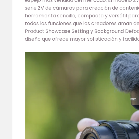
espejo más vendida del mercado. El modelo ZV
serie ZV de cámaras para creación de conteni
herramienta sencilla, compacta y versátil para
todas las funciones que los creadores aman del
Product Showcase Setting y Background Defocu
diseño que ofrece mayor sofisticación y facilid