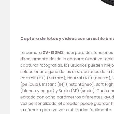
Captura de fotos y videos con un estilo úni
La cámara
ZV-E10M2
incorpora dos funciones
directamente desde la cámara: Creative Looks 
capturar fotografías, los usuarios pueden mej
seleccionar alguna de las diez opciones de la 
Portrait (PT) (retrato), Neutral (NT) (neutro), Vi
(película), Instant (IN) (instantáneo), Soft Hi
(blanco y negro) y Sepia (SE) (sepia). Cada u
editado con ocho parámetros diferentes, ayud
vez personalizado, el creador puede guardar h
la cámara para volver a utilizarlos fácilmente.