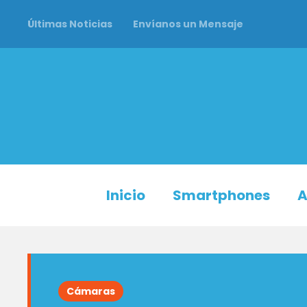
Últimas Noticias
Envíanos un Mensaje
Inicio
Smartphones
A
Cámaras