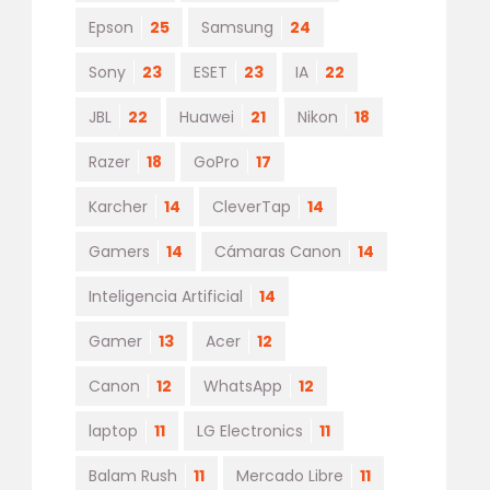
Epson
25
Samsung
24
Sony
23
ESET
23
IA
22
JBL
22
Huawei
21
Nikon
18
Razer
18
GoPro
17
Karcher
14
CleverTap
14
Gamers
14
Cámaras Canon
14
Inteligencia Artificial
14
Gamer
13
Acer
12
Canon
12
WhatsApp
12
laptop
11
LG Electronics
11
Balam Rush
11
Mercado Libre
11