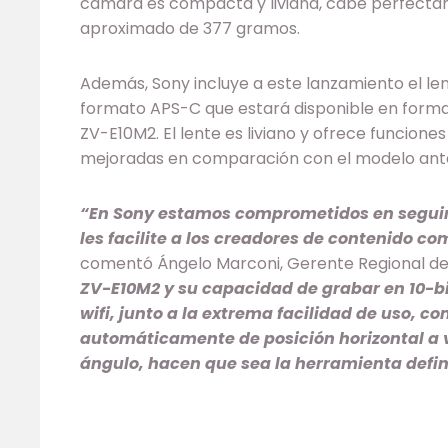
cámara es compacta y liviana, cabe perfecta
aproximado de 377 gramos.
Además, Sony incluye a este lanzamiento el l
formato APS-C que estará disponible en forma 
ZV-E10M2. El lente es liviano y ofrece funcion
mejoradas en comparación con el modelo ante
“En Sony estamos comprometidos en segui
les facilite a los creadores de contenido co
comentó Ángelo Marconi, Gerente Regional de 
ZV-E10M2 y su capacidad de grabar en 10-bit
wifi, junto a la extrema facilidad de uso, c
automáticamente de posición horizontal a v
ángulo, hacen que sea la herramienta defin