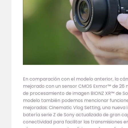
En comparación con el modelo anterior, la c
mejorado con un sensor CMOS Exmor™ de 26 me
de procesamiento de imagen BIONZ XR™ de Sony.
modelo también podemos mencionar funciones
mejoradas: Cinematic Vlog Setting, una nueva in
batería serie Z de Sony actualizada de gran c
conectividad para facilitar las transmisiones e