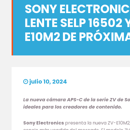
SONY ELECTRONIC
LENTE SELP 16502
E10M2 DE PRÓXIM
julio 10, 2024
La nueva cámara APS-C de la serie ZV de S
ideales para los creadores de contenido.
Sony Electronics
presenta la nueva ZV-E10M2,