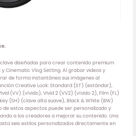
co.
 clave diseñadas para crear contenido premium
y Cinematic Vlog Setting. Al grabar videos y
orar de forma instantánea sus imágenes al
función Creative Look: Standard (ST) (estándar),
vid (VV) (vívido), Vivid 2 (VV2) (vívido 2), Film (FL)
ghkey (SH) (clave alta suave), Black & White (BW)
no de estos aspectos puede ser personalizado y
ando a los creadores a mejorar su contenido. Una
asta seis estilos personalizados directamente en