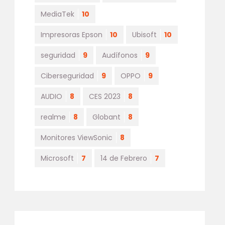
MediaTek
10
Impresoras Epson
10
Ubisoft
10
seguridad
9
Audífonos
9
Ciberseguridad
9
OPPO
9
AUDIO
8
CES 2023
8
realme
8
Globant
8
Monitores ViewSonic
8
Microsoft
7
14 de Febrero
7