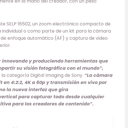
mente en la mano del creador, con un peso
ente SELP 16502, un zoom electrónico compacto de
individual o como parte de un kit para la cámara
es de enfoque automático (AF) y captura de video
rior.
r innovando y produciendo herramientas que
mpartir su visión fotográfica con el mundo”,
la categoría Digital Imaging de Sony.
“La cámara
 en 4:2:2, 4K a 60p y transmisión en vivo por
omo la nueva interfaz que gira
ertical para capturar todo desde cualquier
itiva para los creadores de contenido”.