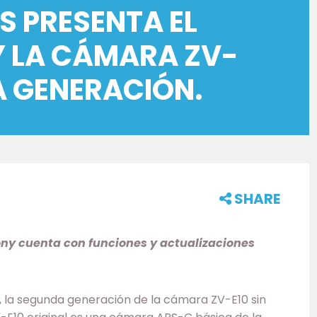
S PRESENTA EL
 Y LA CÁMARA ZV-
A GENERACIÓN.
SHARE
ony cuenta con funciones y actualizaciones
 la segunda generación de la cámara ZV-E10 sin