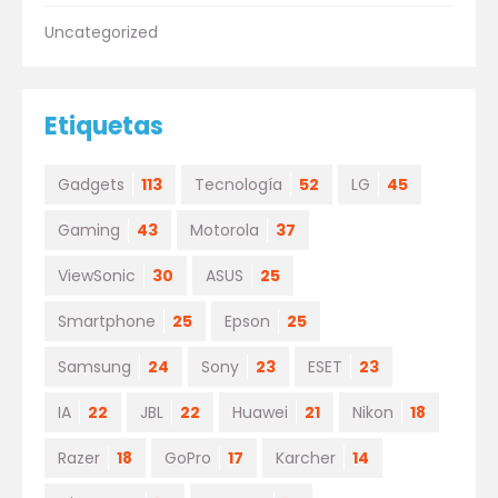
Uncategorized
Etiquetas
Gadgets
113
Tecnología
52
LG
45
Gaming
43
Motorola
37
ViewSonic
30
ASUS
25
Smartphone
25
Epson
25
Samsung
24
Sony
23
ESET
23
IA
22
JBL
22
Huawei
21
Nikon
18
Razer
18
GoPro
17
Karcher
14