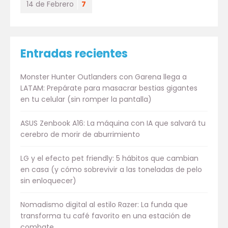
14 de Febrero
7
Entradas recientes
Monster Hunter Outlanders con Garena llega a
LATAM: Prepárate para masacrar bestias gigantes
en tu celular (sin romper la pantalla)
ASUS Zenbook A16: La máquina con IA que salvará tu
cerebro de morir de aburrimiento
LG y el efecto pet friendly: 5 hábitos que cambian
en casa (y cómo sobrevivir a las toneladas de pelo
sin enloquecer)
Nomadismo digital al estilo Razer: La funda que
transforma tu café favorito en una estación de
combate