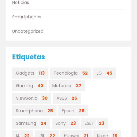
Noticias
Smartphones
Uncategorized
Etiquetas
Gadgets
113
Tecnología
52
LG
45
Gaming
43
Motorola
37
ViewSonic
30
ASUS
25
Smartphone
25
Epson
25
Samsung
24
Sony
23
ESET
23
IA
22
JBL
22
Huawei
21
Nikon
18