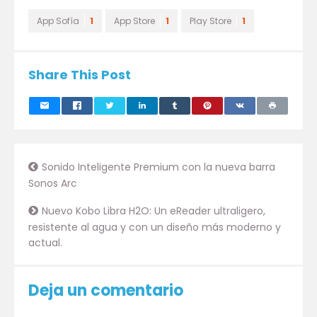
App Sofía
1
App Store
1
Play Store
1
Share This Post
Sonido Inteligente Premium con la nueva barra
Sonos Arc
Nuevo Kobo Libra H2O: Un eReader ultraligero,
resistente al agua y con un diseño más moderno y
actual.
Deja un comentario