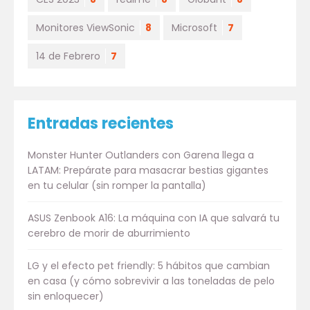
Monitores ViewSonic
8
Microsoft
7
14 de Febrero
7
Entradas recientes
Monster Hunter Outlanders con Garena llega a
LATAM: Prepárate para masacrar bestias gigantes
en tu celular (sin romper la pantalla)
ASUS Zenbook A16: La máquina con IA que salvará tu
cerebro de morir de aburrimiento
LG y el efecto pet friendly: 5 hábitos que cambian
en casa (y cómo sobrevivir a las toneladas de pelo
sin enloquecer)