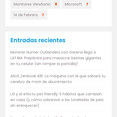
Monitores ViewSonic
8
Microsoft
7
14 de Febrero
7
Entradas recientes
Monster Hunter Outlanders con Garena llega a
LATAM: Prepárate para masacrar bestias gigantes
en tu celular (sin romper la pantalla)
ASUS Zenbook A16: La máquina con IA que salvará tu
cerebro de morir de aburrimiento
LG y el efecto pet friendly: 5 hábitos que cambian
en casa (y cómo sobrevivir a las toneladas de pelo
sin enloquecer)