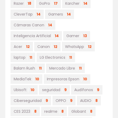
Razer
18
GoPro
17
Karcher
14
CleverTap
14
Gamers
14
Cámaras Canon
14
Inteligencia Artificial
14
Gamer
13
Acer
12
Canon
12
WhatsApp
12
laptop
11
LG Electronics
11
Balam Rush
11
Mercado Libre
11
MediaTek
10
Impresoras Epson
10
Ubisoft
10
seguridad
9
Audífonos
9
Ciberseguridad
9
OPPO
9
AUDIO
8
CES 2023
8
realme
8
Globant
8