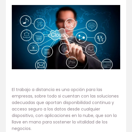
El trabajo a distancia es una opción para las
empresas, sobre todo si cuentan con las soluciones
adecuadas que aportan disponibilidad continua y
acceso seguro a los datos desde cualquier
dispositivo, con aplicaciones en la nube, que son la
llave en mano para sostener la vitalidad de los
negocios.