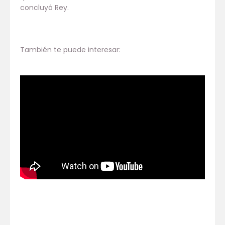
concluyó Rey.
También te puede interesar: