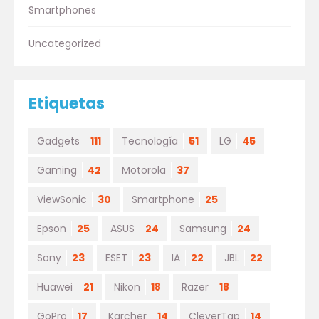
Smartphones
Uncategorized
Etiquetas
Gadgets
111
Tecnología
51
LG
45
Gaming
42
Motorola
37
ViewSonic
30
Smartphone
25
Epson
25
ASUS
24
Samsung
24
Sony
23
ESET
23
IA
22
JBL
22
Huawei
21
Nikon
18
Razer
18
GoPro
17
Karcher
14
CleverTap
14