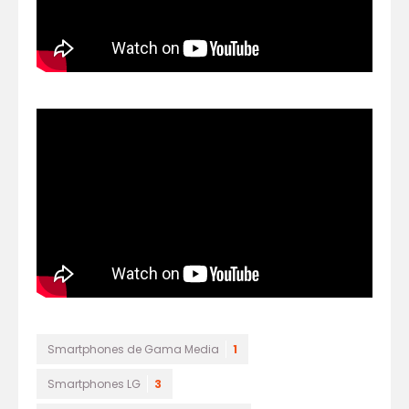
Smartphones de Gama Media
1
Smartphones LG
3