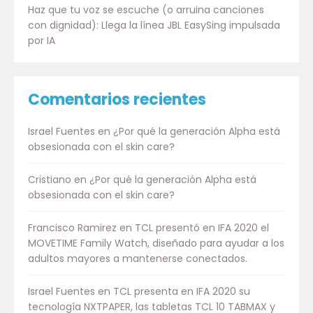
Haz que tu voz se escuche (o arruina canciones
con dignidad): Llega la línea JBL EasySing impulsada
por IA
Comentarios recientes
Israel Fuentes
en
¿Por qué la generación Alpha está
obsesionada con el skin care?
Cristiano
en
¿Por qué la generación Alpha está
obsesionada con el skin care?
Francisco Ramirez
en
TCL presentó en IFA 2020 el
MOVETIME Family Watch, diseñado para ayudar a los
adultos mayores a mantenerse conectados.
Israel Fuentes
en
TCL presenta en IFA 2020 su
tecnología NXTPAPER, las tabletas TCL 10 TABMAX y