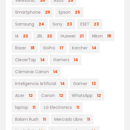
ViewSonic
30
ASUS
25
Smartphone
25
Epson
25
Samsung
24
Sony
23
ESET
23
IA
22
JBL
22
Huawei
21
Nikon
18
Razer
18
GoPro
17
Karcher
14
CleverTap
14
Gamers
14
Cámaras Canon
14
Inteligencia Artificial
14
Gamer
13
Acer
12
Canon
12
WhatsApp
12
laptop
11
LG Electronics
11
Balam Rush
11
Mercado Libre
11