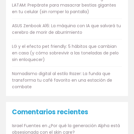
LATAM: Prepárate para masacrar bestias gigantes
en tu celular (sin romper la pantalla)
ASUS Zenbook A16: La máquina con IA que salvará tu
cerebro de morir de aburrimiento
LG y el efecto pet friendly: 5 hábitos que cambian
en casa (y cómo sobrevivir a las toneladas de pelo
sin enloquecer)
Nomadismo digital al estilo Razer: La funda que
transforma tu café favorito en una estación de
combate
Comentarios recientes
Israel Fuentes
en
¿Por qué la generación Alpha está
obsesionada con el skin care?