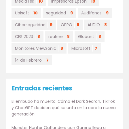
MediaTek
10
Impresoras Epson
10
Ubisoft
10
seguridad
9
Audífonos
9
Ciberseguridad
9
OPPO
9
AUDIO
8
CES 2023
8
realme
8
Globant
8
Monitores ViewSonic
8
Microsoft
7
14 de Febrero
7
Entradas recientes
El embudo ha muerto: Cómo el Dark Search, TikTok
y ChatGPT deciden qué se unta en la cara la nueva
generación
Monster Hunter Outlanders con Garena llega a