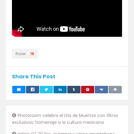
Razer
18
Share This Post
Photoroom celebra el Día de Muertos con filtros
exclusivos: homenaje a la cultura mexicana.
Infinix GT 20 Pro, el primer y único smartphone