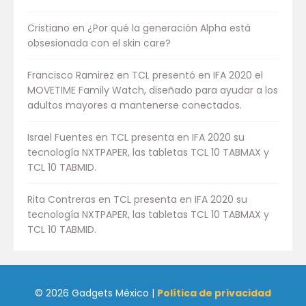
Cristiano
en
¿Por qué la generación Alpha está
obsesionada con el skin care?
Francisco Ramirez
en
TCL presentó en IFA 2020 el
MOVETIME Family Watch, diseñado para ayudar a los
adultos mayores a mantenerse conectados.
Israel Fuentes
en
TCL presenta en IFA 2020 su
tecnología NXTPAPER, las tabletas TCL 10 TABMAX y
TCL 10 TABMID.
Rita Contreras
en
TCL presenta en IFA 2020 su
tecnología NXTPAPER, las tabletas TCL 10 TABMAX y
TCL 10 TABMID.
© 2026 Gadgets México |
Política de privacidad