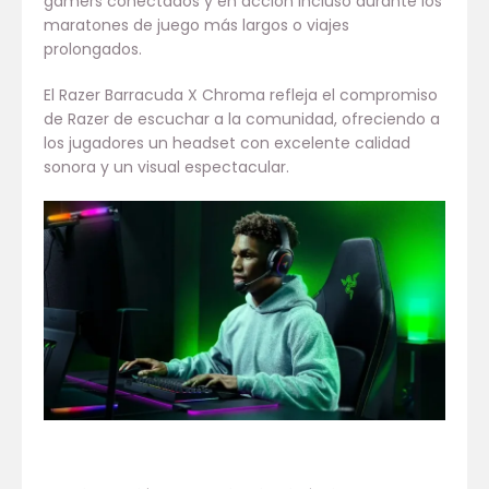
gamers conectados y en acción incluso durante los
maratones de juego más largos o viajes
prolongados.
El Razer Barracuda X Chroma refleja el compromiso
de Razer de escuchar a la comunidad, ofreciendo a
los jugadores un headset con excelente calidad
sonora y un visual espectacular.