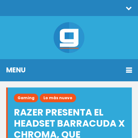
MENU
Gaming
Lo más nuevo
RAZER PRESENTA EL
HEADSET BARRACUDA X
CHROMA, QUE