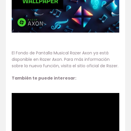
El Fondo de Pantalla Musical Razer Axon ya está
disponible en Razer Axon. Para más información
sobre la nueva función, visita el sitio oficial de Razer.
También te puede interesar: