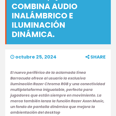
COMBINA AUDIO
INALÁMBRICO E
ILUMINACIÓN
DINÁMICA.
octubre 25, 2024
SHARE
El nuevo periférico de la aclamada línea
Barracuda ofrece al usuario la exclusiva
iluminación Razer Chroma RGB y una conectividad
multiplataforma inigualable, perfecta para
jugadores que están siempre en movimiento. La
marca también lanza la función Razer Axon Music,
un fondo de pantalla dinámico que mejora la
ambientación del desktop