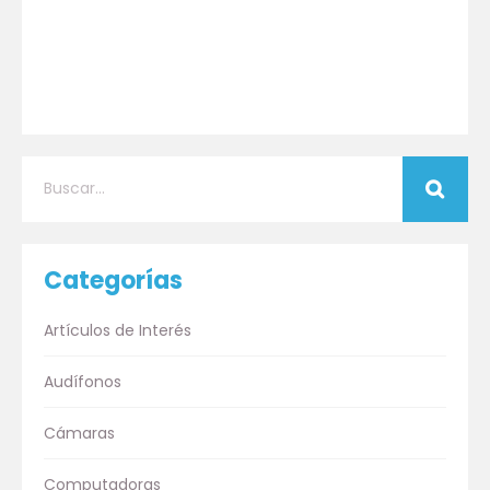
Categorías
Artículos de Interés
Audífonos
Cámaras
Computadoras