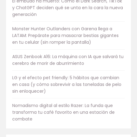
El embudo ha muerto: Cómo el Dark Search, TikTok
y ChatGPT deciden qué se unta en la cara la nueva
generación
Monster Hunter Outlanders con Garena llega a
LATAM: Prepárate para masacrar bestias gigantes
en tu celular (sin romper la pantalla)
ASUS Zenbook A16: La máquina con IA que salvará tu
cerebro de morir de aburrimiento
LG y el efecto pet friendly: 5 hábitos que cambian
en casa (y cómo sobrevivir a las toneladas de pelo
sin enloquecer)
Nomadismo digital al estilo Razer: La funda que
transforma tu café favorito en una estación de
combate