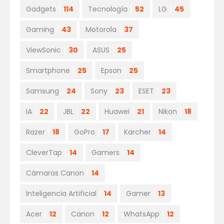
Gadgets
114
Tecnología
52
LG
45
Gaming
43
Motorola
37
ViewSonic
30
ASUS
25
Smartphone
25
Epson
25
Samsung
24
Sony
23
ESET
23
IA
22
JBL
22
Huawei
21
Nikon
18
Razer
18
GoPro
17
Karcher
14
CleverTap
14
Gamers
14
Cámaras Canon
14
Inteligencia Artificial
14
Gamer
13
Acer
12
Canon
12
WhatsApp
12