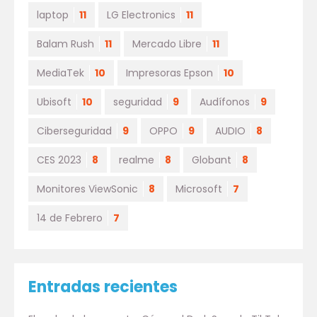
laptop
11
LG Electronics
11
Balam Rush
11
Mercado Libre
11
MediaTek
10
Impresoras Epson
10
Ubisoft
10
seguridad
9
Audífonos
9
Ciberseguridad
9
OPPO
9
AUDIO
8
CES 2023
8
realme
8
Globant
8
Monitores ViewSonic
8
Microsoft
7
14 de Febrero
7
Entradas recientes