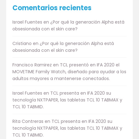
Comentarios recientes
Israel Fuentes
en
¿Por qué la generación Alpha está
obsesionada con el skin care?
Cristiano
en
¿Por qué la generación Alpha está
obsesionada con el skin care?
Francisco Ramirez
en
TCL presentó en IFA 2020 el
MOVETIME Family Watch, diseñado para ayudar a los
adultos mayores a mantenerse conectados.
Israel Fuentes
en
TCL presenta en IFA 2020 su
tecnología NXTPAPER, las tabletas TCL 10 TABMAX y
TCL 10 TABMID.
Rita Contreras
en
TCL presenta en IFA 2020 su
tecnología NXTPAPER, las tabletas TCL 10 TABMAX y
TCL 10 TABMID.