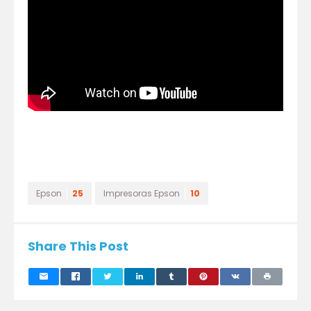
Epson
25
Impresoras Epson
10
Share This Post