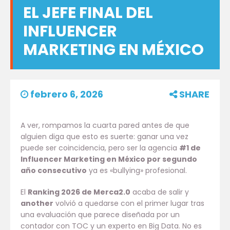
EL JEFE FINAL DEL
INFLUENCER
MARKETING EN MÉXICO
febrero 6, 2026
SHARE
A ver, rompamos la cuarta pared antes de que
alguien diga que esto es suerte: ganar una vez
puede ser coincidencia, pero ser la agencia
#1 de
Influencer Marketing en México por segundo
año consecutivo
ya es «bullying» profesional.
El
Ranking 2026 de Merca2.0
acaba de salir y
another
volvió a quedarse con el primer lugar tras
una evaluación que parece diseñada por un
contador con TOC y un experto en Big Data. No es