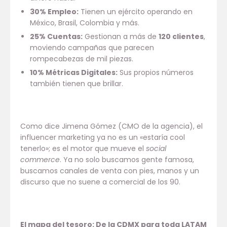
30% Empleo:
Tienen un ejército operando en
México, Brasil, Colombia y más.
25% Cuentas:
Gestionan a más de
120 clientes
,
moviendo campañas que parecen
rompecabezas de mil piezas.
10% Métricas Digitales:
Sus propios números
también tienen que brillar.
Como dice Jimena Gómez (CMO de la agencia), el
influencer marketing ya no es un «estaría cool
tenerlo»; es el motor que mueve el
social
commerce
. Ya no solo buscamos gente famosa,
buscamos canales de venta con pies, manos y un
discurso que no suene a comercial de los 90.
El mapa del tesoro: De la CDMX para toda LATAM