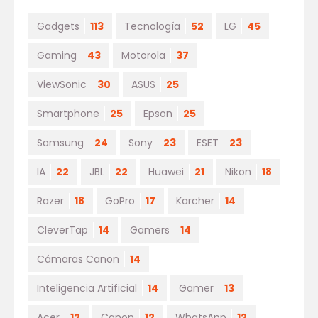
Gadgets
113
Tecnología
52
LG
45
Gaming
43
Motorola
37
ViewSonic
30
ASUS
25
Smartphone
25
Epson
25
Samsung
24
Sony
23
ESET
23
IA
22
JBL
22
Huawei
21
Nikon
18
Razer
18
GoPro
17
Karcher
14
CleverTap
14
Gamers
14
Cámaras Canon
14
Inteligencia Artificial
14
Gamer
13
Acer
12
Canon
12
WhatsApp
12