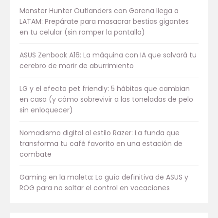
Monster Hunter Outlanders con Garena llega a
LATAM: Prepárate para masacrar bestias gigantes
en tu celular (sin romper la pantalla)
ASUS Zenbook A16: La máquina con IA que salvará tu
cerebro de morir de aburrimiento
LG y el efecto pet friendly: 5 hábitos que cambian
en casa (y cómo sobrevivir a las toneladas de pelo
sin enloquecer)
Nomadismo digital al estilo Razer: La funda que
transforma tu café favorito en una estación de
combate
Gaming en la maleta: La guía definitiva de ASUS y
ROG para no soltar el control en vacaciones