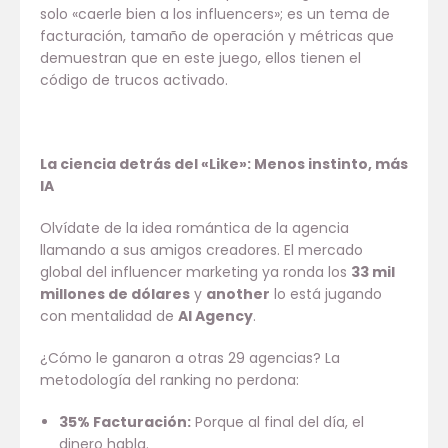
solo «caerle bien a los influencers»; es un tema de
facturación, tamaño de operación y métricas que
demuestran que en este juego, ellos tienen el
código de trucos activado.
La ciencia detrás del «Like»: Menos instinto, más
IA
Olvídate de la idea romántica de la agencia
llamando a sus amigos creadores. El mercado
global del influencer marketing ya ronda los
33 mil
millones de dólares
y
another
lo está jugando
con mentalidad de
AI Agency
.
¿Cómo le ganaron a otras 29 agencias? La
metodología del ranking no perdona:
35% Facturación:
Porque al final del día, el
dinero habla.