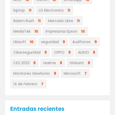
laptop
11
LG Electronics
11
Balam Rush
11
Mercado Libre
11
MediaTek
10
Impresoras Epson
10
Ubisoft
10
seguridad
9
Audífonos
9
Ciberseguridad
9
OPPO
9
AUDIO
8
CES 2023
8
realme
8
Globant
8
Monitores ViewSonic
8
Microsoft
7
14 de Febrero
7
Entradas recientes