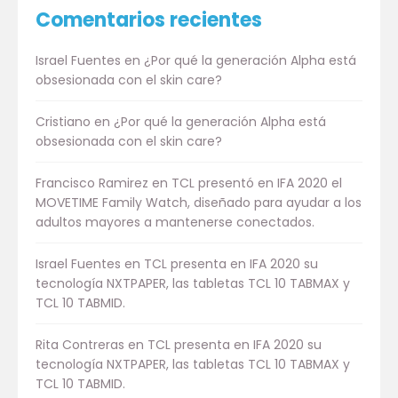
Comentarios recientes
Israel Fuentes
en
¿Por qué la generación Alpha está
obsesionada con el skin care?
Cristiano
en
¿Por qué la generación Alpha está
obsesionada con el skin care?
Francisco Ramirez
en
TCL presentó en IFA 2020 el
MOVETIME Family Watch, diseñado para ayudar a los
adultos mayores a mantenerse conectados.
Israel Fuentes
en
TCL presenta en IFA 2020 su
tecnología NXTPAPER, las tabletas TCL 10 TABMAX y
TCL 10 TABMID.
Rita Contreras
en
TCL presenta en IFA 2020 su
tecnología NXTPAPER, las tabletas TCL 10 TABMAX y
TCL 10 TABMID.