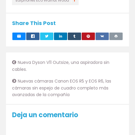
Earphones Eco Walnut Wood
1
Share This Post
Nueva Dyson V11 Outsize, una aspiradora sin
cables.
Nuevas cámaras Canon EOS R5 y EOS R6, las
cámaras sin espejo de cuadro completo más
avanzadas de la compañía
Deja un comentario