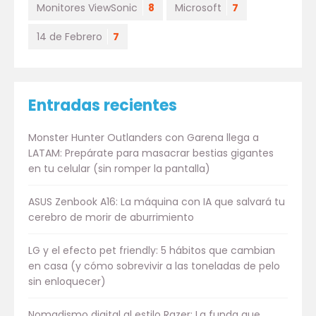
Monitores ViewSonic
8
Microsoft
7
14 de Febrero
7
Entradas recientes
Monster Hunter Outlanders con Garena llega a
LATAM: Prepárate para masacrar bestias gigantes
en tu celular (sin romper la pantalla)
ASUS Zenbook A16: La máquina con IA que salvará tu
cerebro de morir de aburrimiento
LG y el efecto pet friendly: 5 hábitos que cambian
en casa (y cómo sobrevivir a las toneladas de pelo
sin enloquecer)
Nomadismo digital al estilo Razer: La funda que