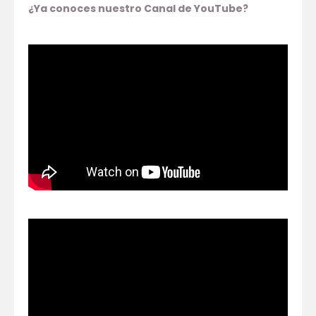
¿Ya conoces nuestro Canal de YouTube?