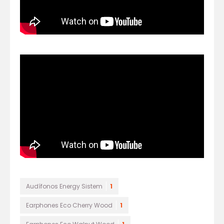
Audífonos Energy Sistem
1
Earphones Eco Cherry Wood
1