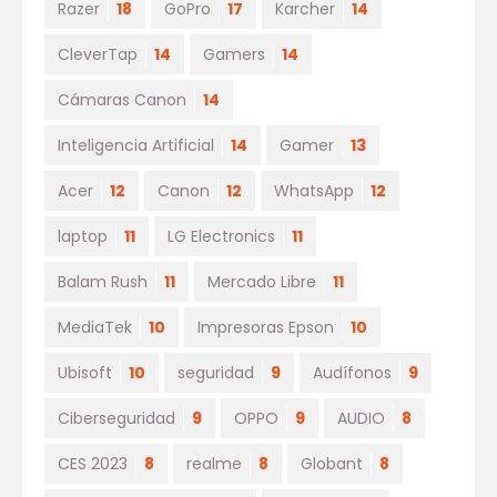
Razer
18
GoPro
17
Karcher
14
CleverTap
14
Gamers
14
Cámaras Canon
14
Inteligencia Artificial
14
Gamer
13
Acer
12
Canon
12
WhatsApp
12
laptop
11
LG Electronics
11
Balam Rush
11
Mercado Libre
11
MediaTek
10
Impresoras Epson
10
Ubisoft
10
seguridad
9
Audífonos
9
Ciberseguridad
9
OPPO
9
AUDIO
8
CES 2023
8
realme
8
Globant
8