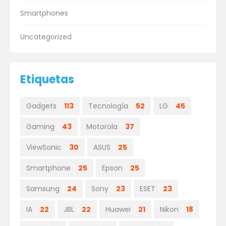
Smartphones
Uncategorized
Etiquetas
Gadgets
113
Tecnología
52
LG
45
Gaming
43
Motorola
37
ViewSonic
30
ASUS
25
Smartphone
25
Epson
25
Samsung
24
Sony
23
ESET
23
IA
22
JBL
22
Huawei
21
Nikon
18