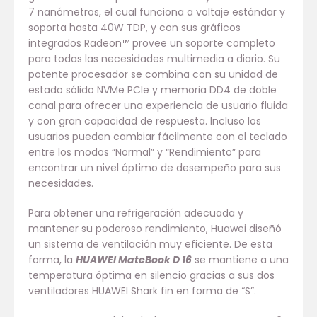
7 nanómetros, el cual funciona a voltaje estándar y
soporta hasta 40W TDP, y con sus gráficos
integrados Radeon™ provee un soporte completo
para todas las necesidades multimedia a diario. Su
potente procesador se combina con su unidad de
estado sólido NVMe PCIe y memoria DD4 de doble
canal para ofrecer una experiencia de usuario fluida
y con gran capacidad de respuesta. Incluso los
usuarios pueden cambiar fácilmente con el teclado
entre los modos “Normal” y “Rendimiento” para
encontrar un nivel óptimo de desempeño para sus
necesidades.
Para obtener una refrigeración adecuada y
mantener su poderoso rendimiento, Huawei diseñó
un sistema de ventilación muy eficiente. De esta
forma, la
HUAWEI MateBook D 16
se mantiene a una
temperatura óptima en silencio gracias a sus dos
ventiladores HUAWEI Shark fin en forma de “S”.