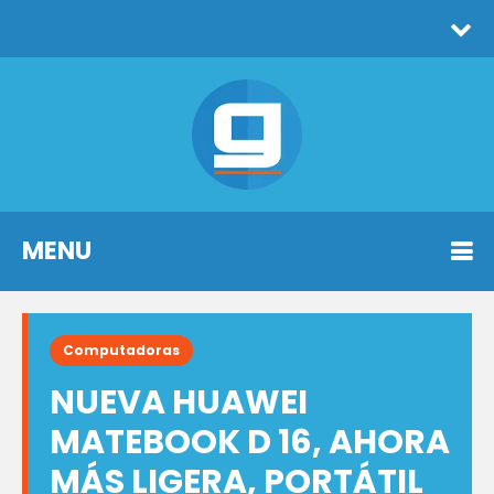
MENU
Computadoras
NUEVA HUAWEI
MATEBOOK D 16, AHORA
MÁS LIGERA, PORTÁTIL