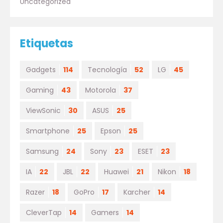
Uncategorized
Etiquetas
Gadgets
114
Tecnología
52
LG
45
Gaming
43
Motorola
37
ViewSonic
30
ASUS
25
Smartphone
25
Epson
25
Samsung
24
Sony
23
ESET
23
IA
22
JBL
22
Huawei
21
Nikon
18
Razer
18
GoPro
17
Karcher
14
CleverTap
14
Gamers
14