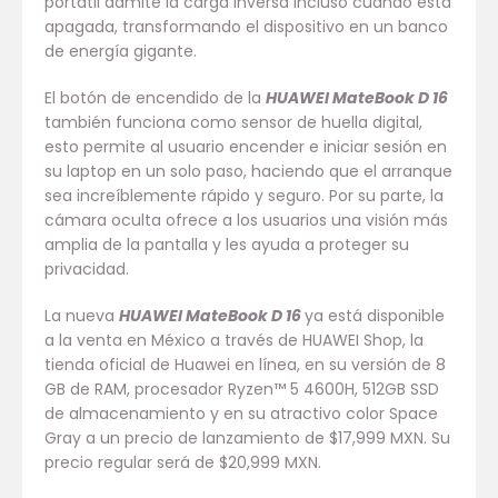
portátil admite la carga inversa incluso cuando está
apagada, transformando el dispositivo en un banco
de energía gigante.
El botón de encendido de la
HUAWEI MateBook D 16
también funciona como sensor de huella digital,
esto permite al usuario encender e iniciar sesión en
su laptop en un solo paso, haciendo que el arranque
sea increíblemente rápido y seguro. Por su parte, la
cámara oculta ofrece a los usuarios una visión más
amplia de la pantalla y les ayuda a proteger su
privacidad.
La nueva
HUAWEI MateBook D 16
ya está disponible
a la venta en México a través de HUAWEI Shop, la
tienda oficial de Huawei en línea, en su versión de 8
GB de RAM, procesador Ryzen™ 5 4600H, 512GB SSD
de almacenamiento y en su atractivo color Space
Gray a un precio de lanzamiento de $17,999 MXN. Su
precio regular será de $20,999 MXN.