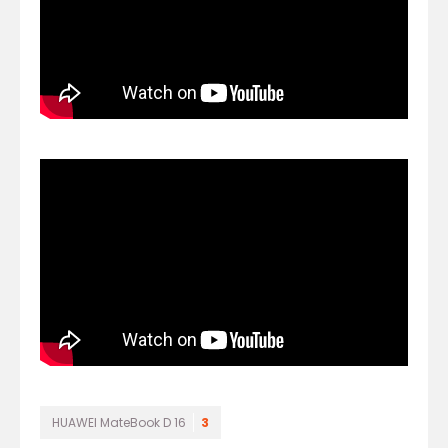
HUAWEI MateBook D 16
3