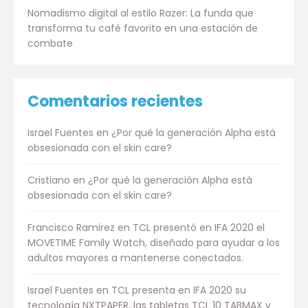
Nomadismo digital al estilo Razer: La funda que
transforma tu café favorito en una estación de
combate
Comentarios recientes
Israel Fuentes
en
¿Por qué la generación Alpha está
obsesionada con el skin care?
Cristiano
en
¿Por qué la generación Alpha está
obsesionada con el skin care?
Francisco Ramirez
en
TCL presentó en IFA 2020 el
MOVETIME Family Watch, diseñado para ayudar a los
adultos mayores a mantenerse conectados.
Israel Fuentes
en
TCL presenta en IFA 2020 su
tecnología NXTPAPER, las tabletas TCL 10 TABMAX y