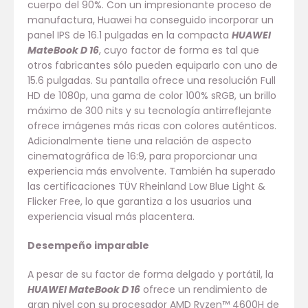
cuerpo del 90%. Con un impresionante proceso de
manufactura, Huawei ha conseguido incorporar un
panel IPS de 16.1 pulgadas en la compacta
HUAWEI
MateBook D 16
, cuyo factor de forma es tal que
otros fabricantes sólo pueden equiparlo con uno de
15.6 pulgadas. Su pantalla ofrece una resolución Full
HD de 1080p, una gama de color 100% sRGB, un brillo
máximo de 300 nits y su tecnología antirreflejante
ofrece imágenes más ricas con colores auténticos.
Adicionalmente tiene una relación de aspecto
cinematográfica de 16:9, para proporcionar una
experiencia más envolvente. También ha superado
las certificaciones TÜV Rheinland Low Blue Light &
Flicker Free, lo que garantiza a los usuarios una
experiencia visual más placentera.
Desempeño imparable
A pesar de su factor de forma delgado y portátil, la
HUAWEI MateBook D 16
ofrece un rendimiento de
gran nivel con su procesador AMD Ryzen™ 4600H de