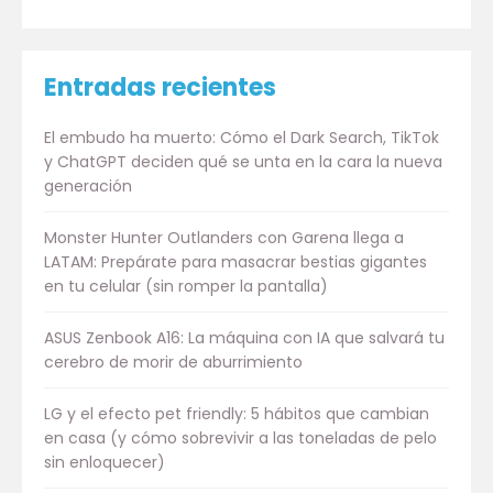
Entradas recientes
El embudo ha muerto: Cómo el Dark Search, TikTok
y ChatGPT deciden qué se unta en la cara la nueva
generación
Monster Hunter Outlanders con Garena llega a
LATAM: Prepárate para masacrar bestias gigantes
en tu celular (sin romper la pantalla)
ASUS Zenbook A16: La máquina con IA que salvará tu
cerebro de morir de aburrimiento
LG y el efecto pet friendly: 5 hábitos que cambian
en casa (y cómo sobrevivir a las toneladas de pelo
sin enloquecer)