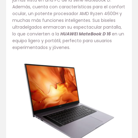
jamás vista en una PC de la serie MateBook D.
Además, cuenta con características para el confort
ocular, un potente procesador AMD Ryzen 4600H y
muchas más funciones inteligentes. Sus biseles
ultradelgados enmarcan su espectacular pantalla,
lo que convierten a la
HUAWEI MateBook D 16
en un
equipo ligero y portátil, perfecto para usuarios
experimentados y jóvenes.