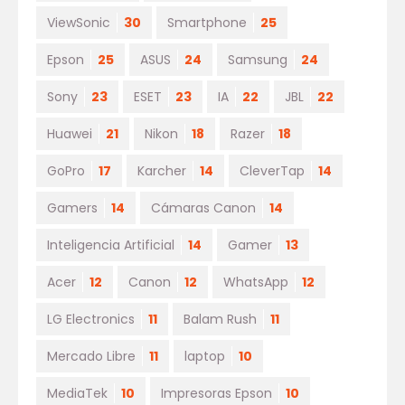
ViewSonic
30
Smartphone
25
Epson
25
ASUS
24
Samsung
24
Sony
23
ESET
23
IA
22
JBL
22
Huawei
21
Nikon
18
Razer
18
GoPro
17
Karcher
14
CleverTap
14
Gamers
14
Cámaras Canon
14
Inteligencia Artificial
14
Gamer
13
Acer
12
Canon
12
WhatsApp
12
LG Electronics
11
Balam Rush
11
Mercado Libre
11
laptop
10
MediaTek
10
Impresoras Epson
10