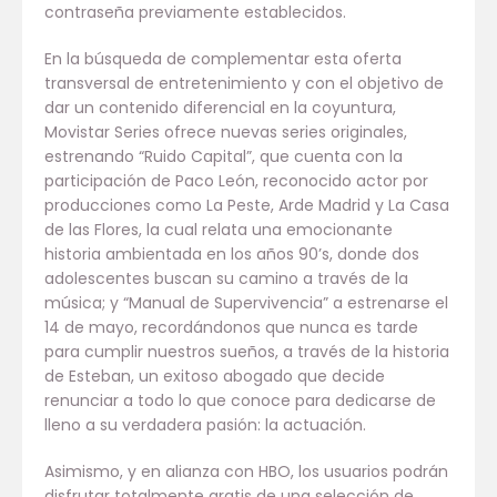
contraseña previamente establecidos.
En la búsqueda de complementar esta oferta
transversal de entretenimiento y con el objetivo de
dar un contenido diferencial en la coyuntura,
Movistar Series ofrece nuevas series originales,
estrenando “Ruido Capital”, que cuenta con la
participación de Paco León, reconocido actor por
producciones como La Peste, Arde Madrid y La Casa
de las Flores, la cual relata una emocionante
historia ambientada en los años 90’s, donde dos
adolescentes buscan su camino a través de la
música; y “Manual de Supervivencia” a estrenarse el
14 de mayo, recordándonos que nunca es tarde
para cumplir nuestros sueños, a través de la historia
de Esteban, un exitoso abogado que decide
renunciar a todo lo que conoce para dedicarse de
lleno a su verdadera pasión: la actuación.
Asimismo, y en alianza con HBO, los usuarios podrán
disfrutar totalmente gratis de una selección de