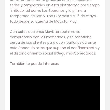
series y temporadas en esta plataforma por tiempo
limitado, tal como Los Sopranos y la primera
temporada de Sex & The City hasta el 15 de mayo,
todo desde su cuenta de Movistar Play.
Con estas acciones Movistar reafirma su
compromiso con los mexicanos, y se mantiene
cerca de sus clientes para acompañarlos durante
esta época de retos que supone el confinamiento y
el distanciamiento social #SeguimosConectados.
También te puede interesar: