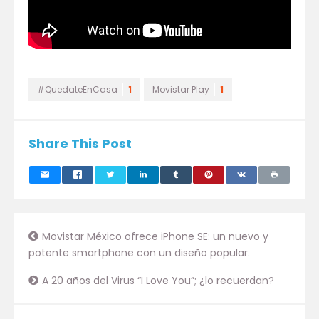
#QuedateEnCasa
1
Movistar Play
1
Share This Post
Movistar México ofrece iPhone SE: un nuevo y
potente smartphone con un diseño popular.
A 20 años del Virus “I Love You”; ¿lo recuerdan?