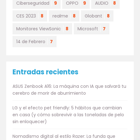
Ciberseguridad
9
OPPO
9
AUDIO
8
CES 2023
8
realme
8
Globant
8
Monitores ViewSonic
8
Microsoft
7
14 de Febrero
7
Entradas recientes
ASUS Zenbook A16: La máquina con IA que salvará tu
cerebro de morir de aburrimiento
LG y el efecto pet friendly: 5 hábitos que cambian
en casa (y cómo sobrevivir a las toneladas de pelo
sin enloquecer)
Nomadismo digital al estilo Razer: La funda que