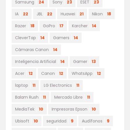
Samsung
24
Sony
23
ESET
23
IA
22
JBL
22
Huawei
21
Nikon
18
Razer
18
GoPro
17
Karcher
14
CleverTap
14
Gamers
14
Cámaras Canon
14
Inteligencia Artificial
14
Gamer
13
Acer
12
Canon
12
WhatsApp
12
laptop
11
LG Electronics
11
Balam Rush
11
Mercado Libre
11
MediaTek
10
Impresoras Epson
10
Ubisoft
10
seguridad
9
Audífonos
9