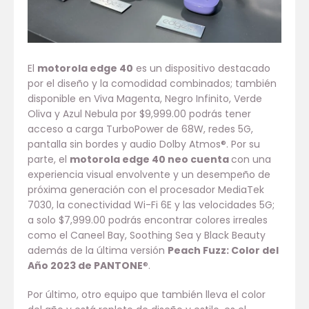
El
motorola edge 40
es un dispositivo destacado
por el diseño y la comodidad combinados; también
disponible en Viva Magenta, Negro Infinito, Verde
Oliva y Azul Nebula por $9,999.00 podrás tener
acceso a carga TurboPower de 68W, redes 5G,
pantalla sin bordes y audio Dolby Atmos®. Por su
parte, el
motorola edge 40 neo cuenta
con una
experiencia visual envolvente y un desempeño de
próxima generación con el procesador MediaTek
7030, la conectividad Wi-Fi 6E y las velocidades 5G;
a solo $7,999.00 podrás encontrar colores irreales
como el Caneel Bay, Soothing Sea y Black Beauty
además de la última versión
Peach Fuzz: Color del
Año 2023 de PANTONE
®.
Por último, otro equipo que también lleva el color