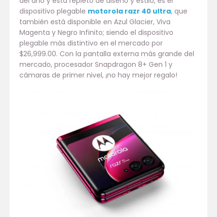
del año y está repleto de diseño y estilo, es el
dispositivo plegable
motorola razr 40 ultra
, que
también está disponible en Azul Glacier, Viva
Magenta y Negro Infinito; siendo el dispositivo
plegable más distintivo en el mercado por
$26,999.00. Con la pantalla externa más grande del
mercado, procesador Snapdragon 8+ Gen 1 y
cámaras de primer nivel, ¡no hay mejor regalo!