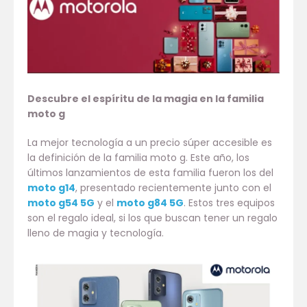
Descubre el espíritu de la magia en la familia
moto g
La mejor tecnología a un precio súper accesible es
la definición de la familia moto g. Este año, los
últimos lanzamientos de esta familia fueron los del
moto g14
, presentado recientemente junto con el
moto g54 5G
y el
moto g84 5G
. Estos tres equipos
son el regalo ideal, si los que buscan tener un regalo
lleno de magia y tecnología.