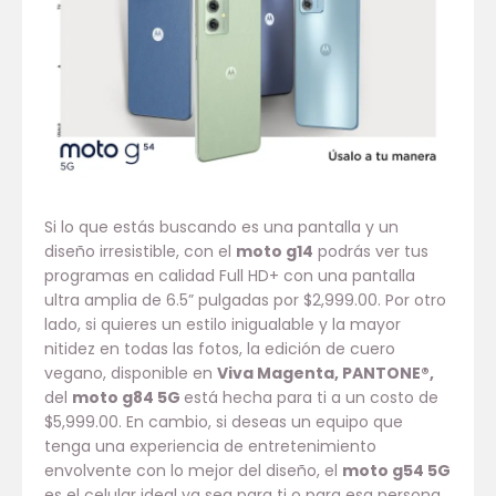
Si lo que estás buscando es una pantalla y un
diseño irresistible, con el
moto g14
podrás ver tus
programas en calidad Full HD+ con una pantalla
ultra amplia de 6.5” pulgadas por $2,999.00. Por otro
lado, si quieres un estilo inigualable y la mayor
nitidez en todas las fotos, la edición de cuero
vegano, disponible en
Viva Magenta, PANTONE®,
del
moto g84 5G
está hecha para ti a un costo de
$5,999.00. En cambio, si deseas un equipo que
tenga una experiencia de entretenimiento
envolvente con lo mejor del diseño, el
moto g54 5G
es el celular ideal ya sea para ti o para esa persona