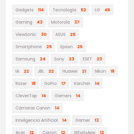
Gadgets
114
Tecnología
52
LG
45
Gaming
43
Motorola
37
ViewSonic
30
ASUS
25
Smartphone
25
Epson
25
Samsung
24
Sony
23
ESET
23
IA
22
JBL
22
Huawei
21
Nikon
18
Razer
18
GoPro
17
Karcher
14
CleverTap
14
Gamers
14
Cámaras Canon
14
Inteligencia Artificial
14
Gamer
13
Acer
12
Canon
12
WhatsApp
12