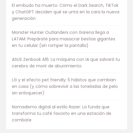
El embudo ha muerto: Cómo el Dark Search, TikTok
y ChatGPT deciden qué se unta en la cara la nueva
generación
Monster Hunter Outlanders con Garena llega a
LATAM: Prepárate para masacrar bestias gigantes
en tu celular (sin romper la pantalla)
ASUS Zenbook A16: La máquina con IA que salvará tu
cerebro de morir de aburrimiento
LG y el efecto pet friendly: 5 hábitos que cambian
en casa (y cómo sobrevivir a las toneladas de pelo
sin enloquecer)
Nomadismo digital al estilo Razer: La funda que
transforma tu café favorito en una estación de
combate