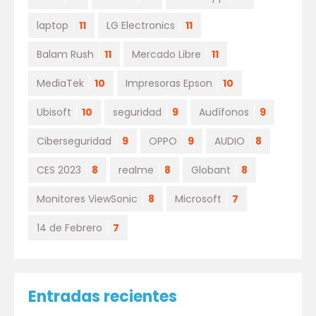
laptop
11
LG Electronics
11
Balam Rush
11
Mercado Libre
11
MediaTek
10
Impresoras Epson
10
Ubisoft
10
seguridad
9
Audífonos
9
Ciberseguridad
9
OPPO
9
AUDIO
8
CES 2023
8
realme
8
Globant
8
Monitores ViewSonic
8
Microsoft
7
14 de Febrero
7
Entradas recientes