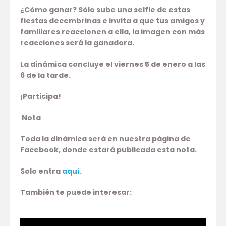
¿Cómo ganar? Sólo sube una selfie de estas
fiestas decembrinas e invita a que tus amigos y
familiares reaccionen a ella, la imagen con más
reacciones será la ganadora.
La dinámica concluye el viernes 5 de enero a las
6 de la tarde.
¡Participa!
Nota
Toda la dinámica será en nuestra página de
Facebook, donde estará publicada esta nota.
Solo entra
aquí
.
También te puede interesar: