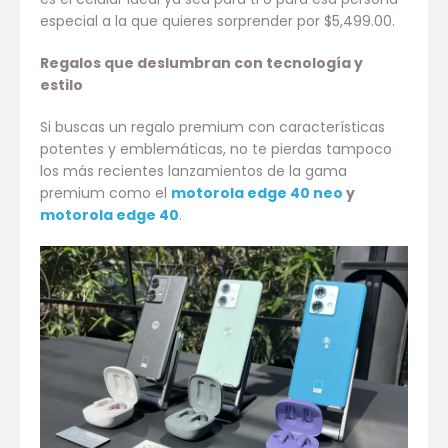
especial a la que quieres sorprender por $5,499.00.
Regalos que deslumbran con tecnología y
estilo
Si buscas un regalo premium con características
potentes y emblemáticas, no te pierdas tampoco
los más recientes lanzamientos de la gama
premium como el
motorola edge 40 neo
y
motorola edge 40
.