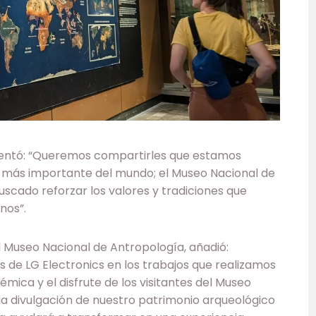
mentó: “Queremos compartirles que estamos
 más importante del mundo; el Museo Nacional de
uscado reforzar los valores y tradiciones que
nos”.
del Museo Nacional de Antropología, añadió:
de LG Electronics en los trabajos que realizamos
ica y el disfrute de los visitantes del Museo
la divulgación de nuestro patrimonio arqueológico