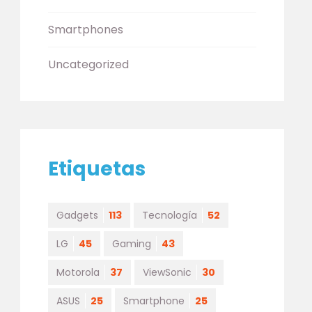
Smartphones
Uncategorized
Etiquetas
Gadgets
113
Tecnología
52
LG
45
Gaming
43
Motorola
37
ViewSonic
30
ASUS
25
Smartphone
25