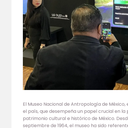
El Museo Nacional de Antropología de México, e
el país, que desempeña un papel crucial en la 
patrimonio cultural e histórico de México. Desde
septiembre de 1964, el museo ha sido referent