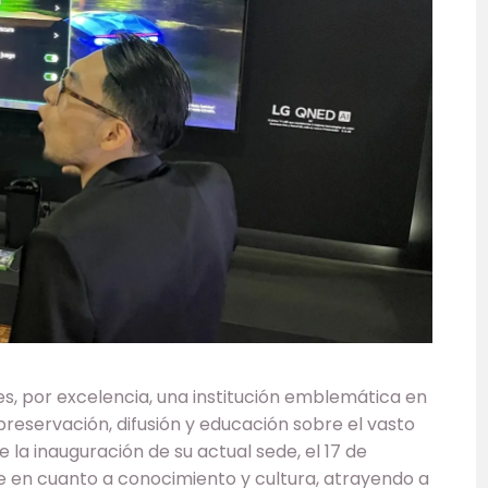
s, por excelencia, una institución emblemática en
preservación, difusión y educación sobre el vasto
 la inauguración de su actual sede, el 17 de
e en cuanto a conocimiento y cultura, atrayendo a