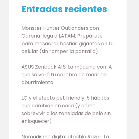
Entradas recientes
Monster Hunter Outlanders con
Garena llega a LATAM: Prepárate
para masacrar bestias gigantes en tu
celular (sin romper la pantalla)
ASUS Zenbook A16: La máquina con IA
que salvará tu cerebro de morir de
aburrimiento
LG y el efecto pet friendly: 5 hábitos
que cambian en casa (y cómo
sobrevivir a las toneladas de pelo sin
enloquecer)
Nomadismo digital al estilo Razer: La