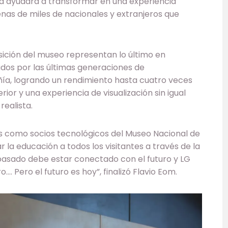
na ayudará a transformar en una experiencia
cenas de miles de nacionales y extranjeros que
osición del museo representan lo último en
ados por las últimas generaciones de
ía, logrando un rendimiento hasta cuatro veces
r y una experiencia de visualización sin igual
ealista.
os como socios tecnológicos del Museo Nacional de
 la educación a todos los visitantes a través de la
pasado debe estar conectado con el futuro y LG
…. Pero el futuro es hoy”, finalizó Flavio Eom.