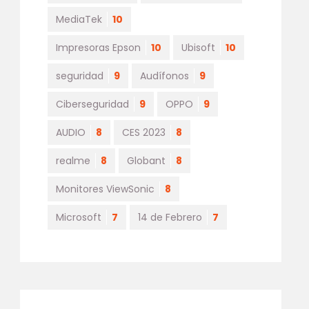
MediaTek
10
Impresoras Epson
10
Ubisoft
10
seguridad
9
Audífonos
9
Ciberseguridad
9
OPPO
9
AUDIO
8
CES 2023
8
realme
8
Globant
8
Monitores ViewSonic
8
Microsoft
7
14 de Febrero
7