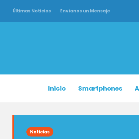
Últimas Noticias
Envíanos un Mensaje
Inicio
Smartphones
A
Noticias