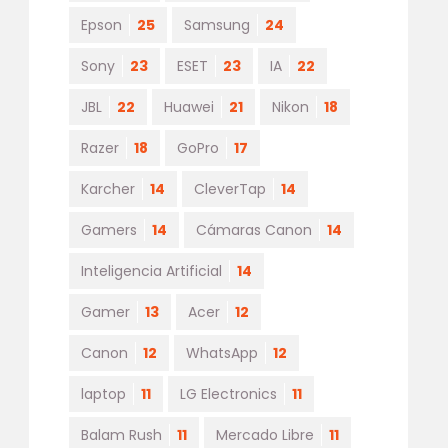
Epson
25
Samsung
24
Sony
23
ESET
23
IA
22
JBL
22
Huawei
21
Nikon
18
Razer
18
GoPro
17
Karcher
14
CleverTap
14
Gamers
14
Cámaras Canon
14
Inteligencia Artificial
14
Gamer
13
Acer
12
Canon
12
WhatsApp
12
laptop
11
LG Electronics
11
Balam Rush
11
Mercado Libre
11