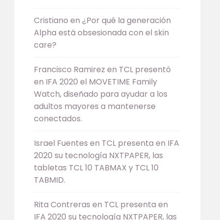
Cristiano
en
¿Por qué la generación
Alpha está obsesionada con el skin
care?
Francisco Ramirez
en
TCL presentó
en IFA 2020 el MOVETIME Family
Watch, diseñado para ayudar a los
adultos mayores a mantenerse
conectados.
Israel Fuentes
en
TCL presenta en IFA
2020 su tecnología NXTPAPER, las
tabletas TCL 10 TABMAX y TCL 10
TABMID.
Rita Contreras
en
TCL presenta en
IFA 2020 su tecnología NXTPAPER, las