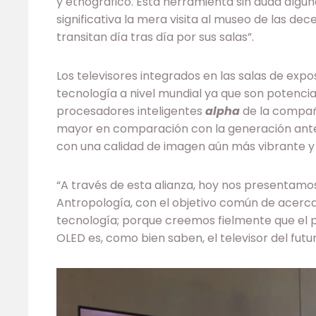
y etnográfico. Esta herramienta sin duda algu
significativa la mera visita al museo de las de
transitan día tras día por sus salas”.
Los televisores integrados en las salas de exp
tecnología a nivel mundial ya que son potenci
procesadores inteligentes
alpha
de la compañ
mayor en comparación con la generación anterio
con una calidad de imagen aún más vibrante y r
“A través de esta alianza, hoy nos presentam
Antropología, con el objetivo común de acercar
tecnología; porque creemos fielmente que el 
OLED es, como bien saben, el televisor del futuro