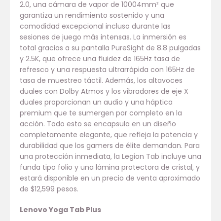
2.0, una cámara de vapor de 10004mm² que
garantiza un rendimiento sostenido y una
comodidad excepcional incluso durante las
sesiones de juego más intensas. La inmersión es
total gracias a su pantalla PureSight de 8.8 pulgadas
y 2.5K, que ofrece una fluidez de 165Hz tasa de
refresco y una respuesta ultrarrápida con 165Hz de
tasa de muestreo táctil. Además, los altavoces
duales con Dolby Atmos y los vibradores de eje X
duales proporcionan un audio y una háptica
premium que te sumergen por completo en la
acción. Todo esto se encapsula en un diseño
completamente elegante, que refleja la potencia y
durabilidad que los gamers de élite demandan. Para
una protección inmediata, la Legion Tab incluye una
funda tipo folio y una lámina protectora de cristal, y
estará disponible en un precio de venta aproximado
de $12,599 pesos.
Lenovo Yoga Tab Plus