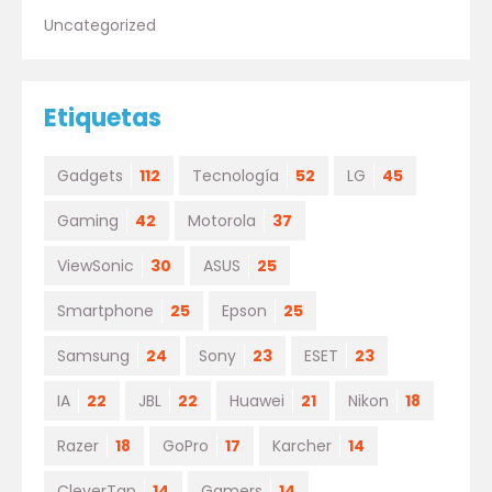
Uncategorized
Etiquetas
Gadgets
112
Tecnología
52
LG
45
Gaming
42
Motorola
37
ViewSonic
30
ASUS
25
Smartphone
25
Epson
25
Samsung
24
Sony
23
ESET
23
IA
22
JBL
22
Huawei
21
Nikon
18
Razer
18
GoPro
17
Karcher
14
CleverTap
14
Gamers
14