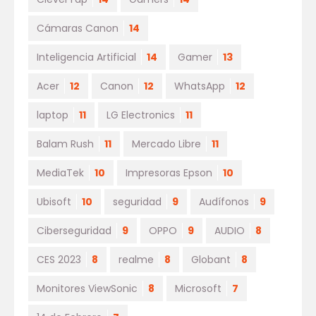
Cámaras Canon
14
Inteligencia Artificial
14
Gamer
13
Acer
12
Canon
12
WhatsApp
12
laptop
11
LG Electronics
11
Balam Rush
11
Mercado Libre
11
MediaTek
10
Impresoras Epson
10
Ubisoft
10
seguridad
9
Audífonos
9
Ciberseguridad
9
OPPO
9
AUDIO
8
CES 2023
8
realme
8
Globant
8
Monitores ViewSonic
8
Microsoft
7