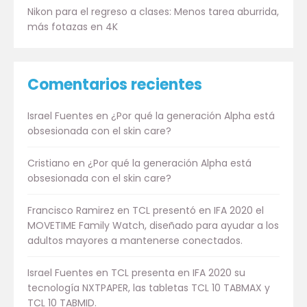
Nikon para el regreso a clases: Menos tarea aburrida,
más fotazas en 4K
Comentarios recientes
Israel Fuentes
en
¿Por qué la generación Alpha está
obsesionada con el skin care?
Cristiano
en
¿Por qué la generación Alpha está
obsesionada con el skin care?
Francisco Ramirez
en
TCL presentó en IFA 2020 el
MOVETIME Family Watch, diseñado para ayudar a los
adultos mayores a mantenerse conectados.
Israel Fuentes
en
TCL presenta en IFA 2020 su
tecnología NXTPAPER, las tabletas TCL 10 TABMAX y
TCL 10 TABMID.