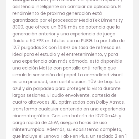
asistencia inteligente sin cambiar de aplicación. El
rendimiento de próxima generación está
garantizado por el procesador MediaTek Dimensity
8300, que ofrece un 60% más de potencia que la
generación anterior y una experiencia de juego
fluida a 90 FPS en títulos como PUBG. La pantalla de
12.7 pulgadas 3K con 144Hz de tasa de refresco es
ideal para el estudio y el entretenimiento, y para
una experiencia aún más cómoda, está disponible
una edición Matte con pantalla anti-reflejo que
simula la sensación del papel. La comodidad visual
es una prioridad, con certificación TÜV de baja luz
azul y sin parpadeo para proteger la vista durante
largas sesiones. El audio envolvente, cortesía de
cuatro altavoces JBL optimizados con Dolby Atmos,
transforma cualquier contenido en una experiencia
cinematográfica. Con una batería de 10200mAh y
carga rápida de 45W, asegura horas de uso
ininterrumpido. Además, su ecosistema completo,
que incluye el Lenovo Tab Pen Plus, un teclado 2 en 1