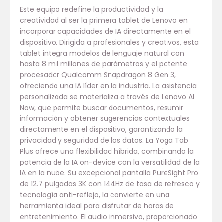
Este equipo redefine la productividad y la
creatividad al ser la primera tablet de Lenovo en
incorporar capacidades de IA directamente en el
dispositivo. Dirigida a profesionales y creativos, esta
tablet integra modelos de lenguaje natural con
hasta 8 mil millones de parámetros y el potente
procesador Qualcomm Snapdragon 8 Gen 3,
ofreciendo una IA líder en la industria. La asistencia
personalizada se materializa a través de Lenovo AI
Now, que permite buscar documentos, resumir
información y obtener sugerencias contextuales
directamente en el dispositivo, garantizando la
privacidad y seguridad de los datos. La Yoga Tab
Plus ofrece una flexibilidad híbrida, combinando la
potencia de la IA on-device con la versatilidad de la
IA en la nube. Su excepcional pantalla PureSight Pro
de 12.7 pulgadas 3K con 144Hz de tasa de refresco y
tecnología anti-reflejo, la convierte en una
herramienta ideal para disfrutar de horas de
entretenimiento. El audio inmersivo, proporcionado