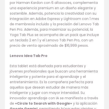
por Harman Kardon con 6 altavoces, complementa
una experiencia premium en un diseño elegante y
sostenible. Además, potencia la creatividad con su
integración en Adobe Express y Lightroom con 1 mes
de membresía incluido y la precisión del Lenovo Tab
Pen Pro. Además, para maximizar su potencial, la
Yoga Tab Plus se acompaña de un pack que incluye
un teclado 2 en 1 y el Lenovo Tab Pen Pro, con un
precio de venta aproximado de $16,999 pesos.
Lenovo Idea Tab Pro
Esta tablet está diseñada para estudiantes y
jóvenes profesionales que buscan una herramienta
inteligente y potente para el aprendizaje y el
entretenimiento. Es la compañera perfecta para
aquellos que desean estudiar de manera más
inteligente y jugar con mayor intensidad. Su
innovador aprendizaje con IA se manifiesta a través
de
«Circle to Search with Google»
y la aplicación
Google Gemini
, permitiendo búsquedas rápidas y