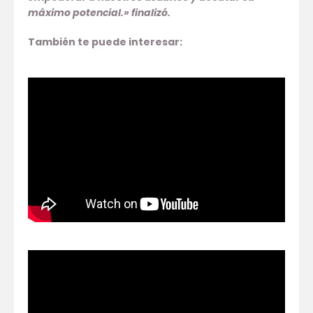
máximo potencial.» finalizó.
También te puede interesar: