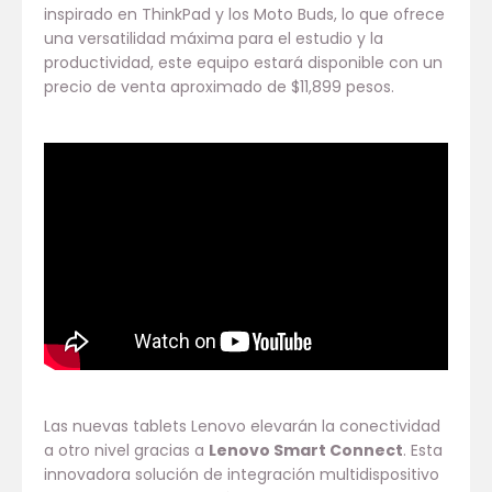
inspirado en ThinkPad y los Moto Buds, lo que ofrece
una versatilidad máxima para el estudio y la
productividad, este equipo estará disponible con un
precio de venta aproximado de $11,899 pesos.
Las nuevas tablets Lenovo elevarán la conectividad
a otro nivel gracias a
Lenovo Smart Connect
. Esta
innovadora solución de integración multidispositivo