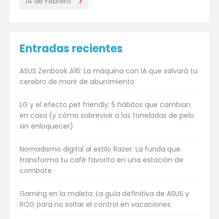
14 de Febrero
7
Entradas recientes
ASUS Zenbook A16: La máquina con IA que salvará tu
cerebro de morir de aburrimiento
LG y el efecto pet friendly: 5 hábitos que cambian
en casa (y cómo sobrevivir a las toneladas de pelo
sin enloquecer)
Nomadismo digital al estilo Razer: La funda que
transforma tu café favorito en una estación de
combate
Gaming en la maleta: La guía definitiva de ASUS y
ROG para no soltar el control en vacaciones