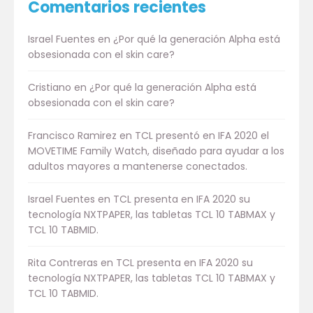
Comentarios recientes
Israel Fuentes
en
¿Por qué la generación Alpha está
obsesionada con el skin care?
Cristiano
en
¿Por qué la generación Alpha está
obsesionada con el skin care?
Francisco Ramirez
en
TCL presentó en IFA 2020 el
MOVETIME Family Watch, diseñado para ayudar a los
adultos mayores a mantenerse conectados.
Israel Fuentes
en
TCL presenta en IFA 2020 su
tecnología NXTPAPER, las tabletas TCL 10 TABMAX y
TCL 10 TABMID.
Rita Contreras
en
TCL presenta en IFA 2020 su
tecnología NXTPAPER, las tabletas TCL 10 TABMAX y
TCL 10 TABMID.