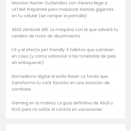
Monster Hunter Outlanders con Garena llega a
LATAM: Prepárate para masacrar bestias gigantes
en tu celular (sin romper la pantalla)
ASUS Zenbook A16: La máquina con IA que salvará tu
cerebro de morir de aburrimiento
LG y el efecto pet friendly: 5 hábitos que cambian
en casa (y cómo sobrevivir a las toneladas de pelo
sin enloquecer)
Nomadismo digital al estilo Razer: La funda que
transforma tu café favorito en una estación de
combate
Gaming en la maleta: La guía definitiva de ASUS y
ROG para no soltar el control en vacaciones