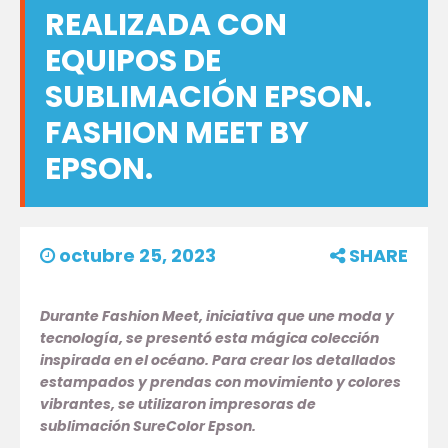
REALIZADA CON
EQUIPOS DE
SUBLIMACIÓN EPSON.
FASHION MEET BY
EPSON.
octubre 25, 2023
SHARE
Durante Fashion Meet, iniciativa que une moda y
tecnología, se presentó esta mágica colección
inspirada en el océano. Para crear los detallados
estampados y prendas con movimiento y colores
vibrantes, se utilizaron impresoras de
sublimación SureColor Epson.