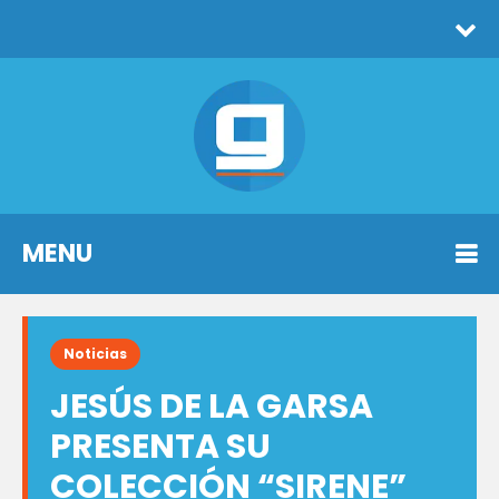
MENU
Noticias
JESÚS DE LA GARSA
PRESENTA SU
COLECCIÓN “SIRENE”