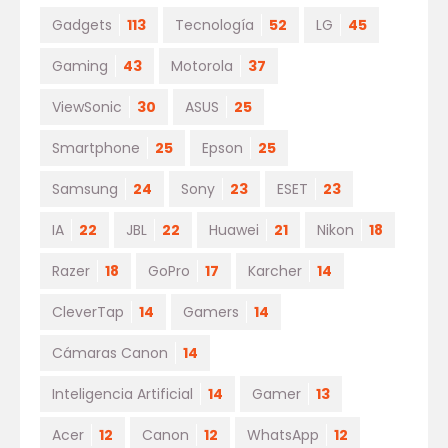
Gadgets
113
Tecnología
52
LG
45
Gaming
43
Motorola
37
ViewSonic
30
ASUS
25
Smartphone
25
Epson
25
Samsung
24
Sony
23
ESET
23
IA
22
JBL
22
Huawei
21
Nikon
18
Razer
18
GoPro
17
Karcher
14
CleverTap
14
Gamers
14
Cámaras Canon
14
Inteligencia Artificial
14
Gamer
13
Acer
12
Canon
12
WhatsApp
12