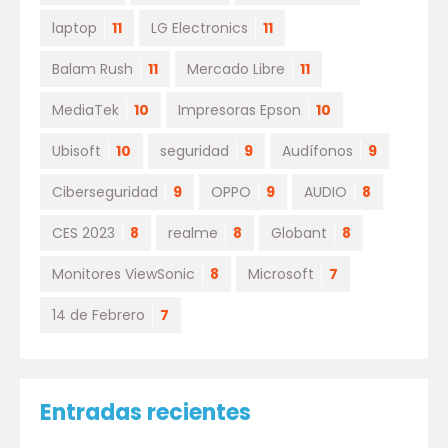
laptop
11
LG Electronics
11
Balam Rush
11
Mercado Libre
11
MediaTek
10
Impresoras Epson
10
Ubisoft
10
seguridad
9
Audífonos
9
Ciberseguridad
9
OPPO
9
AUDIO
8
CES 2023
8
realme
8
Globant
8
Monitores ViewSonic
8
Microsoft
7
14 de Febrero
7
Entradas recientes