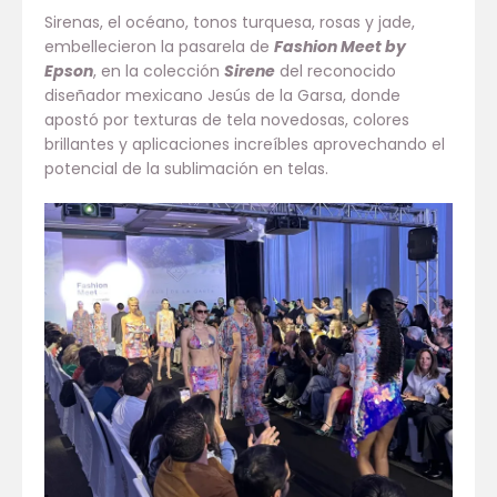
Sirenas, el océano, tonos turquesa, rosas y jade,
embellecieron la pasarela de
Fashion Meet by
Epson
, en la colección
Sirene
del reconocido
diseñador mexicano Jesús de la Garsa, donde
apostó por texturas de tela novedosas, colores
brillantes y aplicaciones increíbles aprovechando el
potencial de la sublimación en telas.