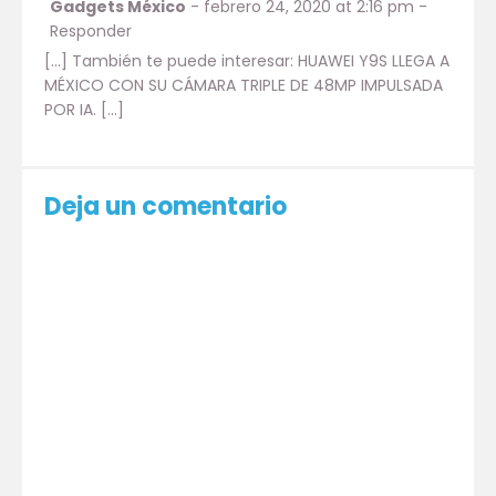
Gadgets México
-
febrero 24, 2020 at 2:16 pm
-
Responder
[…] También te puede interesar: HUAWEI Y9S LLEGA A
MÉXICO CON SU CÁMARA TRIPLE DE 48MP IMPULSADA
POR IA. […]
Deja un comentario