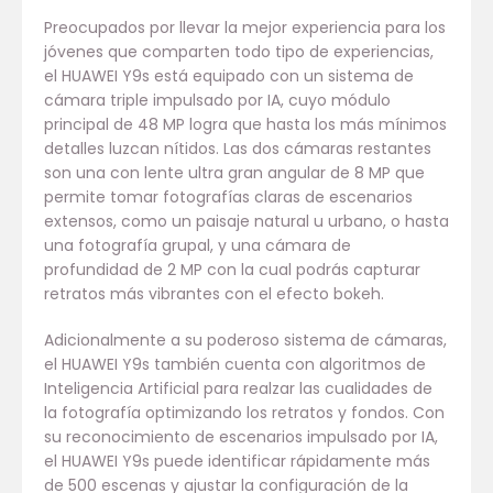
Preocupados por llevar la mejor experiencia para los
jóvenes que comparten todo tipo de experiencias,
el HUAWEI Y9s está equipado con un sistema de
cámara triple impulsado por IA, cuyo módulo
principal de 48 MP logra que hasta los más mínimos
detalles luzcan nítidos. Las dos cámaras restantes
son una con lente ultra gran angular de 8 MP que
permite tomar fotografías claras de escenarios
extensos, como un paisaje natural u urbano, o hasta
una fotografía grupal, y una cámara de
profundidad de 2 MP con la cual podrás capturar
retratos más vibrantes con el efecto bokeh.
Adicionalmente a su poderoso sistema de cámaras,
el HUAWEI Y9s también cuenta con algoritmos de
Inteligencia Artificial para realzar las cualidades de
la fotografía optimizando los retratos y fondos. Con
su reconocimiento de escenarios impulsado por IA,
el HUAWEI Y9s puede identificar rápidamente más
de 500 escenas y ajustar la configuración de la