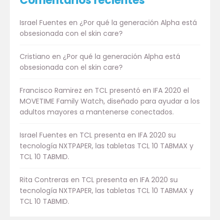
Comentarios recientes
Israel Fuentes
en
¿Por qué la generación Alpha está
obsesionada con el skin care?
Cristiano
en
¿Por qué la generación Alpha está
obsesionada con el skin care?
Francisco Ramirez
en
TCL presentó en IFA 2020 el
MOVETIME Family Watch, diseñado para ayudar a los
adultos mayores a mantenerse conectados.
Israel Fuentes
en
TCL presenta en IFA 2020 su
tecnología NXTPAPER, las tabletas TCL 10 TABMAX y
TCL 10 TABMID.
Rita Contreras
en
TCL presenta en IFA 2020 su
tecnología NXTPAPER, las tabletas TCL 10 TABMAX y
TCL 10 TABMID.