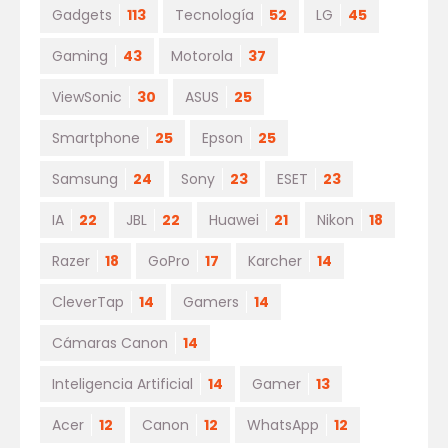
Gadgets
113
Tecnología
52
LG
45
Gaming
43
Motorola
37
ViewSonic
30
ASUS
25
Smartphone
25
Epson
25
Samsung
24
Sony
23
ESET
23
IA
22
JBL
22
Huawei
21
Nikon
18
Razer
18
GoPro
17
Karcher
14
CleverTap
14
Gamers
14
Cámaras Canon
14
Inteligencia Artificial
14
Gamer
13
Acer
12
Canon
12
WhatsApp
12