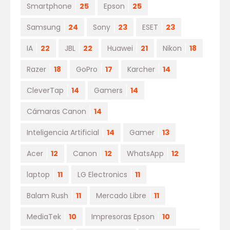
Smartphone
25
Epson
25
Samsung
24
Sony
23
ESET
23
IA
22
JBL
22
Huawei
21
Nikon
18
Razer
18
GoPro
17
Karcher
14
CleverTap
14
Gamers
14
Cámaras Canon
14
Inteligencia Artificial
14
Gamer
13
Acer
12
Canon
12
WhatsApp
12
laptop
11
LG Electronics
11
Balam Rush
11
Mercado Libre
11
MediaTek
10
Impresoras Epson
10