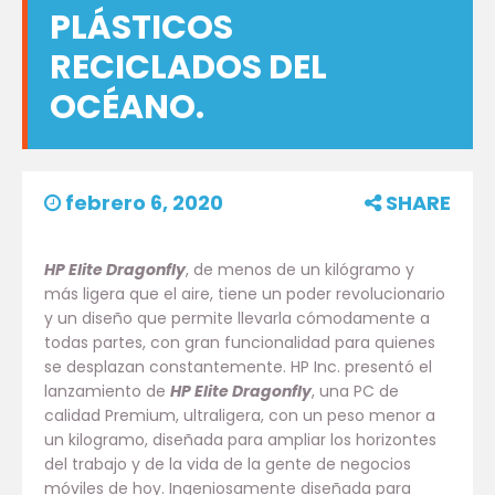
PLÁSTICOS
RECICLADOS DEL
OCÉANO.
febrero 6, 2020
SHARE
HP Elite Dragonfly
, de menos de un kilógramo y
más ligera que el aire, tiene un poder revolucionario
y un diseño que permite llevarla cómodamente a
todas partes, con gran funcionalidad para quienes
se desplazan constantemente. HP Inc. presentó el
lanzamiento de
HP Elite Dragonfly
, una PC de
calidad Premium, ultraligera, con un peso menor a
un kilogramo, diseñada para ampliar los horizontes
del trabajo y de la vida de la gente de negocios
móviles de hoy. Ingeniosamente diseñada para