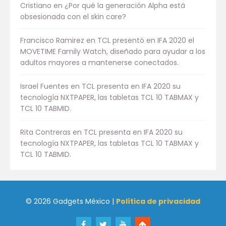
Cristiano
en
¿Por qué la generación Alpha está
obsesionada con el skin care?
Francisco Ramirez
en
TCL presentó en IFA 2020 el
MOVETIME Family Watch, diseñado para ayudar a los
adultos mayores a mantenerse conectados.
Israel Fuentes
en
TCL presenta en IFA 2020 su
tecnología NXTPAPER, las tabletas TCL 10 TABMAX y
TCL 10 TABMID.
Rita Contreras
en
TCL presenta en IFA 2020 su
tecnología NXTPAPER, las tabletas TCL 10 TABMAX y
TCL 10 TABMID.
© 2026 Gadgets México |
Política de privacidad