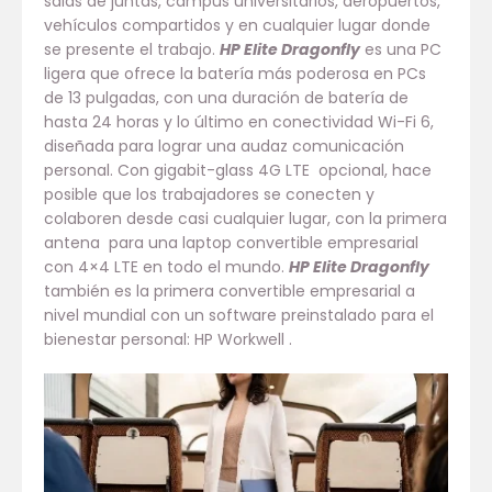
salas de juntas, campus universitarios, aeropuertos,
vehículos compartidos y en cualquier lugar donde
se presente el trabajo.
HP Elite Dragonfly
es una PC
ligera que ofrece la batería más poderosa en PCs
de 13 pulgadas, con una duración de batería de
hasta 24 horas y lo último en conectividad Wi-Fi 6,
diseñada para lograr una audaz comunicación
personal. Con gigabit-glass 4G LTE opcional, hace
posible que los trabajadores se conecten y
colaboren desde casi cualquier lugar, con la primera
antena para una laptop convertible empresarial
con 4×4 LTE en todo el mundo.
HP Elite Dragonfly
también es la primera convertible empresarial a
nivel mundial con un software preinstalado para el
bienestar personal: HP Workwell .