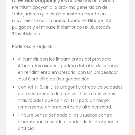
La
HP Elite Dragonfly
y los accesorios de calidad
Premium apoyan a la próxima generación de
trabajadores que están constantemente en
movimiento con la nueva funda HP Elite de 13.3
pulgadas y el mouse inalámbrico HP Bluetooth
Travel Mouse.
Poderosa y segura:
Al cumplir con los lineamientos del proyecto
Athena, los usuarios podrán disfrutar de lo mejor
en rendimiento empresarial con un procesador
Intel Core vPro de 8va generación .
Con Wi-Fi 6, HP Elite Dragonfly ofrece velocidades
de transferencia de archivos hasta tres veces
más rápidas que con Wi-Fi 5 para un mayor
rendimiento en ambientes de alta densidad.
HP Sure Sense defiende a los usuarios contra
ciberataques usando el poder de la inteligencia
artificial.