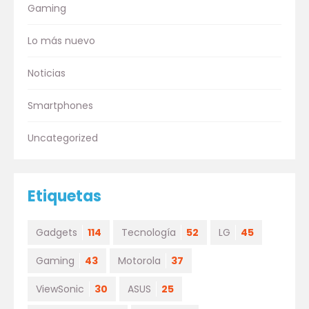
Gaming
Lo más nuevo
Noticias
Smartphones
Uncategorized
Etiquetas
Gadgets
114
Tecnología
52
LG
45
Gaming
43
Motorola
37
ViewSonic
30
ASUS
25