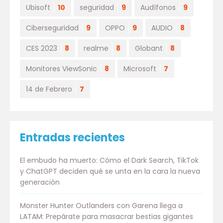
Ubisoft
10
seguridad
9
Audífonos
9
Ciberseguridad
9
OPPO
9
AUDIO
8
CES 2023
8
realme
8
Globant
8
Monitores ViewSonic
8
Microsoft
7
14 de Febrero
7
Entradas recientes
El embudo ha muerto: Cómo el Dark Search, TikTok
y ChatGPT deciden qué se unta en la cara la nueva
generación
Monster Hunter Outlanders con Garena llega a
LATAM: Prepárate para masacrar bestias gigantes