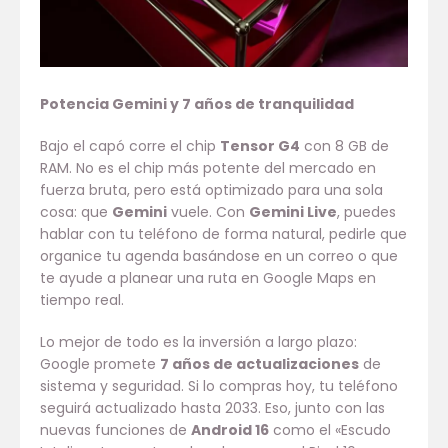
Potencia Gemini y 7 años de tranquilidad
Bajo el capó corre el chip
Tensor G4
con 8 GB de
RAM. No es el chip más potente del mercado en
fuerza bruta, pero está optimizado para una sola
cosa: que
Gemini
vuele. Con
Gemini Live
, puedes
hablar con tu teléfono de forma natural, pedirle que
organice tu agenda basándose en un correo o que
te ayude a planear una ruta en Google Maps en
tiempo real.
Lo mejor de todo es la inversión a largo plazo:
Google promete
7 años de actualizaciones
de
sistema y seguridad. Si lo compras hoy, tu teléfono
seguirá actualizado hasta 2033. Eso, junto con las
nuevas funciones de
Android 16
como el «Escudo