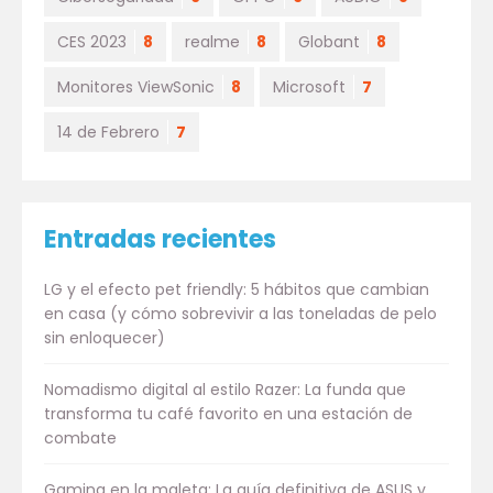
CES 2023
8
realme
8
Globant
8
Monitores ViewSonic
8
Microsoft
7
14 de Febrero
7
Entradas recientes
LG y el efecto pet friendly: 5 hábitos que cambian
en casa (y cómo sobrevivir a las toneladas de pelo
sin enloquecer)
Nomadismo digital al estilo Razer: La funda que
transforma tu café favorito en una estación de
combate
Gaming en la maleta: La guía definitiva de ASUS y