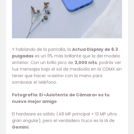
Y hablando de la pantalla, la
Actua Display de 6.3
pulgadas
es un 11% más brillante que la del modelo
anterior. Con un brillo pico de
3,000 nits
, podrás ver
tus mensajes bajo el sol de mediodía en la CDMX sin
tener que hacer «casita» con la mano para
sombrear el teléfono.
Fotografía: El «Asistente de Cámara» es tu
nuevo mejor amigo
El hardware es sólido (48 MP principal + 13 MP ultra
gran angular), pero el verdadero truco es la IA de
Gemini
.