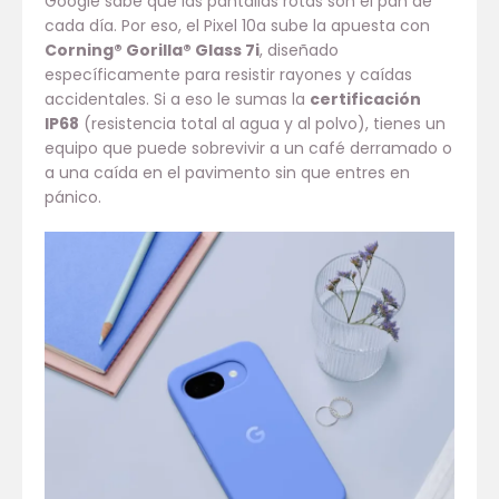
Google sabe que las pantallas rotas son el pan de
cada día. Por eso, el Pixel 10a sube la apuesta con
Corning® Gorilla® Glass 7i
, diseñado
específicamente para resistir rayones y caídas
accidentales. Si a eso le sumas la
certificación
IP68
(resistencia total al agua y al polvo), tienes un
equipo que puede sobrevivir a un café derramado o
a una caída en el pavimento sin que entres en
pánico.