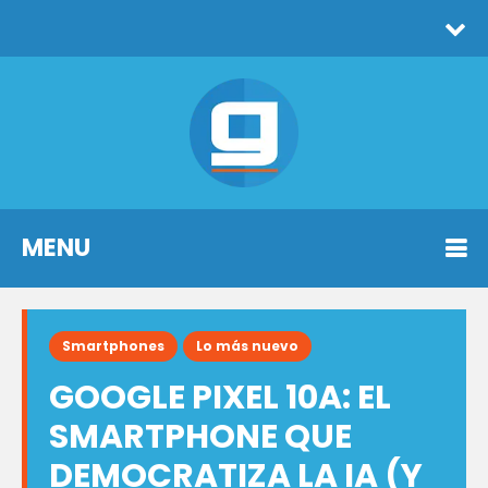
MENU
Smartphones
Lo más nuevo
GOOGLE PIXEL 10A: EL
SMARTPHONE QUE
DEMOCRATIZA LA IA (Y