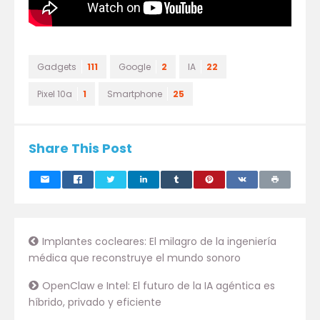
Gadgets
111
Google
2
IA
22
Pixel 10a
1
Smartphone
25
Share This Post
Implantes cocleares: El milagro de la ingeniería
médica que reconstruye el mundo sonoro
OpenClaw e Intel: El futuro de la IA agéntica es
híbrido, privado y eficiente