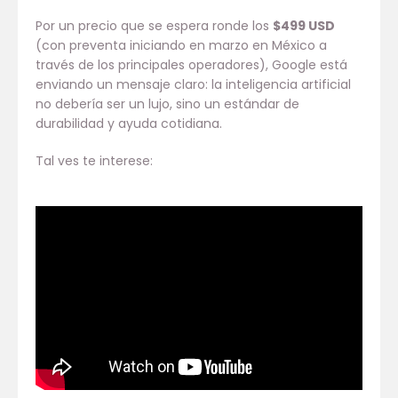
Por un precio que se espera ronde los
$499 USD
(con preventa iniciando en marzo en México a
través de los principales operadores), Google está
enviando un mensaje claro: la inteligencia artificial
no debería ser un lujo, sino un estándar de
durabilidad y ayuda cotidiana.
Tal ves te interese: