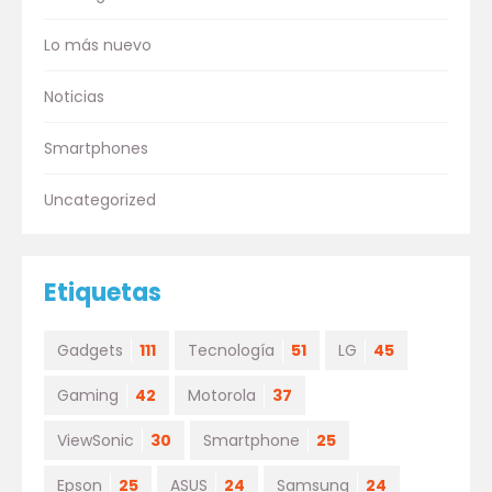
Lo más nuevo
Noticias
Smartphones
Uncategorized
Etiquetas
Gadgets
111
Tecnología
51
LG
45
Gaming
42
Motorola
37
ViewSonic
30
Smartphone
25
Epson
25
ASUS
24
Samsung
24