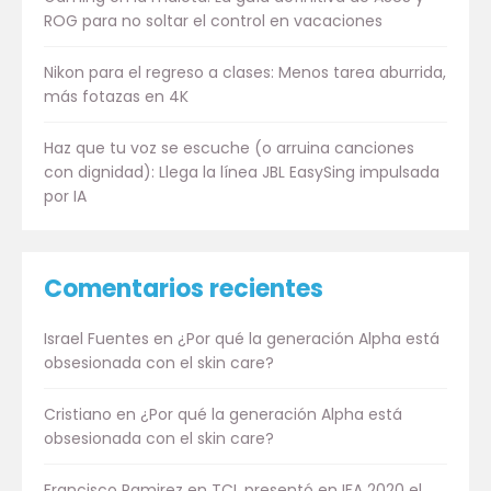
ROG para no soltar el control en vacaciones
Nikon para el regreso a clases: Menos tarea aburrida,
más fotazas en 4K
Haz que tu voz se escuche (o arruina canciones
con dignidad): Llega la línea JBL EasySing impulsada
por IA
Comentarios recientes
Israel Fuentes
en
¿Por qué la generación Alpha está
obsesionada con el skin care?
Cristiano
en
¿Por qué la generación Alpha está
obsesionada con el skin care?
Francisco Ramirez
en
TCL presentó en IFA 2020 el