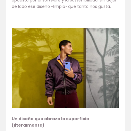
apuesta por el software y la sostenibilidad, sin dejar
de lado ese diseño «limpio» que tanto nos gusta.
Un diseño que abraza la superficie
(literalmente)