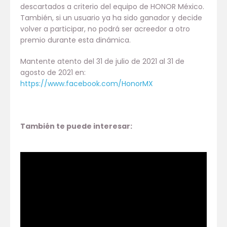
descartados a criterio del equipo de HONOR México.
También, si un usuario ya ha sido ganador y decide
volver a participar, no podrá ser acreedor a otro
premio durante esta dinámica.
Mantente atento del 31 de julio de 2021 al 31 de
agosto de 2021 en:
https://www.facebook.com/HonorMX
También te puede interesar: