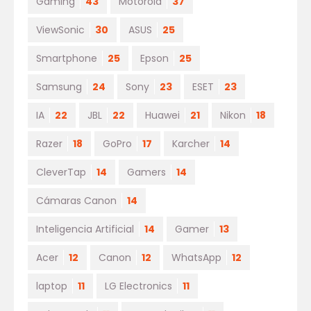
Gaming
43
Motorola
37
ViewSonic
30
ASUS
25
Smartphone
25
Epson
25
Samsung
24
Sony
23
ESET
23
IA
22
JBL
22
Huawei
21
Nikon
18
Razer
18
GoPro
17
Karcher
14
CleverTap
14
Gamers
14
Cámaras Canon
14
Inteligencia Artificial
14
Gamer
13
Acer
12
Canon
12
WhatsApp
12
laptop
11
LG Electronics
11