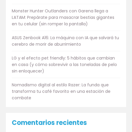
Monster Hunter Outlanders con Garena llega a
LATAM: Prepárate para masacrar bestias gigantes
en tu celular (sin romper la pantalla)
ASUS Zenbook A16: La máquina con IA que salvará tu
cerebro de morir de aburrimiento
LG y el efecto pet friendly: 5 hábitos que cambian
en casa (y cómo sobrevivir a las toneladas de pelo
sin enloquecer)
Nomadismo digital al estilo Razer: La funda que
transforma tu café favorito en una estación de
combate
Comentarios recientes