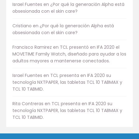
Israel Fuentes
en
¿Por qué la generación Alpha está
obsesionada con el skin care?
Cristiano
en
¿Por qué la generación Alpha está
obsesionada con el skin care?
Francisco Ramirez
en
TCL presentó en IFA 2020 el
MOVETIME Family Watch, diseñado para ayudar a los
adultos mayores a mantenerse conectados.
Israel Fuentes
en
TCL presenta en IFA 2020 su
tecnología NXTPAPER, las tabletas TCL 10 TABMAX y
TCL 10 TABMID.
Rita Contreras
en
TCL presenta en IFA 2020 su
tecnología NXTPAPER, las tabletas TCL 10 TABMAX y
TCL 10 TABMID.