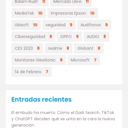
Balam Rush
11
Mercado Libre
11
MediaTek
10
Impresoras Epson
10
Ubisoft
10
seguridad
9
Audífonos
9
Ciberseguridad
9
OPPO
9
AUDIO
8
CES 2023
8
realme
8
Globant
8
Monitores ViewSonic
8
Microsoft
7
14 de Febrero
7
Entradas recientes
El embudo ha muerto: Cómo el Dark Search, TikTok
y ChatGPT deciden qué se unta en la cara la nueva
generación