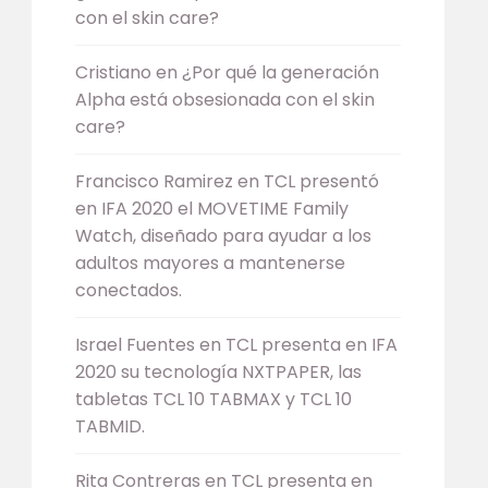
con el skin care?
Cristiano
en
¿Por qué la generación
Alpha está obsesionada con el skin
care?
Francisco Ramirez
en
TCL presentó
en IFA 2020 el MOVETIME Family
Watch, diseñado para ayudar a los
adultos mayores a mantenerse
conectados.
Israel Fuentes
en
TCL presenta en IFA
2020 su tecnología NXTPAPER, las
tabletas TCL 10 TABMAX y TCL 10
TABMID.
Rita Contreras
en
TCL presenta en