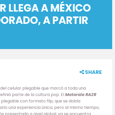
R LLEGA A MÉXICO
DORADO, A PARTIR
SHARE
del celular plegable que marcó a toda una
finió parte de la cultura pop. El
Motorola RAZR
 plegable con formato flip, que se dobla
rio una experiencia única, pero al mismo tiempo,
te presentado a nivel global, ya se encuentra