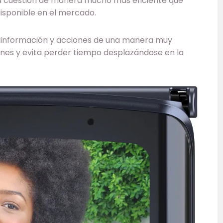
 cuestión de manera mucho más eficiente que
isponible en el mercado.
 información y acciones de una manera muy
siones y evita perder tiempo desplazándose en la