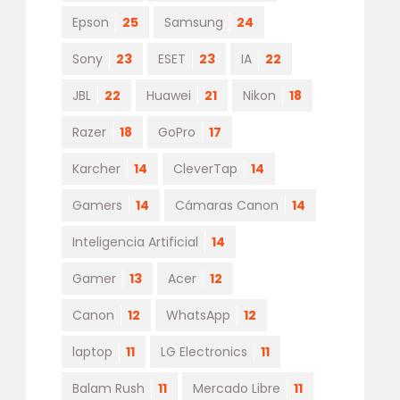
Epson
25
Samsung
24
Sony
23
ESET
23
IA
22
JBL
22
Huawei
21
Nikon
18
Razer
18
GoPro
17
Karcher
14
CleverTap
14
Gamers
14
Cámaras Canon
14
Inteligencia Artificial
14
Gamer
13
Acer
12
Canon
12
WhatsApp
12
laptop
11
LG Electronics
11
Balam Rush
11
Mercado Libre
11