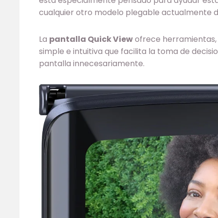
está especialmente pensado para ayudar esta
cualquier otro modelo plegable actualmente d
La
pantalla Quick View
ofrece herramientas,
simple e intuitiva que facilita la toma de deci
pantalla innecesariamente.