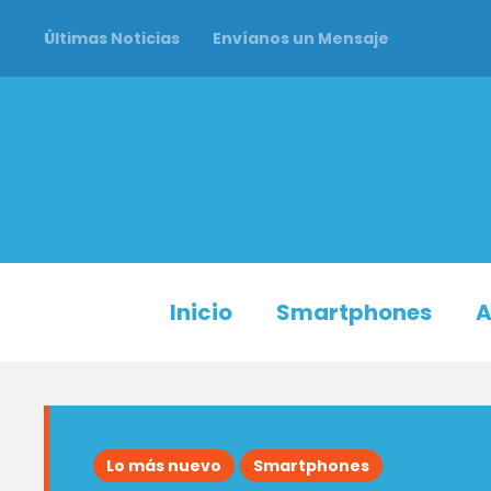
Últimas Noticias
Envíanos un Mensaje
Inicio
Smartphones
A
Lo más nuevo
Smartphones