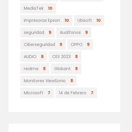
MediaTek
10
Impresoras Epson
10
Ubisoft
10
seguridad
9
Audífonos
9
Ciberseguridad
9
OPPO
9
AUDIO
8
CES 2023
8
realme
8
Globant
8
Monitores ViewSonic
8
Microsoft
7
14 de Febrero
7