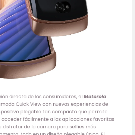
ón directa de los consumidores, el
Motorola
amada Quick View con nuevas experiencias de
ispositivo plegable tan compacto que permite
 acceder fácilmente a las aplicaciones favoritas
 disfrutar de la cámara para selfies más
mento, todo en un diseño plegable único. El