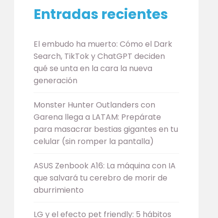
Entradas recientes
El embudo ha muerto: Cómo el Dark
Search, TikTok y ChatGPT deciden
qué se unta en la cara la nueva
generación
Monster Hunter Outlanders con
Garena llega a LATAM: Prepárate
para masacrar bestias gigantes en tu
celular (sin romper la pantalla)
ASUS Zenbook A16: La máquina con IA
que salvará tu cerebro de morir de
aburrimiento
LG y el efecto pet friendly: 5 hábitos