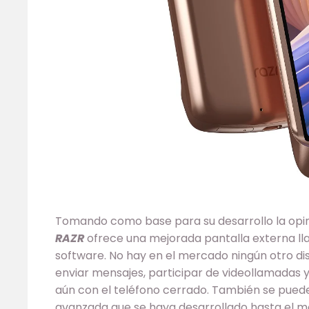
Tomando como base para su desarrollo la opini
RAZR
ofrece una mejorada pantalla externa ll
software. No hay en el mercado ningún otro d
enviar mensajes, participar de videollamadas y
aún con el teléfono cerrado. También se puede
avanzada que se haya desarrollado hasta el mo