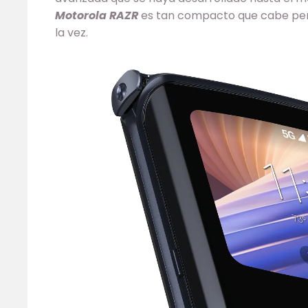
Motorola RAZR
es tan compacto que cabe perf
la vez.