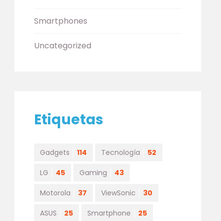
Smartphones
Uncategorized
Etiquetas
Gadgets
114
Tecnología
52
LG
45
Gaming
43
Motorola
37
ViewSonic
30
ASUS
25
Smartphone
25