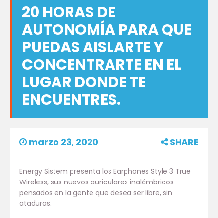
20 HORAS DE
AUTONOMÍA PARA QUE
PUEDAS AISLARTE Y
CONCENTRARTE EN EL
LUGAR DONDE TE
ENCUENTRES.
marzo 23, 2020
SHARE
Energy Sistem presenta los Earphones Style 3 True
Wireless, sus nuevos auriculares inalámbricos
pensados en la gente que desea ser libre, sin
ataduras.