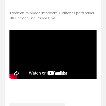
También te puede interesar: ¡Audífonos para nadar!
JBL Harman Endurance Dive: