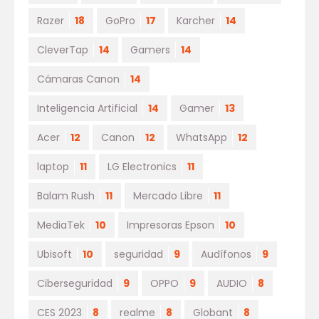
Razer
18
GoPro
17
Karcher
14
CleverTap
14
Gamers
14
Cámaras Canon
14
Inteligencia Artificial
14
Gamer
13
Acer
12
Canon
12
WhatsApp
12
laptop
11
LG Electronics
11
Balam Rush
11
Mercado Libre
11
MediaTek
10
Impresoras Epson
10
Ubisoft
10
seguridad
9
Audífonos
9
Ciberseguridad
9
OPPO
9
AUDIO
8
CES 2023
8
realme
8
Globant
8