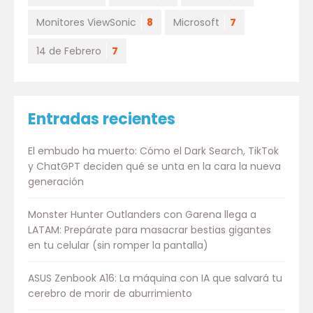
Monitores ViewSonic
8
Microsoft
7
14 de Febrero
7
Entradas recientes
El embudo ha muerto: Cómo el Dark Search, TikTok
y ChatGPT deciden qué se unta en la cara la nueva
generación
Monster Hunter Outlanders con Garena llega a
LATAM: Prepárate para masacrar bestias gigantes
en tu celular (sin romper la pantalla)
ASUS Zenbook A16: La máquina con IA que salvará tu
cerebro de morir de aburrimiento