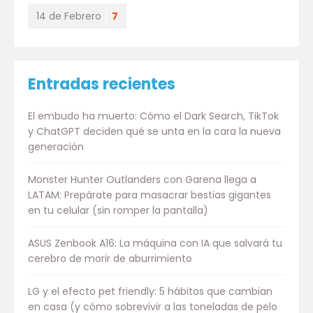
14 de Febrero
7
Entradas recientes
El embudo ha muerto: Cómo el Dark Search, TikTok
y ChatGPT deciden qué se unta en la cara la nueva
generación
Monster Hunter Outlanders con Garena llega a
LATAM: Prepárate para masacrar bestias gigantes
en tu celular (sin romper la pantalla)
ASUS Zenbook A16: La máquina con IA que salvará tu
cerebro de morir de aburrimiento
LG y el efecto pet friendly: 5 hábitos que cambian
en casa (y cómo sobrevivir a las toneladas de pelo