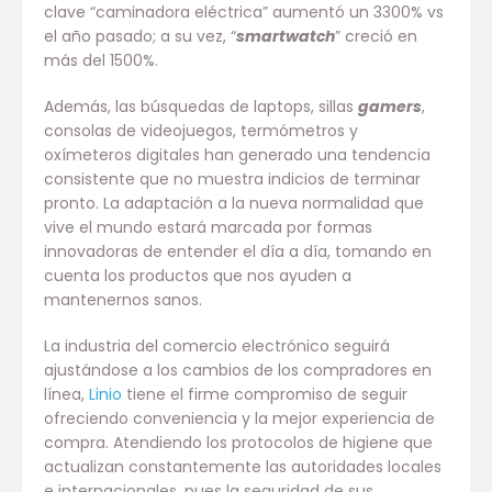
clave “caminadora eléctrica” aumentó un 3300% vs
el año pasado; a su vez, “
smartwatch
” creció en
más del 1500%.
Además, las búsquedas de laptops, sillas
gamers
,
consolas de videojuegos, termómetros y
oxímeteros digitales han generado una tendencia
consistente que no muestra indicios de terminar
pronto. La adaptación a la nueva normalidad que
vive el mundo estará marcada por formas
innovadoras de entender el día a día, tomando en
cuenta los productos que nos ayuden a
mantenernos sanos.
La industria del comercio electrónico seguirá
ajustándose a los cambios de los compradores en
línea,
Linio
tiene el firme compromiso de seguir
ofreciendo conveniencia y la mejor experiencia de
compra. Atendiendo los protocolos de higiene que
actualizan constantemente las autoridades locales
e internacionales, pues la seguridad de sus