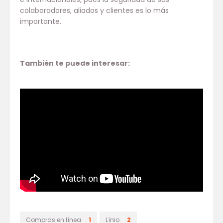
colaboradores, aliados y clientes es lo más
importante.
También te puede interesar:
Compras en línea
1
Línio
2