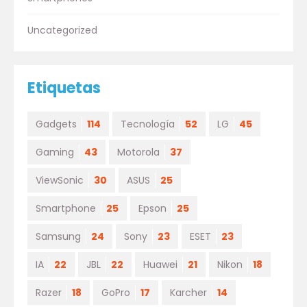
Uncategorized
Etiquetas
Gadgets
114
Tecnología
52
LG
45
Gaming
43
Motorola
37
ViewSonic
30
ASUS
25
Smartphone
25
Epson
25
Samsung
24
Sony
23
ESET
23
IA
22
JBL
22
Huawei
21
Nikon
18
Razer
18
GoPro
17
Karcher
14