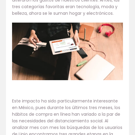
alteraron los gustos de nuestros clientes. Antes, las
tres categorías favoritas eran tecnología, moda y
belleza, ahora se le suman hogar y electrónicos.
Este impacto ha sido particularmente interesante
en México, pues durante los últimos tres meses, los
hábitos de compra en línea han variado a la par de
las necesidades del distanciamiento social. Al
analizar mes con mes las búsquedas de los usuarios
de Linio encontramos tres grandes etapas en la