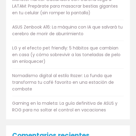
LATAM: Prepárate para masacrar bestias gigantes
en tu celular (sin romper la pantalla)
ASUS Zenbook A16: La máquina con IA que salvará tu
cerebro de morir de aburrimiento
LG y el efecto pet friendly: 5 hábitos que cambian
en casa (y cómo sobrevivir a las toneladas de pelo
sin enloquecer)
Nomadismo digital al estilo Razer: La funda que
transforma tu café favorito en una estación de
combate
Gaming en la maleta: La guía definitiva de ASUS y
ROG para no soltar el control en vacaciones
Comentarios recientes