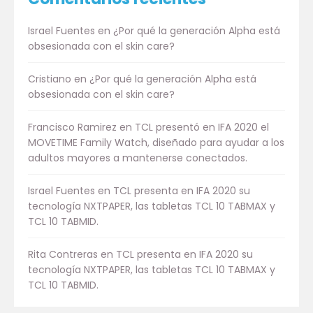
Israel Fuentes
en
¿Por qué la generación Alpha está
obsesionada con el skin care?
Cristiano
en
¿Por qué la generación Alpha está
obsesionada con el skin care?
Francisco Ramirez
en
TCL presentó en IFA 2020 el
MOVETIME Family Watch, diseñado para ayudar a los
adultos mayores a mantenerse conectados.
Israel Fuentes
en
TCL presenta en IFA 2020 su
tecnología NXTPAPER, las tabletas TCL 10 TABMAX y
TCL 10 TABMID.
Rita Contreras
en
TCL presenta en IFA 2020 su
tecnología NXTPAPER, las tabletas TCL 10 TABMAX y
TCL 10 TABMID.