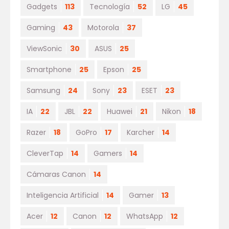
Gadgets
113
Tecnología
52
LG
45
Gaming
43
Motorola
37
ViewSonic
30
ASUS
25
Smartphone
25
Epson
25
Samsung
24
Sony
23
ESET
23
IA
22
JBL
22
Huawei
21
Nikon
18
Razer
18
GoPro
17
Karcher
14
CleverTap
14
Gamers
14
Cámaras Canon
14
Inteligencia Artificial
14
Gamer
13
Acer
12
Canon
12
WhatsApp
12