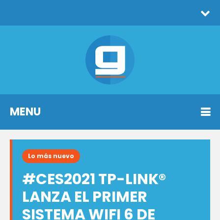
MENU
Lo más nuevo
#CES2021 TP-LINK®
LANZA EL PRIMER
SISTEMA WIFI 6 DE