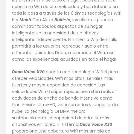
los clientes Wifi de todo el hogar. Además, ofrece
cobertura Wifi de alta velocidad y baja latencia en
toda la casa a través de las últimas tecnologías Wifi
6 y
Mesh.
Con Alexa
Built-in
, los clientes pueden
administrar todos los aspectos de su hogar
inteligente sin la necesidad de un altavoz
inteligente independiente. El sistema Wifi de malla
permitirá a los usuarios reproducir audio entre
diferentes unidades Deco, mejorando el Wifi, así
como las experiencias acústicas en todo el hogar.
Deco Voice X20
cuenta con tecnología Wifi 6 para
ofrecer velocidades Wifi más altas, señales más
fuertes y mayor capacidad de conexión. Las
velocidades Wifi 6 súper rápidas permiten realizar
actividades de ancho de banda intensivo como
transmisión Ultra-HD, videollamadas y juegos en la
nube. La tecnología OFDMA mejora
sustancialmente la capacidad de admitir más
dispositivos en la red. El sistema
Deco Voice X20
proporciona una cobertura Wifi más amplia de