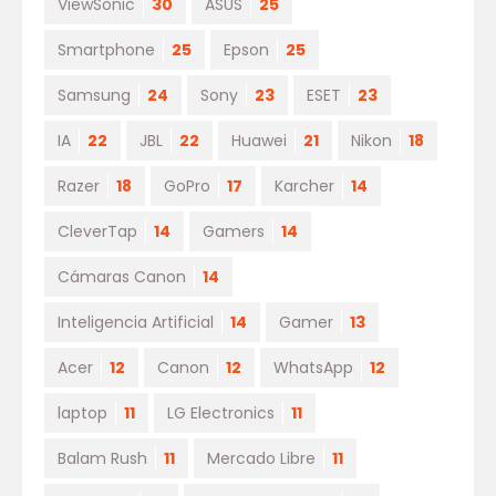
ViewSonic
30
ASUS
25
Smartphone
25
Epson
25
Samsung
24
Sony
23
ESET
23
IA
22
JBL
22
Huawei
21
Nikon
18
Razer
18
GoPro
17
Karcher
14
CleverTap
14
Gamers
14
Cámaras Canon
14
Inteligencia Artificial
14
Gamer
13
Acer
12
Canon
12
WhatsApp
12
laptop
11
LG Electronics
11
Balam Rush
11
Mercado Libre
11