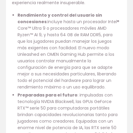
experiencia realmente insuperable.
Rendimiento y control del usuario sin
concesiones
:incluye hasta un procesador Intel®
Core™ Ultra 9 o procesadores móviles AMD
Ryzen™ AI 9, y hasta 64 GB de RAM DDR5, para
que los jugadores puedan manejar los juegos
más exigentes con facilidad. El nuevo modo
Unleashed en OMEN Gaming Hub permite a los
usuarios controlar manualmente la
configuración de energía para que se adapte
mejor a sus necesidades particulares, liberando
todo el potencial del hardware para lograr un
rendimiento máximo o un uso equilibrado.
Preparadas para el futuro
: impulsadas con
tecnología NVIDIA Blackwell, las GPUs GeForce
RTX™ serie 50 para computadoras portátiles
brindan capacidades revolucionarias tanto para
jugadores como creadores. Equipadas con un
enorme nivel de potencia de IA, las RTX serie 50