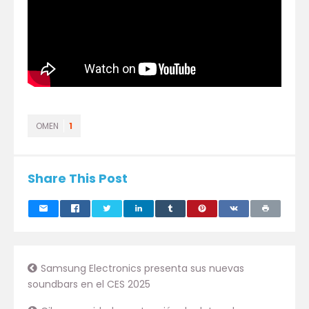
OMEN
1
Share This Post
Samsung Electronics presenta sus nuevas
soundbars en el CES 2025