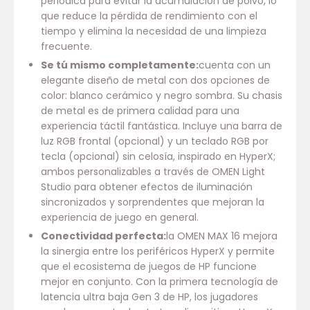
periódica para evitar la acumulación de polvo, lo
que reduce la pérdida de rendimiento con el
tiempo y elimina la necesidad de una limpieza
frecuente.
Se tú mismo completamente:
cuenta con un
elegante diseño de metal con dos opciones de
color: blanco cerámico y negro sombra. Su chasis
de metal es de primera calidad para una
experiencia táctil fantástica. Incluye una barra de
luz RGB frontal (opcional) y un teclado RGB por
tecla (opcional) sin celosía, inspirado en HyperX;
ambos personalizables a través de OMEN Light
Studio para obtener efectos de iluminación
sincronizados y sorprendentes que mejoran la
experiencia de juego en general.
Conectividad perfecta
:
la OMEN MAX 16 mejora
la sinergia entre los periféricos HyperX y permite
que el ecosistema de juegos de HP funcione
mejor en conjunto. Con la primera tecnología de
latencia ultra baja Gen 3 de HP, los jugadores