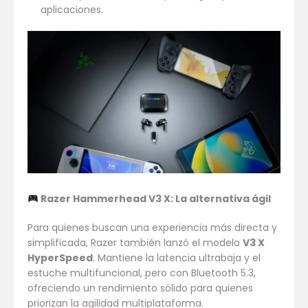
aplicaciones.
Razer Hammerhead V3 X: La alternativa ágil
Para quienes buscan una experiencia más directa y
simplificada, Razer también lanzó el modelo
V3 X
HyperSpeed
. Mantiene la latencia ultrabaja y el
estuche multifuncional, pero con Bluetooth 5.3,
ofreciendo un rendimiento sólido para quienes
priorizan la agilidad multiplataforma.