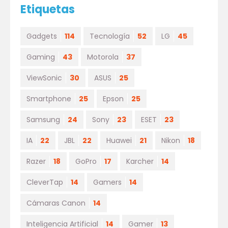
Etiquetas
Gadgets
114
Tecnología
52
LG
45
Gaming
43
Motorola
37
ViewSonic
30
ASUS
25
Smartphone
25
Epson
25
Samsung
24
Sony
23
ESET
23
IA
22
JBL
22
Huawei
21
Nikon
18
Razer
18
GoPro
17
Karcher
14
CleverTap
14
Gamers
14
Cámaras Canon
14
Inteligencia Artificial
14
Gamer
13