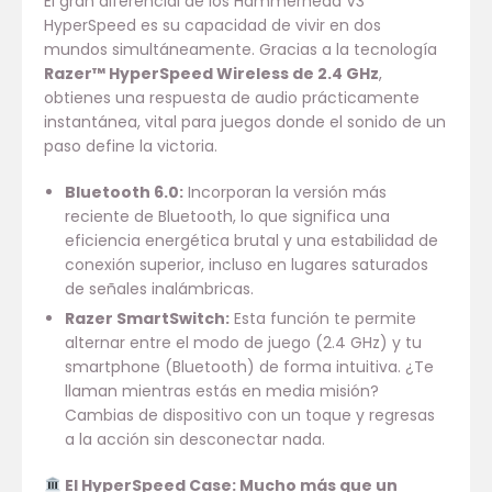
El gran diferencial de los Hammerhead V3
HyperSpeed es su capacidad de vivir en dos
mundos simultáneamente. Gracias a la tecnología
Razer™ HyperSpeed Wireless de 2.4 GHz
,
obtienes una respuesta de audio prácticamente
instantánea, vital para juegos donde el sonido de un
paso define la victoria.
Bluetooth 6.0:
Incorporan la versión más
reciente de Bluetooth, lo que significa una
eficiencia energética brutal y una estabilidad de
conexión superior, incluso en lugares saturados
de señales inalámbricas.
Razer SmartSwitch:
Esta función te permite
alternar entre el modo de juego (2.4 GHz) y tu
smartphone (Bluetooth) de forma intuitiva. ¿Te
llaman mientras estás en media misión?
Cambias de dispositivo con un toque y regresas
a la acción sin desconectar nada.
El HyperSpeed Case: Mucho más que un