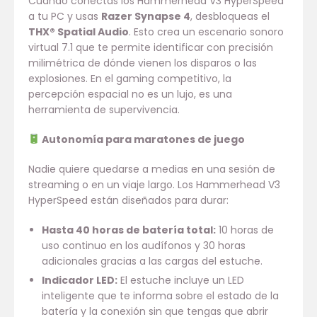
Cuando conectas los Hammerhead V3 HyperSpeed
a tu PC y usas
Razer Synapse 4
, desbloqueas el
THX® Spatial Audio
. Esto crea un escenario sonoro
virtual 7.1 que te permite identificar con precisión
milimétrica de dónde vienen los disparos o las
explosiones. En el gaming competitivo, la
percepción espacial no es un lujo, es una
herramienta de supervivencia.
Autonomía para maratones de juego
Nadie quiere quedarse a medias en una sesión de
streaming o en un viaje largo. Los Hammerhead V3
HyperSpeed están diseñados para durar:
Hasta 40 horas de batería total:
10 horas de
uso continuo en los audífonos y 30 horas
adicionales gracias a las cargas del estuche.
Indicador LED:
El estuche incluye un LED
inteligente que te informa sobre el estado de la
batería y la conexión sin que tengas que abrir