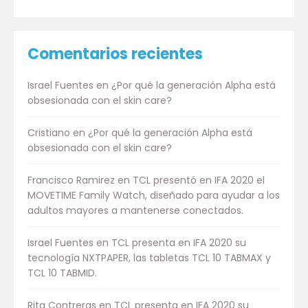
Comentarios recientes
Israel Fuentes
en
¿Por qué la generación Alpha está
obsesionada con el skin care?
Cristiano
en
¿Por qué la generación Alpha está
obsesionada con el skin care?
Francisco Ramirez
en
TCL presentó en IFA 2020 el
MOVETIME Family Watch, diseñado para ayudar a los
adultos mayores a mantenerse conectados.
Israel Fuentes
en
TCL presenta en IFA 2020 su
tecnología NXTPAPER, las tabletas TCL 10 TABMAX y
TCL 10 TABMID.
Rita Contreras
en
TCL presenta en IFA 2020 su