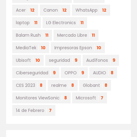
Acer
12
Canon
12
WhatsApp
12
laptop
11
LG Electronics
11
Balam Rush
11
Mercado Libre
11
MediaTek
10
Impresoras Epson
10
Ubisoft
10
seguridad
9
Audífonos
9
Ciberseguridad
9
OPPO
9
AUDIO
8
CES 2023
8
realme
8
Globant
8
Monitores ViewSonic
8
Microsoft
7
14 de Febrero
7