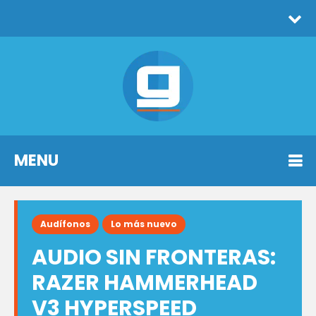
MENU
Audífonos
Lo más nuevo
AUDIO SIN FRONTERAS:
RAZER HAMMERHEAD
V3 HYPERSPEED