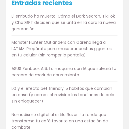
Entradas recientes
El embudo ha muerto: Cómo el Dark Search, TikTok
y ChatGPT deciden qué se unta en la cara la nueva
generación
Monster Hunter Outlanders con Garena llega a
LATAM: Prepárate para masacrar bestias gigantes
en tu celular (sin romper la pantalla)
ASUS Zenbook A16: La máquina con IA que salvará tu
cerebro de morir de aburrimiento
LG y el efecto pet friendly: 5 hábitos que cambian
en casa (y cómo sobrevivir a las toneladas de pelo
sin enloquecer)
Nomadismo digital al estilo Razer: La funda que
transforma tu café favorito en una estación de
combate