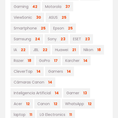
Gaming
42
Motorola
37
ViewSonic
30
ASUS
25
Smartphone
25
Epson
25
Samsung
24
Sony
23
ESET
23
IA
22
JBL
22
Huawei
21
Nikon
18
Razer
18
GoPro
17
Karcher
14
CleverTap
14
Gamers
14
Cámaras Canon
14
Inteligencia Artificial
14
Gamer
13
Acer
12
Canon
12
WhatsApp
12
laptop
11
LG Electronics
11