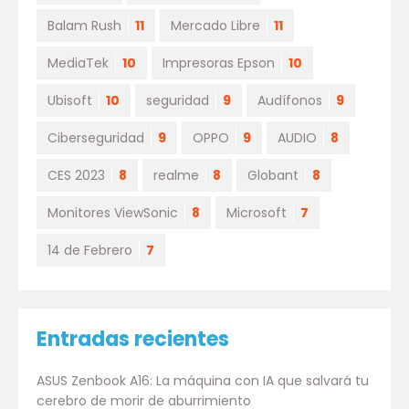
Balam Rush
11
Mercado Libre
11
MediaTek
10
Impresoras Epson
10
Ubisoft
10
seguridad
9
Audífonos
9
Ciberseguridad
9
OPPO
9
AUDIO
8
CES 2023
8
realme
8
Globant
8
Monitores ViewSonic
8
Microsoft
7
14 de Febrero
7
Entradas recientes
ASUS Zenbook A16: La máquina con IA que salvará tu
cerebro de morir de aburrimiento