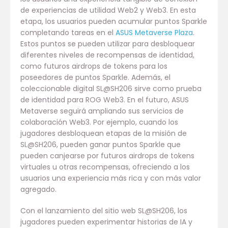
de experiencias de utilidad Web2 y Web3. En esta
etapa, los usuarios pueden acumular puntos Sparkle
completando tareas en el
ASUS Metaverse Plaza
.
Estos puntos se pueden utilizar para desbloquear
diferentes niveles de recompensas de identidad,
como futuros airdrops de tokens para los
poseedores de puntos Sparkle. Además, el
coleccionable digital SL@SH206 sirve como prueba
de identidad para ROG Web3. En el futuro, ASUS
Metaverse seguirá ampliando sus servicios de
colaboración Web3. Por ejemplo, cuando los
jugadores desbloquean etapas de la misión de
SL@SH206, pueden ganar puntos Sparkle que
pueden canjearse por futuros airdrops de tokens
virtuales u otras recompensas, ofreciendo a los
usuarios una experiencia más rica y con más valor
agregado.
Con el lanzamiento del sitio web SL@SH206, los
jugadores pueden experimentar historias de IA y