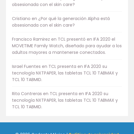
obsesionada con el skin care?
Cristiano
en
¿Por qué la generación Alpha está
obsesionada con el skin care?
Francisco Ramirez
en
TCL presentó en IFA 2020 el
MOVETIME Family Watch, diseñado para ayudar a los
adultos mayores a mantenerse conectados.
Israel Fuentes
en
TCL presenta en IFA 2020 su
tecnología NXTPAPER, las tabletas TCL 10 TABMAX y
TCL 10 TABMID.
Rita Contreras
en
TCL presenta en IFA 2020 su
tecnología NXTPAPER, las tabletas TCL 10 TABMAX y
TCL 10 TABMID.