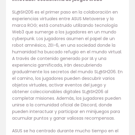
SL@SH206 es el primer paso en la colaboración en
experiencias virtuales entre ASUS Metaverse y la
marca ROG; está construido utilizando tecnología
Web3 que sumerge a los jugadores en un mundo
cyberpunk. Los jugadores asumen el papel de un
robot amnésico, ZEI-6, en una sociedad donde la
humanidad ha buscado refugio en el mundo virtual.
A través de contenido generado por IA y una
experiencia gamificada, irán descubriendo
gradualmente los secretos del mundo SL@SH206. En
el camino, los jugadores pueden descubrir varios
objetos virtuales, activar eventos del juego y
obtener coleccionables digitales SL@SH206 al
completar misiones. Además, los jugadores pueden
unirse a la comunidad oficial de Discord, donde
pueden interactuar y participar en minijuegos para
acumular puntos y ganar valiosas recompensas.
ASUS se ha centrado durante mucho tiempo en el