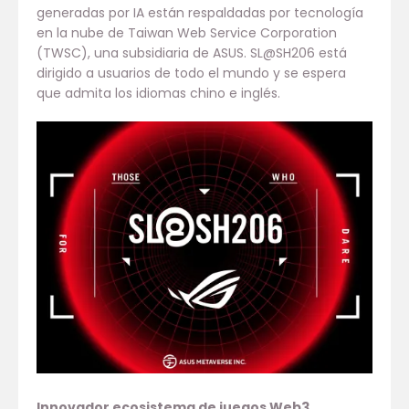
generadas por IA están respaldadas por tecnología
en la nube de Taiwan Web Service Corporation
(TWSC), una subsidiaria de ASUS. SL@SH206 está
dirigido a usuarios de todo el mundo y se espera
que admita los idiomas chino e inglés.
Innovador ecosistema de juegos Web3