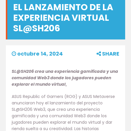
EL LANZAMIENTO DE LA
EXPERIENCIA VIRTUAL
SL@SH206
octubre 14, 2024
SHARE
SL@SH206 crea una experiencia gamificada y una
comunidad Web3 donde los jugadores pueden
explorar el mundo virtual
.
ASUS Republic of Gamers (ROG) y ASUS Metaverse
anunciaron hoy el lanzamiento del proyecto
SL@SH206 Web3, que crea una experiencia
gamificada y una comunidad Web3 donde los
jugadores pueden explorar el mundo virtual y dar
rienda suelta a su creatividad. Las historias