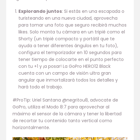
Explorando juntos
: Si estás en una escapada o
turisteando en una nueva ciudad, aprovecha
para tomar una foto que seguro recibirá muchos
likes. Solo monta tu cámara en un tripié como el
Shorty (un tripié compacto y portátil que te
ayuda a tener diferentes ángulos en tu foto),
configura el temporizador en 10 segundos para
tener tiempo de colocarte en el punto perfecto
con tu +1 y ¡a posar! La GoPro HERO12 Black
cuenta con un campo de visión ultra gran
angular que inmortalizará todos los detalles y
hará todo el trabajo.
#ProTip: Uriel Santana @negritou8, advocate de
GoPro, utiliza el Modo 8:7 para aprovechar al
máximo el sensor de la cámara y tener la libertad
de recortar tu contenido tanto vertical como
horizontalmente.