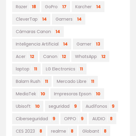
Razer
18
GoPro
17
Karcher
14
CleverTap
14
Gamers
14
Cámaras Canon
14
Inteligencia Artificial
14
Gamer
13
Acer
12
Canon
12
WhatsApp
12
laptop
11
LG Electronics
11
Balam Rush
11
Mercado Libre
11
MediaTek
10
Impresoras Epson
10
Ubisoft
10
seguridad
9
Audífonos
9
Ciberseguridad
9
OPPO
9
AUDIO
8
CES 2023
8
realme
8
Globant
8