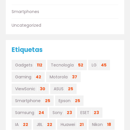
Smartphones
Uncategorized
Etiquetas
Gadgets
112
Tecnología
52
LG
45
Gaming
42
Motorola
37
ViewSonic
30
ASUS
25
Smartphone
25
Epson
25
Samsung
24
Sony
23
ESET
23
IA
22
JBL
22
Huawei
21
Nikon
18