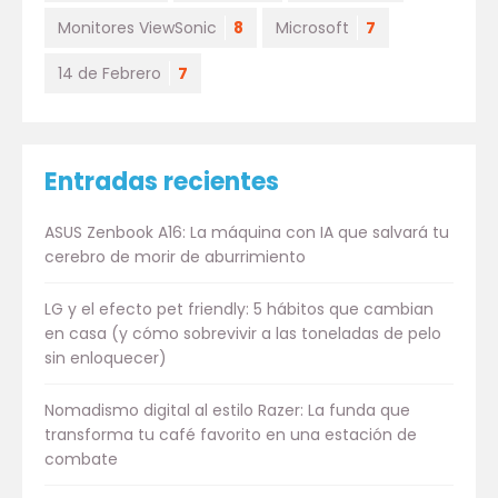
Monitores ViewSonic
8
Microsoft
7
14 de Febrero
7
Entradas recientes
ASUS Zenbook A16: La máquina con IA que salvará tu
cerebro de morir de aburrimiento
LG y el efecto pet friendly: 5 hábitos que cambian
en casa (y cómo sobrevivir a las toneladas de pelo
sin enloquecer)
Nomadismo digital al estilo Razer: La funda que
transforma tu café favorito en una estación de
combate