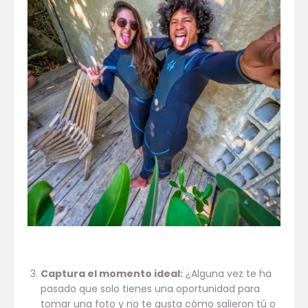
Captura el momento ideal:
¿Alguna vez te ha
pasado que solo tienes una oportunidad para
tomar una foto y no te gusta cómo salieron tú o