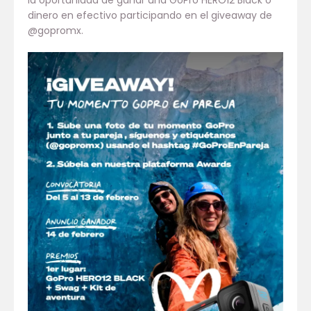
la oportunidad de ganar una GoPro HERO12 Black o
dinero en efectivo participando en el giveaway de
@gopromx.