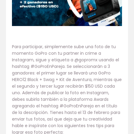
Para participar, simplemente sube una foto de tu
momento GoPro con tu partner in crime a
Instagram, sigue y etiqueta a @gopromx usando el
hashtag #GoProEnPareja. Se seleccionarán a 3
ganadores: el primer lugar se llevará una GoPro
HERO12 Black + Swag + Kit de Aventura, mientras que
el segundo y tercer lugar recibirán $150 USD cada
uno. Además de publicar la foto en Instagram,
debes subirla también a la plataforma Awards
agregando el hashtag #GoProEnPareja en el título
de la descripción. Tienes hasta el 13 de febrero para
enviar tus fotos, así que deja que tu creatividad
hable e inspírate con los siguientes tres tips para
lograr esa foto perfecta: