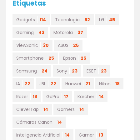
Etiquetas
Gadgets
114
Tecnología
52
LG
45
Gaming
43
Motorola
37
ViewSonic
30
ASUS
25
Smartphone
25
Epson
25
Samsung
24
Sony
23
ESET
23
IA
22
JBL
22
Huawei
21
Nikon
18
Razer
18
GoPro
17
Karcher
14
CleverTap
14
Gamers
14
Cámaras Canon
14
Inteligencia Artificial
14
Gamer
13