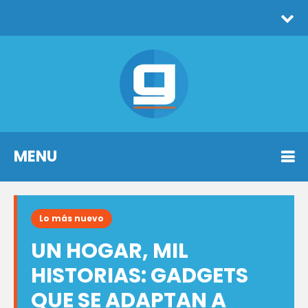
MENU
Lo más nuevo
UN HOGAR, MIL
HISTORIAS: GADGETS
QUE SE ADAPTAN A