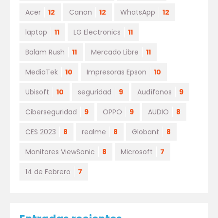
Acer
12
Canon
12
WhatsApp
12
laptop
11
LG Electronics
11
Balam Rush
11
Mercado Libre
11
MediaTek
10
Impresoras Epson
10
Ubisoft
10
seguridad
9
Audífonos
9
Ciberseguridad
9
OPPO
9
AUDIO
8
CES 2023
8
realme
8
Globant
8
Monitores ViewSonic
8
Microsoft
7
14 de Febrero
7