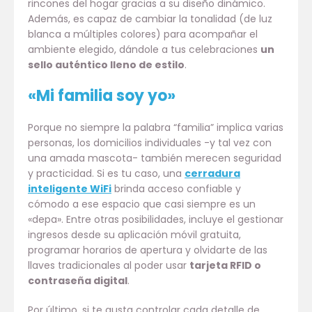
rincones del hogar gracias a su diseño dinámico.
Además, es capaz de cambiar la tonalidad (de luz
blanca a múltiples colores) para acompañar el
ambiente elegido, dándole a tus celebraciones
un
sello auténtico lleno de estilo
.
«Mi familia soy yo»
Porque no siempre la palabra “familia” implica varias
personas, los domicilios individuales -y tal vez con
una amada mascota- también merecen seguridad
y practicidad. Si es tu caso, una
cerradura
inteligente WiFi
brinda acceso confiable y
cómodo a ese espacio que casi siempre es un
«depa». Entre otras posibilidades, incluye el gestionar
ingresos desde su aplicación móvil gratuita,
programar horarios de apertura y olvidarte de las
llaves tradicionales al poder usar
tarjeta RFID o
contraseña digital
.
Por último, si te gusta controlar cada detalle de