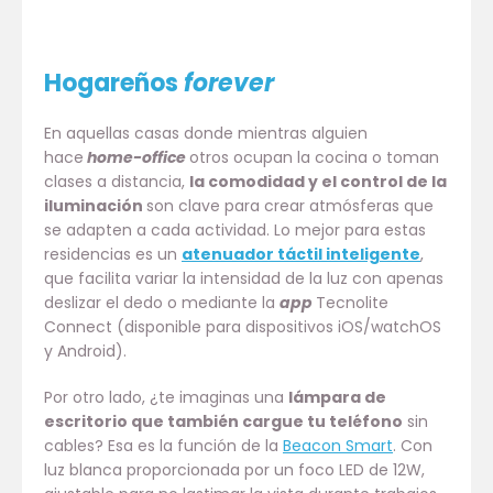
Hogareños
forever
En aquellas casas donde mientras alguien
hace
home-office
otros ocupan la cocina o toman
clases a distancia,
la comodidad y el control de la
iluminación
son clave para crear atmósferas que
se adapten a cada actividad. Lo mejor para estas
residencias es un
atenuador táctil inteligente
,
que facilita variar la intensidad de la luz con apenas
deslizar el dedo o mediante la
app
Tecnolite
Connect (disponible para dispositivos iOS/watchOS
y Android).
Por otro lado, ¿te imaginas una
lámpara de
escritorio que también cargue tu teléfono
sin
cables? Esa es la función de la
Beacon Smart
. Con
luz blanca proporcionada por un foco LED de 12W,