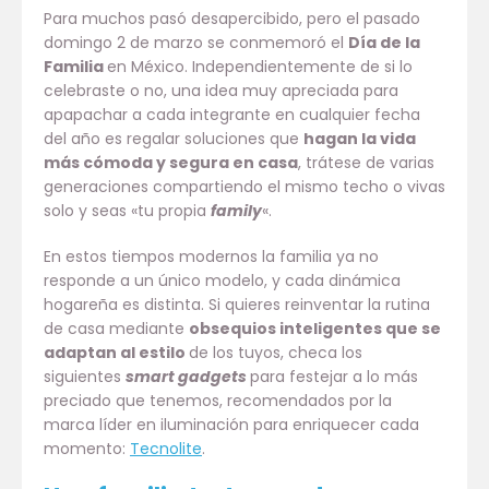
Para muchos pasó desapercibido, pero el pasado
domingo 2 de marzo se conmemoró el
Día de la
Familia
en México. Independientemente de si lo
celebraste o no, una idea muy apreciada para
apapachar a cada integrante en cualquier fecha
del año es regalar soluciones que
hagan la vida
más cómoda y segura en casa
, trátese de varias
generaciones compartiendo el mismo techo o vivas
solo y seas «tu propia
family
«.
En estos tiempos modernos la familia ya no
responde a un único modelo, y cada dinámica
hogareña es distinta. Si quieres reinventar la rutina
de casa mediante
obsequios inteligentes que se
adaptan al estilo
de los tuyos, checa los
siguientes
smart gadgets
para festejar a lo más
preciado que tenemos, recomendados por la
marca líder en iluminación para enriquecer cada
momento:
Tecnolite
.