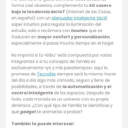
forma casi obsesiva, complementa tu
kit casero
bajo la tendencia del IoT
(Internet de las Cosas,
en español) con un
atenuador inteligente táctil
:
súper intuitivo para regular la iluminación del
estudio, sala o recámara con
touches
que se
traducen en
mayor confort y personalización
,
especialmente si pasas mucho tiempo en el hogar.
No importa si tu «tribu” está compuesta por varios
integrantes o si tu concepto de familia es
exclusivamente «yo y mis pasatiempos», aquí la
promesa de
Tecnolite
siempre será la misma: hacer
del día a día algo más cómodo, seguro y lleno de
posibilidades, a través de
la automatización y el
control inteligente
de los espacios. Después de
todo, cada morada es un universo con su propia
dinámica. ¿Con qué tipo de familia te identificas y
qué
gadget
te animarías a probar?
También te puede interesar: