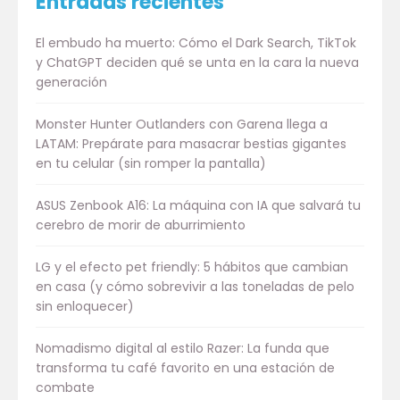
Entradas recientes
El embudo ha muerto: Cómo el Dark Search, TikTok
y ChatGPT deciden qué se unta en la cara la nueva
generación
Monster Hunter Outlanders con Garena llega a
LATAM: Prepárate para masacrar bestias gigantes
en tu celular (sin romper la pantalla)
ASUS Zenbook A16: La máquina con IA que salvará tu
cerebro de morir de aburrimiento
LG y el efecto pet friendly: 5 hábitos que cambian
en casa (y cómo sobrevivir a las toneladas de pelo
sin enloquecer)
Nomadismo digital al estilo Razer: La funda que
transforma tu café favorito en una estación de
combate