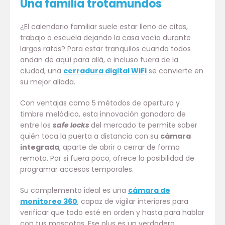
Una familia trotamundos
¿El calendario familiar suele estar lleno de citas,
trabajo o escuela dejando la casa vacía durante
largos ratos? Para estar tranquilos cuando todos
andan de aquí para allá, e incluso fuera de la
ciudad, una
cerradura digital WiFi
se convierte en
su mejor aliada.
Con ventajas como 5 métodos de apertura y
timbre melódico, esta innovación ganadora de
entre los
safe locks
del mercado te permite saber
quién toca la puerta a distancia con su
cámara
integrada
, aparte de abrir o cerrar de forma
remota. Por si fuera poco, ofrece la posibilidad de
programar accesos temporales.
Su complemento ideal es una
cámara de
monitoreo 360
, capaz de vigilar interiores para
verificar que todo esté en orden y hasta para hablar
con tus mascotas. Ese plus es un verdadero