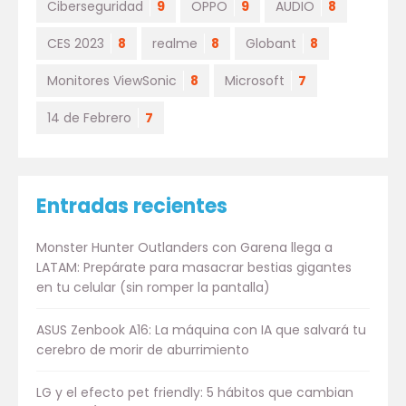
Ciberseguridad
9
OPPO
9
AUDIO
8
CES 2023
8
realme
8
Globant
8
Monitores ViewSonic
8
Microsoft
7
14 de Febrero
7
Entradas recientes
Monster Hunter Outlanders con Garena llega a
LATAM: Prepárate para masacrar bestias gigantes
en tu celular (sin romper la pantalla)
ASUS Zenbook A16: La máquina con IA que salvará tu
cerebro de morir de aburrimiento
LG y el efecto pet friendly: 5 hábitos que cambian