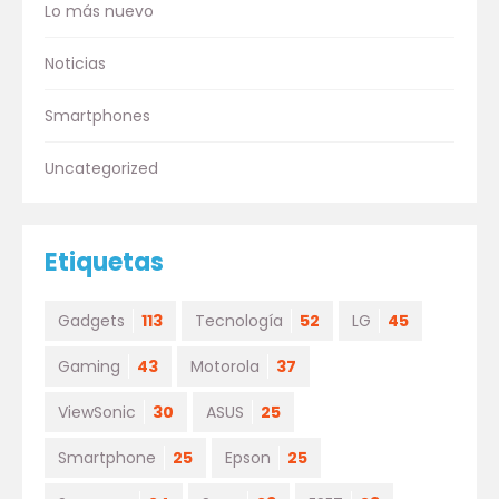
Lo más nuevo
Noticias
Smartphones
Uncategorized
Etiquetas
Gadgets
113
Tecnología
52
LG
45
Gaming
43
Motorola
37
ViewSonic
30
ASUS
25
Smartphone
25
Epson
25