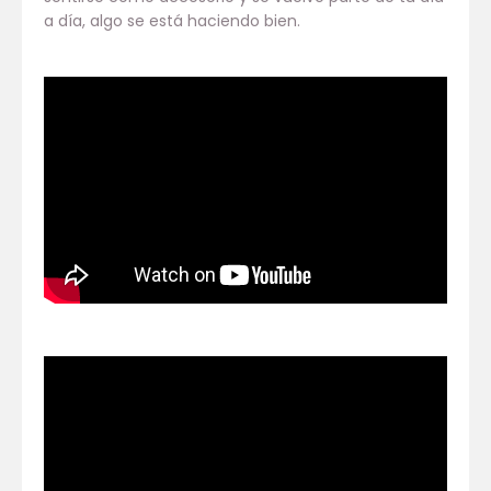
a día, algo se está haciendo bien.