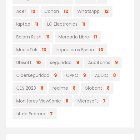
Acer
12
Canon
12
WhatsApp
12
laptop
11
LG Electronics
11
Balam Rush
11
Mercado Libre
11
MediaTek
10
Impresoras Epson
10
Ubisoft
10
seguridad
9
Audífonos
9
Ciberseguridad
9
OPPO
9
AUDIO
8
CES 2023
8
realme
8
Globant
8
Monitores ViewSonic
8
Microsoft
7
14 de Febrero
7