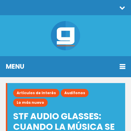
MENU
Artículos de Interés
Audífonos
Lo más nuevo
STF AUDIO GLASSES:
CUANDO LA MÚSICA SE