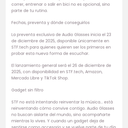
correr, entrenar o salir en bici no es opcional, sino
parte de tu rutina.
Fechas, preventa y dónde conseguirlos
La preventa exclusiva de Audio Glasses inicia el 23
de diciembre de 2025, disponible únicamente en
STF.tech para quienes quieren ser los primeros en
probar esta nueva forma de escuchar.
El lanzamiento general será el 26 de diciembre de
2025, con disponibilidad en STF.tech, Amazon,
Mercado Libre y TikTok Shop.
Gadget sin filtro
STF no está intentando reinventar la música… está
reinventando cómo convive contigo. Audio Glasses
no buscan aislarte del mundo, sino acompañarte
mientras lo vives. Y cuando un gadget deja de
sentirse como accesorio y se vuelve parte de tu día