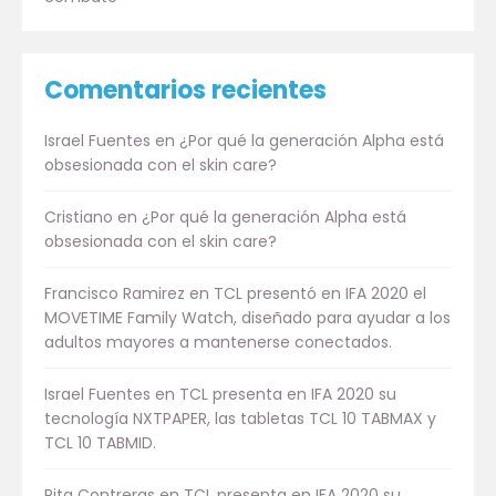
Comentarios recientes
Israel Fuentes
en
¿Por qué la generación Alpha está
obsesionada con el skin care?
Cristiano
en
¿Por qué la generación Alpha está
obsesionada con el skin care?
Francisco Ramirez
en
TCL presentó en IFA 2020 el
MOVETIME Family Watch, diseñado para ayudar a los
adultos mayores a mantenerse conectados.
Israel Fuentes
en
TCL presenta en IFA 2020 su
tecnología NXTPAPER, las tabletas TCL 10 TABMAX y
TCL 10 TABMID.
Rita Contreras
en
TCL presenta en IFA 2020 su