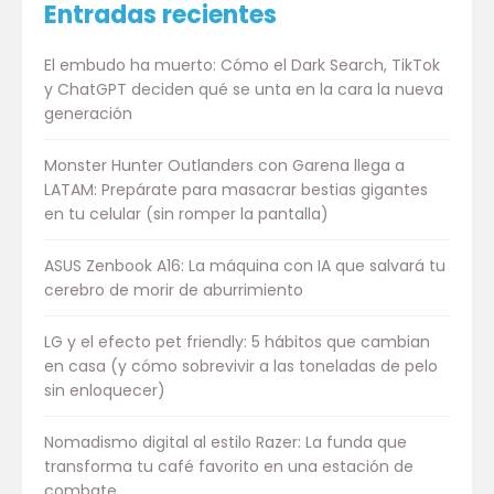
Entradas recientes
El embudo ha muerto: Cómo el Dark Search, TikTok
y ChatGPT deciden qué se unta en la cara la nueva
generación
Monster Hunter Outlanders con Garena llega a
LATAM: Prepárate para masacrar bestias gigantes
en tu celular (sin romper la pantalla)
ASUS Zenbook A16: La máquina con IA que salvará tu
cerebro de morir de aburrimiento
LG y el efecto pet friendly: 5 hábitos que cambian
en casa (y cómo sobrevivir a las toneladas de pelo
sin enloquecer)
Nomadismo digital al estilo Razer: La funda que
transforma tu café favorito en una estación de
combate