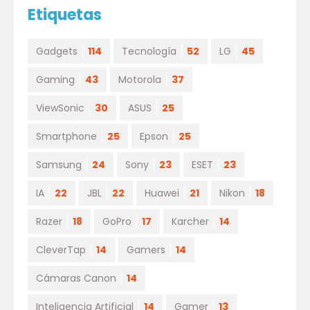
Etiquetas
Gadgets
114
Tecnología
52
LG
45
Gaming
43
Motorola
37
ViewSonic
30
ASUS
25
Smartphone
25
Epson
25
Samsung
24
Sony
23
ESET
23
IA
22
JBL
22
Huawei
21
Nikon
18
Razer
18
GoPro
17
Karcher
14
CleverTap
14
Gamers
14
Cámaras Canon
14
Inteligencia Artificial
14
Gamer
13