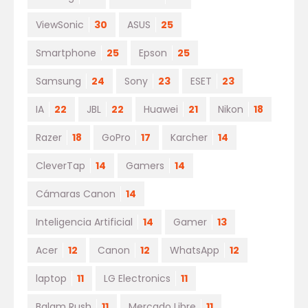
ViewSonic
30
ASUS
25
Smartphone
25
Epson
25
Samsung
24
Sony
23
ESET
23
IA
22
JBL
22
Huawei
21
Nikon
18
Razer
18
GoPro
17
Karcher
14
CleverTap
14
Gamers
14
Cámaras Canon
14
Inteligencia Artificial
14
Gamer
13
Acer
12
Canon
12
WhatsApp
12
laptop
11
LG Electronics
11
Balam Rush
11
Mercado Libre
11