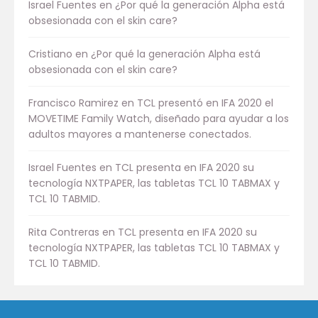
Israel Fuentes
en
¿Por qué la generación Alpha está
obsesionada con el skin care?
Cristiano
en
¿Por qué la generación Alpha está
obsesionada con el skin care?
Francisco Ramirez
en
TCL presentó en IFA 2020 el
MOVETIME Family Watch, diseñado para ayudar a los
adultos mayores a mantenerse conectados.
Israel Fuentes
en
TCL presenta en IFA 2020 su
tecnología NXTPAPER, las tabletas TCL 10 TABMAX y
TCL 10 TABMID.
Rita Contreras
en
TCL presenta en IFA 2020 su
tecnología NXTPAPER, las tabletas TCL 10 TABMAX y
TCL 10 TABMID.