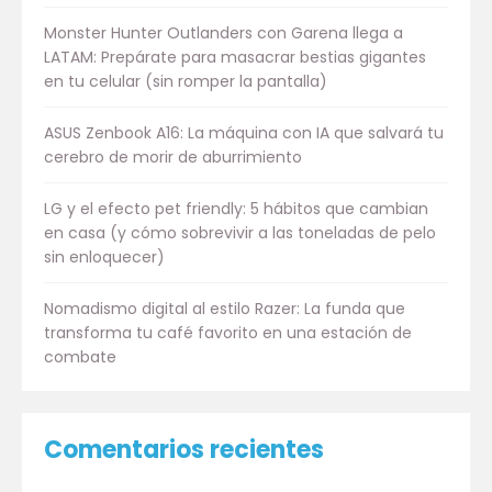
Monster Hunter Outlanders con Garena llega a
LATAM: Prepárate para masacrar bestias gigantes
en tu celular (sin romper la pantalla)
ASUS Zenbook A16: La máquina con IA que salvará tu
cerebro de morir de aburrimiento
LG y el efecto pet friendly: 5 hábitos que cambian
en casa (y cómo sobrevivir a las toneladas de pelo
sin enloquecer)
Nomadismo digital al estilo Razer: La funda que
transforma tu café favorito en una estación de
combate
Comentarios recientes