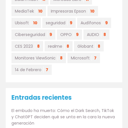
MediaTek
10
Impresoras Epson
10
Ubisoft
10
seguridad
9
Audífonos
9
Ciberseguridad
9
OPPO
9
AUDIO
8
CES 2023
8
realme
8
Globant
8
Monitores ViewSonic
8
Microsoft
7
14 de Febrero
7
Entradas recientes
El embudo ha muerto: Cómo el Dark Search, TikTok
y ChatGPT deciden qué se unta en la cara la nueva
generación