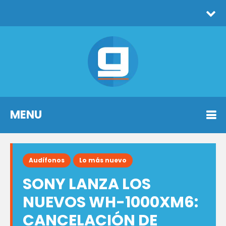
MENU
Audífonos
Lo más nuevo
SONY LANZA LOS
NUEVOS WH-1000XM6:
CANCELACIÓN DE