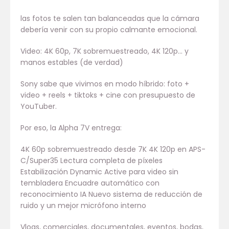
las fotos te salen tan balanceadas que la cámara
debería venir con su propio calmante emocional.
Video: 4K 60p, 7K sobremuestreado, 4K 120p… y
manos estables (de verdad)
Sony sabe que vivimos en modo híbrido: foto +
video + reels + tiktoks + cine con presupuesto de
YouTuber.
Por eso, la Alpha 7V entrega:
4K 60p sobremuestreado desde 7K 4K 120p en APS-
C/Super35 Lectura completa de píxeles
Estabilización Dynamic Active para video sin
tembladera Encuadre automático con
reconocimiento IA Nuevo sistema de reducción de
ruido y un mejor micrófono interno
Vlogs, comerciales, documentales, eventos, bodas,