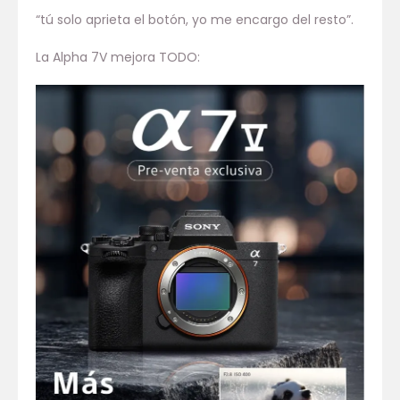
“tú solo aprieta el botón, yo me encargo del resto”.
La Alpha 7V mejora TODO: