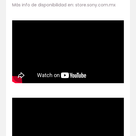
Más info de disponibilidad en: store.sony.com.mx