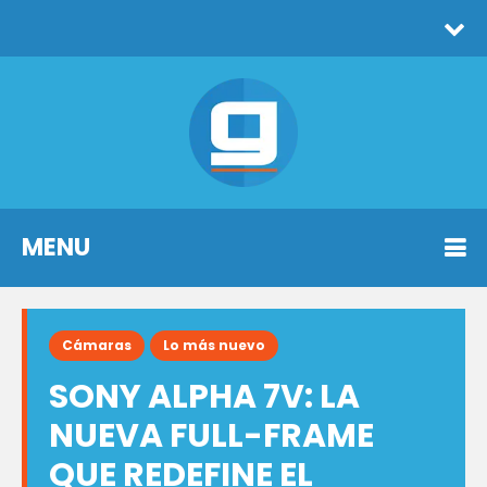
MENU
Cámaras
Lo más nuevo
SONY ALPHA 7V: LA
NUEVA FULL-FRAME
QUE REDEFINE EL