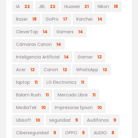
IA
22
JBL
22
Huawei
21
Nikon
18
Razer
18
GoPro
17
Karcher
14
CleverTap
14
Gamers
14
Cámaras Canon
14
Inteligencia Artificial
14
Gamer
13
Acer
12
Canon
12
WhatsApp
12
laptop
11
LG Electronics
11
Balam Rush
11
Mercado Libre
11
MediaTek
10
Impresoras Epson
10
Ubisoft
10
seguridad
9
Audífonos
9
Ciberseguridad
9
OPPO
9
AUDIO
8