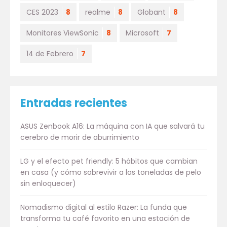
CES 2023
8
realme
8
Globant
8
Monitores ViewSonic
8
Microsoft
7
14 de Febrero
7
Entradas recientes
ASUS Zenbook A16: La máquina con IA que salvará tu
cerebro de morir de aburrimiento
LG y el efecto pet friendly: 5 hábitos que cambian
en casa (y cómo sobrevivir a las toneladas de pelo
sin enloquecer)
Nomadismo digital al estilo Razer: La funda que
transforma tu café favorito en una estación de