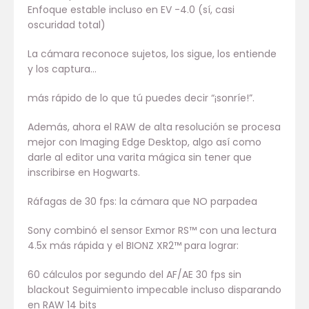
Enfoque estable incluso en EV -4.0 (sí, casi
oscuridad total)
La cámara reconoce sujetos, los sigue, los entiende
y los captura…
más rápido de lo que tú puedes decir “¡sonríe!”.
Además, ahora el RAW de alta resolución se procesa
mejor con Imaging Edge Desktop, algo así como
darle al editor una varita mágica sin tener que
inscribirse en Hogwarts.
Ráfagas de 30 fps: la cámara que NO parpadea
Sony combinó el sensor Exmor RS™ con una lectura
4.5x más rápida y el BIONZ XR2™ para lograr:
60 cálculos por segundo del AF/AE 30 fps sin
blackout Seguimiento impecable incluso disparando
en RAW 14 bits