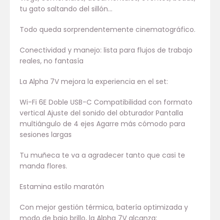
tu gato saltando del sillón…
Todo queda sorprendentemente cinematográfico.
Conectividad y manejo: lista para flujos de trabajo
reales, no fantasía
La Alpha 7V mejora la experiencia en el set:
Wi-Fi 6E Doble USB-C Compatibilidad con formato
vertical Ajuste del sonido del obturador Pantalla
multiángulo de 4 ejes Agarre más cómodo para
sesiones largas
Tu muñeca te va a agradecer tanto que casi te
manda flores.
Estamina estilo maratón
Con mejor gestión térmica, batería optimizada y
modo de bajo brillo, la Alpha 7V alcanza: