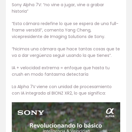
Sony Alpha 7V: “no vine a jugar, vine a grabar
historia”
“Esta cámara redefine lo que se espera de una full-
frame versátil”, comenta Yang Cheng,
vicepresidente de Imaging Solutions de Sony.
“hicimos una cámara que hace tantas cosas que te
va a dar vergüenza seguir usando la que tienes”.
IA + velocidad extrema = enfoque que hasta tu
crush en modo fantasma detectaría
La Alpha 7V viene con unidad de procesamiento
con IA integrada al BIONZ XR2, lo que significa: