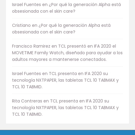
Israel Fuentes
en
¿Por qué la generación Alpha está
obsesionada con el skin care?
Cristiano
en
¿Por qué la generación Alpha está
obsesionada con el skin care?
Francisco Ramirez
en
TCL presentó en IFA 2020 el
MOVETIME Family Watch, diseñado para ayudar a los
adultos mayores a mantenerse conectados.
Israel Fuentes
en
TCL presenta en IFA 2020 su
tecnología NXTPAPER, las tabletas TCL 10 TABMAX y
TCL 10 TABMID.
Rita Contreras
en
TCL presenta en IFA 2020 su
tecnología NXTPAPER, las tabletas TCL 10 TABMAX y
TCL 10 TABMID.