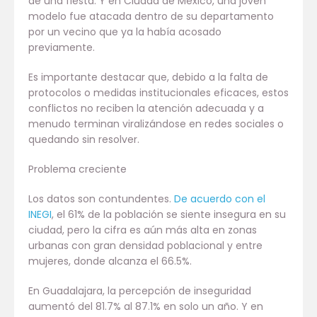
de una fiesta. Y en Ciudad de México, una joven
modelo fue atacada dentro de su departamento
por un vecino que ya la había acosado
previamente.
Es importante destacar que, debido a la falta de
protocolos o medidas institucionales eficaces, estos
conflictos no reciben la atención adecuada y a
menudo terminan viralizándose en redes sociales o
quedando sin resolver.
Problema creciente
Los datos son contundentes.
De acuerdo con el
INEGI
, el 61% de la población se siente insegura en su
ciudad, pero la cifra es aún más alta en zonas
urbanas con gran densidad poblacional y entre
mujeres, donde alcanza el 66.5%.
En Guadalajara, la percepción de inseguridad
aumentó del 81.7% al 87.1% en solo un año. Y en