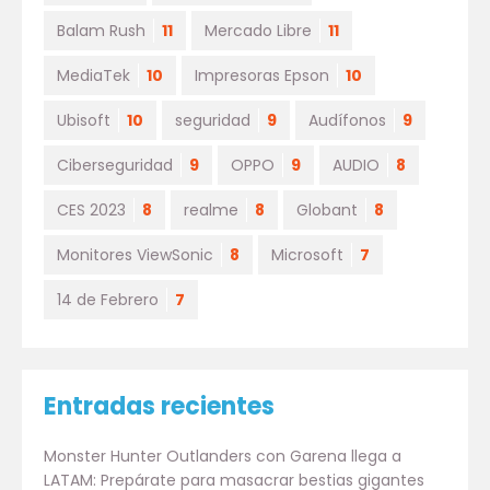
Balam Rush
11
Mercado Libre
11
MediaTek
10
Impresoras Epson
10
Ubisoft
10
seguridad
9
Audífonos
9
Ciberseguridad
9
OPPO
9
AUDIO
8
CES 2023
8
realme
8
Globant
8
Monitores ViewSonic
8
Microsoft
7
14 de Febrero
7
Entradas recientes
Monster Hunter Outlanders con Garena llega a
LATAM: Prepárate para masacrar bestias gigantes