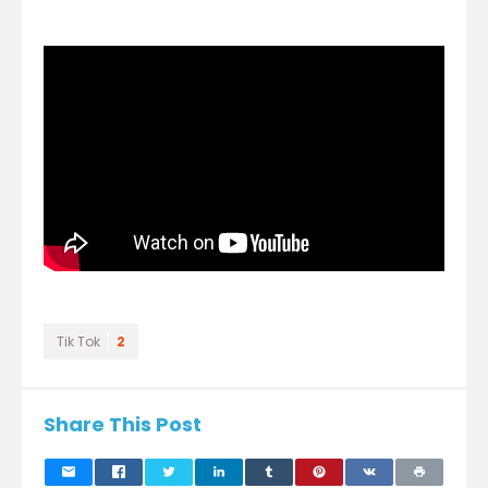
Tik Tok
2
Share This Post