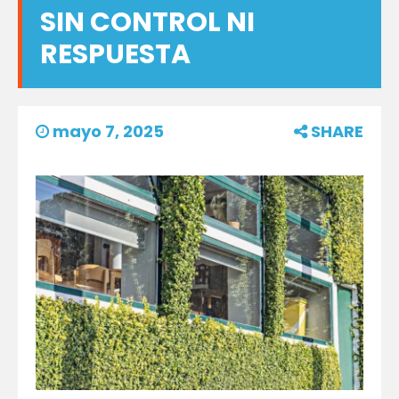
SIN CONTROL NI
RESPUESTA
mayo 7, 2025
SHARE