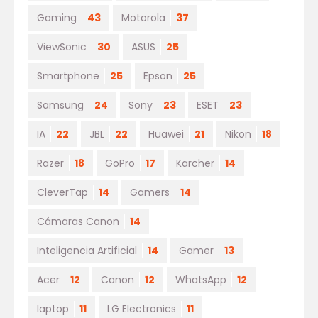
Gaming
43
Motorola
37
ViewSonic
30
ASUS
25
Smartphone
25
Epson
25
Samsung
24
Sony
23
ESET
23
IA
22
JBL
22
Huawei
21
Nikon
18
Razer
18
GoPro
17
Karcher
14
CleverTap
14
Gamers
14
Cámaras Canon
14
Inteligencia Artificial
14
Gamer
13
Acer
12
Canon
12
WhatsApp
12
laptop
11
LG Electronics
11