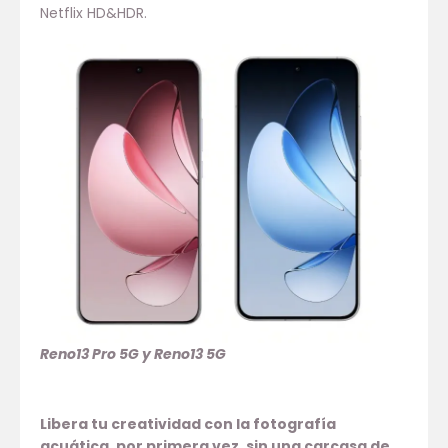
Netflix HD&HDR.
Reno13 Pro 5G y Reno13 5G
Libera tu creatividad con la fotografía
acuática, por primera vez, sin una carcasa de