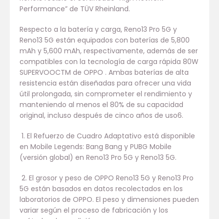
Performance” de TÜV Rheinland.
Respecto a la batería y carga, Reno13 Pro 5G y
Reno13 5G están equipados con baterías de 5,800
mAh y 5,600 mAh, respectivamente, además de ser
compatibles con la tecnología de carga rápida 80W
SUPERVOOCTM de OPPO . Ambas baterías de alta
resistencia están diseñadas para ofrecer una vida
útil prolongada, sin comprometer el rendimiento y
manteniendo al menos el 80% de su capacidad
original, incluso después de cinco años de uso6.
1. El Refuerzo de Cuadro Adaptativo está disponible
en Mobile Legends: Bang Bang y PUBG Mobile
(versión global) en Reno13 Pro 5G y Reno13 5G.
2. El grosor y peso de OPPO Reno13 5G y Reno13 Pro
5G están basados en datos recolectados en los
laboratorios de OPPO. El peso y dimensiones pueden
variar según el proceso de fabricación y los