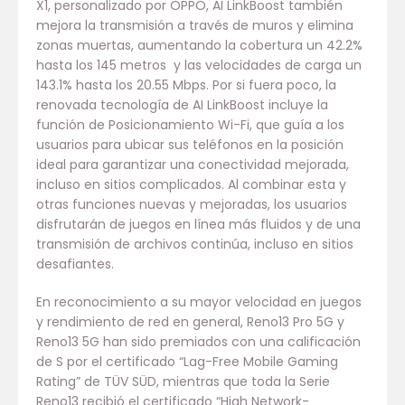
X1, personalizado por OPPO, AI LinkBoost también
mejora la transmisión a través de muros y elimina
zonas muertas, aumentando la cobertura un 42.2%
hasta los 145 metros y las velocidades de carga un
143.1% hasta los 20.55 Mbps. Por si fuera poco, la
renovada tecnología de AI LinkBoost incluye la
función de Posicionamiento Wi-Fi, que guía a los
usuarios para ubicar sus teléfonos en la posición
ideal para garantizar una conectividad mejorada,
incluso en sitios complicados. Al combinar esta y
otras funciones nuevas y mejoradas, los usuarios
disfrutarán de juegos en línea más fluidos y de una
transmisión de archivos continúa, incluso en sitios
desafiantes.
En reconocimiento a su mayor velocidad en juegos
y rendimiento de red en general, Reno13 Pro 5G y
Reno13 5G han sido premiados con una calificación
de S por el certificado “Lag-Free Mobile Gaming
Rating” de TÜV SÜD, mientras que toda la Serie
Reno13 recibió el certificado “High Network-