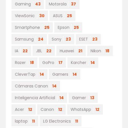
Gaming
43
Motorola
37
ViewSonic
30
ASUS
25
Smartphone
25
Epson
25
Samsung
24
Sony
23
ESET
23
IA
22
JBL
22
Huawei
21
Nikon
18
Razer
18
GoPro
17
Karcher
14
CleverTap
14
Gamers
14
Cámaras Canon
14
Inteligencia Artificial
14
Gamer
13
Acer
12
Canon
12
WhatsApp
12
laptop
11
LG Electronics
11