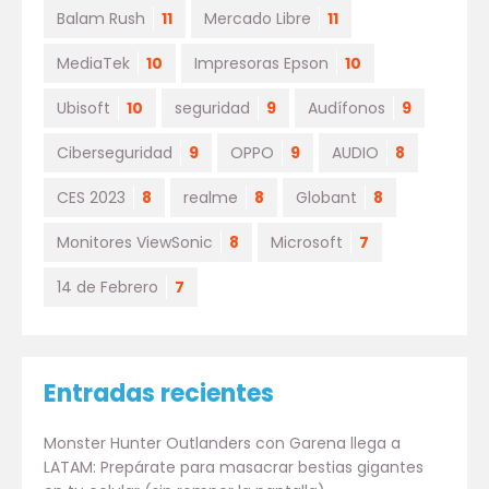
Balam Rush
11
Mercado Libre
11
MediaTek
10
Impresoras Epson
10
Ubisoft
10
seguridad
9
Audífonos
9
Ciberseguridad
9
OPPO
9
AUDIO
8
CES 2023
8
realme
8
Globant
8
Monitores ViewSonic
8
Microsoft
7
14 de Febrero
7
Entradas recientes
Monster Hunter Outlanders con Garena llega a
LATAM: Prepárate para masacrar bestias gigantes