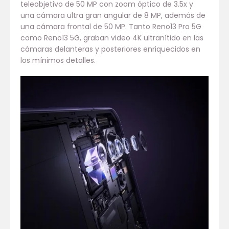
teleobjetivo de 50 MP con zoom óptico de 3.5x y
una cámara ultra gran angular de 8 MP, además de
una cámara frontal de 50 MP. Tanto Reno13 Pro 5G
como Reno13 5G, graban video 4K ultranítido en las
cámaras delanteras y posteriores enriquecidos en
los mínimos detalles.