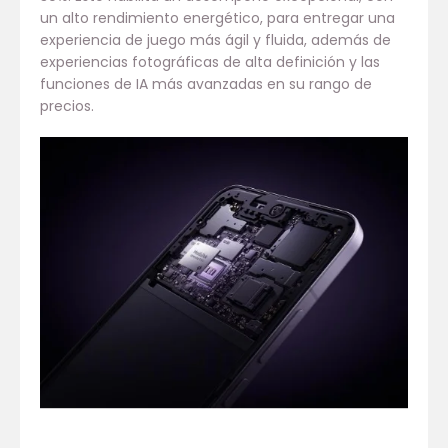
un alto rendimiento energético, para entregar una
experiencia de juego más ágil y fluida, además de
experiencias fotográficas de alta definición y las
funciones de IA más avanzadas en su rango de
precios.