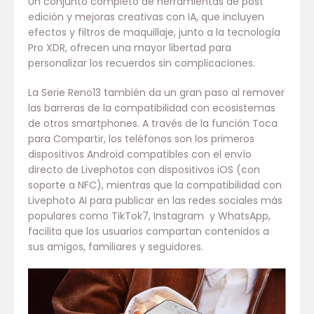
Un conjunto completo de herramientas de post
edición y mejoras creativas con IA, que incluyen
efectos y filtros de maquillaje, junto a la tecnología
Pro XDR, ofrecen una mayor libertad para
personalizar los recuerdos sin complicaciones.
La Serie Reno13 también da un gran paso al remover
las barreras de la compatibilidad con ecosistemas
de otros smartphones. A través de la función Toca
para Compartir, los teléfonos son los primeros
dispositivos Android compatibles con el envío
directo de Livephotos con dispositivos iOS (con
soporte a NFC), mientras que la compatibilidad con
Livephoto AI para publicar en las redes sociales más
populares como TikTok7, Instagram y WhatsApp,
facilita que los usuarios compartan contenidos a
sus amigos, familiares y seguidores.