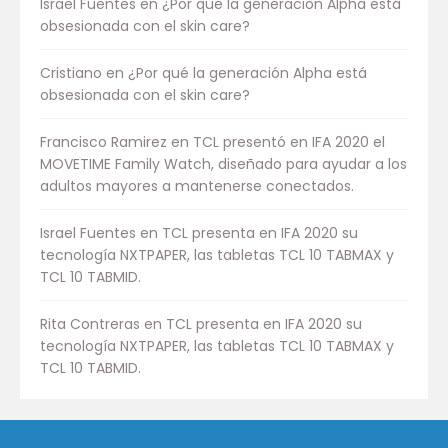
Israel Fuentes
en
¿Por qué la generación Alpha está
obsesionada con el skin care?
Cristiano
en
¿Por qué la generación Alpha está
obsesionada con el skin care?
Francisco Ramirez
en
TCL presentó en IFA 2020 el
MOVETIME Family Watch, diseñado para ayudar a los
adultos mayores a mantenerse conectados.
Israel Fuentes
en
TCL presenta en IFA 2020 su
tecnología NXTPAPER, las tabletas TCL 10 TABMAX y
TCL 10 TABMID.
Rita Contreras
en
TCL presenta en IFA 2020 su
tecnología NXTPAPER, las tabletas TCL 10 TABMAX y
TCL 10 TABMID.