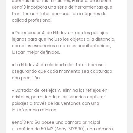
Además de estas funciones, Editor AI de la Serie
Reno13 incorpora una serie de herramientas que
transforman fotos comunes en imágenes de
calidad profesional.
● Potenciador AI de Nitidez enfoca los paisajes
lejanos para que incluso los objetos a la distancia,
como los escenarios o detalles arquitectónicos,
luzcan mejor definidos.
● La Nitidez AI da claridad a las fotos borrosas,
asegurando que cada momento sea capturado
con precisión.
● Borrador de Reflejos AI elimina los reflejos en
cristales, permitiendo a los usuarios capturar
paisajes a través de las ventanas con una
interferencia mínima.
Reno13 Pro 5G posee una cámara principal
ultranítida de 50 MP (Sony IMX890), una cámara