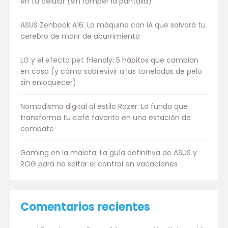
en tu celular (sin romper la pantalla)
ASUS Zenbook A16: La máquina con IA que salvará tu
cerebro de morir de aburrimiento
LG y el efecto pet friendly: 5 hábitos que cambian
en casa (y cómo sobrevivir a las toneladas de pelo
sin enloquecer)
Nomadismo digital al estilo Razer: La funda que
transforma tu café favorito en una estación de
combate
Gaming en la maleta: La guía definitiva de ASUS y
ROG para no soltar el control en vacaciones
Comentarios recientes