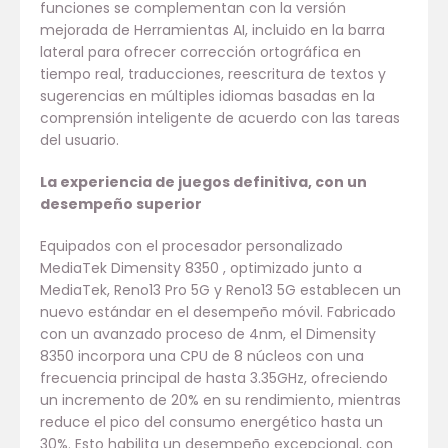
funciones se complementan con la versión
mejorada de Herramientas AI, incluido en la barra
lateral para ofrecer corrección ortográfica en
tiempo real, traducciones, reescritura de textos y
sugerencias en múltiples idiomas basadas en la
comprensión inteligente de acuerdo con las tareas
del usuario.
La experiencia de juegos definitiva, con un
desempeño superior
Equipados con el procesador personalizado
MediaTek Dimensity 8350 , optimizado junto a
MediaTek, Reno13 Pro 5G y Reno13 5G establecen un
nuevo estándar en el desempeño móvil. Fabricado
con un avanzado proceso de 4nm, el Dimensity
8350 incorpora una CPU de 8 núcleos con una
frecuencia principal de hasta 3.35GHz, ofreciendo
un incremento de 20% en su rendimiento, mientras
reduce el pico del consumo energético hasta un
30%. Esto habilita un desempeño excepcional, con