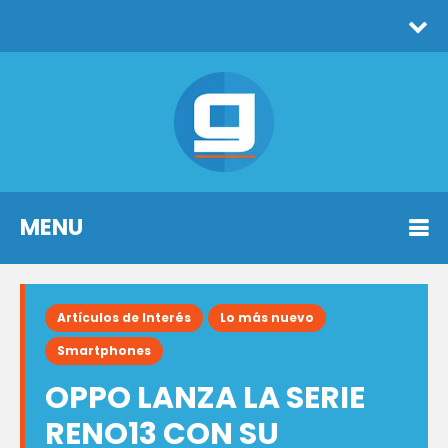
MENU
Artículos de Interés
Lo más nuevo
Smartphones
OPPO LANZA LA SERIE
RENO13 CON SU