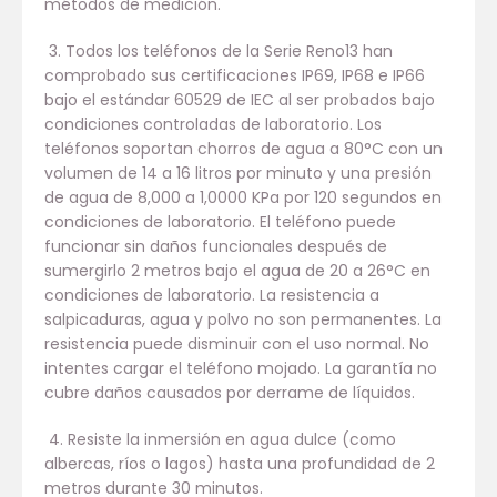
métodos de medición.
3. Todos los teléfonos de la Serie Reno13 han
comprobado sus certificaciones IP69, IP68 e IP66
bajo el estándar 60529 de IEC al ser probados bajo
condiciones controladas de laboratorio. Los
teléfonos soportan chorros de agua a 80°C con un
volumen de 14 a 16 litros por minuto y una presión
de agua de 8,000 a 1,0000 KPa por 120 segundos en
condiciones de laboratorio. El teléfono puede
funcionar sin daños funcionales después de
sumergirlo 2 metros bajo el agua de 20 a 26°C en
condiciones de laboratorio. La resistencia a
salpicaduras, agua y polvo no son permanentes. La
resistencia puede disminuir con el uso normal. No
intentes cargar el teléfono mojado. La garantía no
cubre daños causados por derrame de líquidos.
4. Resiste la inmersión en agua dulce (como
albercas, ríos o lagos) hasta una profundidad de 2
metros durante 30 minutos.