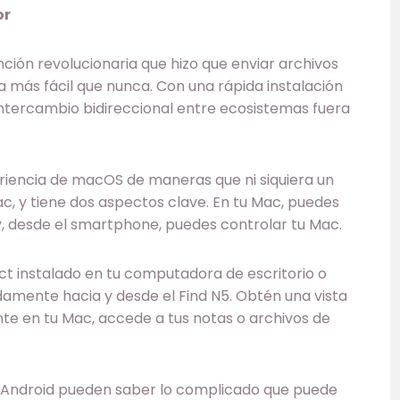
or
nción revolucionaria que hizo que enviar archivos
a más fácil que nunca. Con una rápida instalación
intercambio bidireccional entre ecosistemas fuera
eriencia de macOS de maneras que ni siquiera un
, y tiene dos aspectos clave. En tu Mac, puedes
y, desde el smartphone, puedes controlar tu Mac.
 instalado en tu computadora de escritorio o
damente hacia y desde el Find N5. Obtén una vista
ente en tu Mac, accede a tus notas o archivos de
es Android pueden saber lo complicado que puede