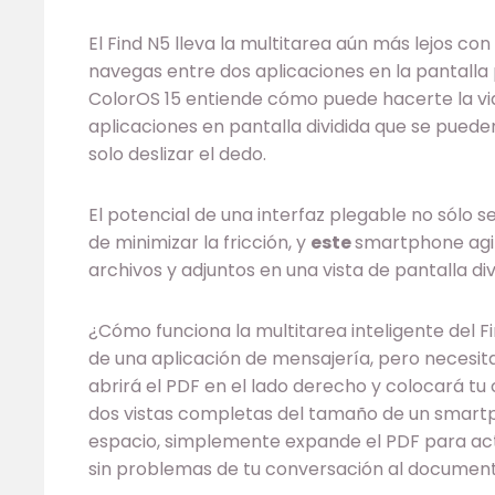
El Find N5 lleva la multitarea aún más lejos con
navegas entre dos aplicaciones en la pantalla p
ColorOS 15 entiende cómo puede hacerte la v
aplicaciones en pantalla dividida que se puede
solo deslizar el dedo.
El potencial de una interfaz plegable no sólo 
de minimizar la fricción, y
este
smartphone agili
archivos y adjuntos en una vista de pantalla div
¿Cómo funciona la multitarea inteligente del
de una aplicación de mensajería, pero necesita
abrirá el PDF en el lado derecho y colocará tu
dos vistas completas del tamaño de un smartpho
espacio, simplemente expande el PDF para acti
sin problemas de tu conversación al documento