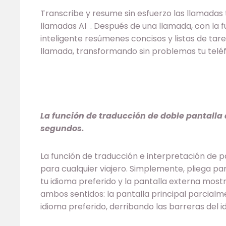
Transcribe y resume sin esfuerzo las llamadas
llamadas AI . Después de una llamada, con la 
inteligente resúmenes concisos y listas de tar
llamada, transformando sin problemas tu teléfo
La función de traducción de doble pantalla 
segundos.
La función de traducción e interpretación de pa
para cualquier viajero. Simplemente, pliega parc
tu idioma preferido y la pantalla externa mostr
ambos sentidos: la pantalla principal parcial
idioma preferido, derribando las barreras del 