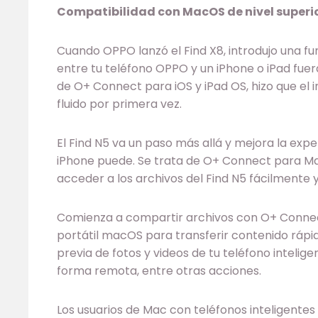
Compatibilidad con MacOS de nivel superi
Cuando OPPO lanzó el Find X8, introdujo una fu
entre tu teléfono OPPO y un iPhone o iPad fuer
de O+ Connect para iOS y iPad OS, hizo que el 
fluido por primera vez.
El Find N5 va un paso más allá y mejora la exp
iPhone puede. Se trata de O+ Connect para Mac
acceder a los archivos del Find N5 fácilmente 
Comienza a compartir archivos con O+ Connect
portátil macOS para transferir contenido rápi
previa de fotos y videos de tu teléfono intelig
forma remota, entre otras acciones.
Los usuarios de Mac con teléfonos inteligent