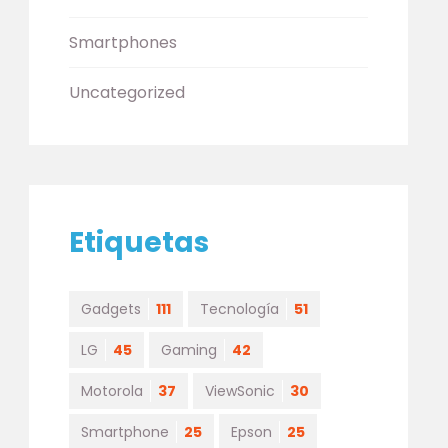
Smartphones
Uncategorized
Etiquetas
Gadgets
111
Tecnología
51
LG
45
Gaming
42
Motorola
37
ViewSonic
30
Smartphone
25
Epson
25