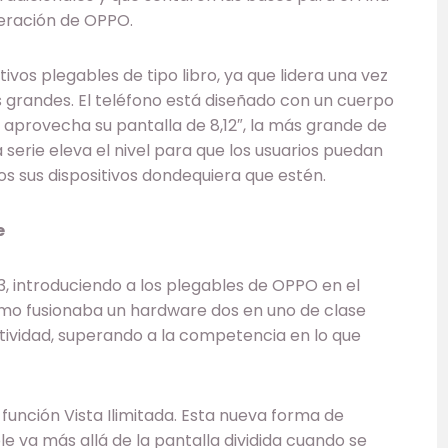
neración de OPPO.
tivos plegables de tipo libro, ya que lidera una vez
 grandes. El teléfono está diseñado con un cuerpo
aprovecha su pantalla de 8,12″, la más grande de
a serie eleva el nivel para que los usuarios puedan
 sus dispositivos dondequiera que estén.
e
3, introduciendo a los plegables de OPPO en el
cómo fusionaba un hardware dos en uno de clase
tividad, superando a la competencia en lo que
función Vista Ilimitada. Esta nueva forma de
le va más allá de la pantalla dividida cuando se