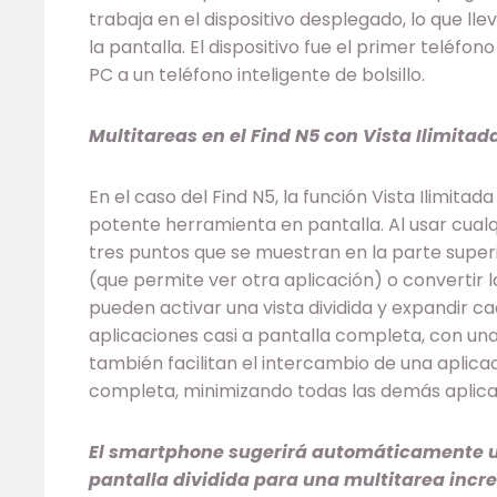
trabaja en el dispositivo desplegado, lo que llev
la pantalla. El dispositivo fue el primer teléfo
PC a un teléfono inteligente de bolsillo.
Multitareas en el Find N5 con Vista Ilimitad
En el caso del Find N5, la función Vista Ilimitad
potente herramienta en pantalla. Al usar cualq
tres puntos que se muestran en la parte superior
(que permite ver otra aplicación) o convertir 
pueden activar una vista dividida y expandir c
aplicaciones casi a pantalla completa, con una 
también facilitan el intercambio de una aplicac
completa, minimizando todas las demás aplica
El smartphone sugerirá automáticamente u
pantalla dividida para una multitarea incre