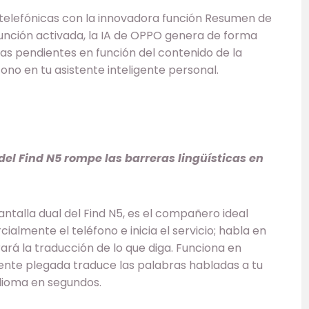
 telefónicas con la innovadora función Resumen de
función activada, la IA de OPPO genera de forma
eas pendientes en función del contenido de la
no en tu asistente inteligente personal.
del Find N5 rompe las barreras lingüísticas en
ntalla dual del Find N5, es el compañero ideal
ialmente el teléfono e inicia el servicio; habla en
ará la traducción de lo que diga. Funciona en
mente plegada traduce las palabras habladas a tu
idioma en segundos.