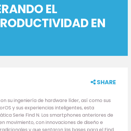
BERANDO EL
PRODUCTIVIDAD EN
SHARE
on su ingeniería de hardware líder, así como sus
rOS y sus experiencias inteligentes, esta
tica Serie Find N. Los smartphones anteriores de
 en movimiento, con innovaciones de diseño e
tradicionales y que sentaron las bases para el Find