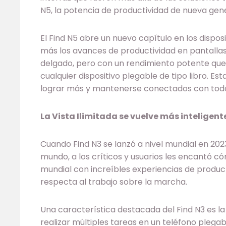
N5, la potencia de productividad de nueva ge
El Find N5 abre un nuevo capítulo en los disposi
más los avances de productividad en pantallas
delgado, pero con un rendimiento potente que 
cualquier dispositivo plegable de tipo libro. Est
lograr más y mantenerse conectados con todos
La Vista Ilimitada se vuelve más inteligent
Cuando Find N3 se lanzó a nivel mundial en 202
mundo, a los críticos y usuarios les encantó 
mundial con increíbles experiencias de produc
respecta al trabajo sobre la marcha.
Una característica destacada del Find N3 es la 
realizar múltiples tareas en un teléfono plegab