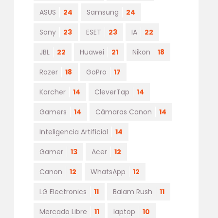
ASUS
24
Samsung
24
Sony
23
ESET
23
IA
22
JBL
22
Huawei
21
Nikon
18
Razer
18
GoPro
17
Karcher
14
CleverTap
14
Gamers
14
Cámaras Canon
14
Inteligencia Artificial
14
Gamer
13
Acer
12
Canon
12
WhatsApp
12
LG Electronics
11
Balam Rush
11
Mercado Libre
11
laptop
10