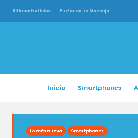
Últimas Noticias
Envíanos un Mensaje
Inicio
Smartphones
A
Lo más nuevo
Smartphones