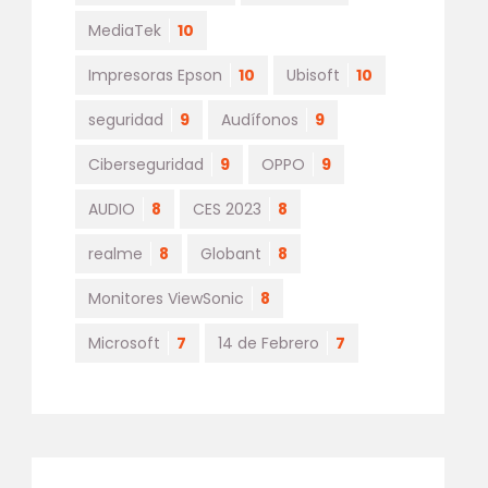
MediaTek
10
Impresoras Epson
10
Ubisoft
10
seguridad
9
Audífonos
9
Ciberseguridad
9
OPPO
9
AUDIO
8
CES 2023
8
realme
8
Globant
8
Monitores ViewSonic
8
Microsoft
7
14 de Febrero
7