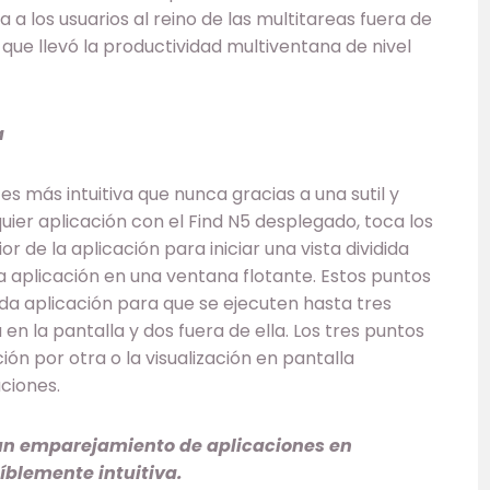
a a los usuarios al reino de las multitareas fuera de
no que llevó la productividad multiventana de nivel
a
a es más intuitiva que nunca gracias a una sutil y
uier aplicación con el Find N5 desplegado, toca los
 de la aplicación para iniciar una vista dividida
la aplicación en una ventana flotante. Estos puntos
ada aplicación para que se ejecuten hasta tres
en la pantalla y dos fuera de ella. Los tres puntos
ión por otra o la visualización en pantalla
ciones.
n emparejamiento de aplicaciones en
íblemente intuitiva.